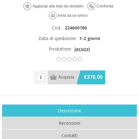
Cod.:
224600780
Data di spedizione:
1-2 giorni
Produttore:
Jacuzzi
€370,00
Descrizione
Recensioni
Contatti