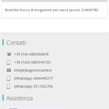
Ricambio bocca di erogazione per vasca Jacuzzi 224600780
Contatti
+39 (Tel) 0883566876
+39 (Tel2) 0883545720
info[at]bagnoericambi.it
(WhatsApp) 3666445277
(WhatsApp) 3517262756
Assistenza