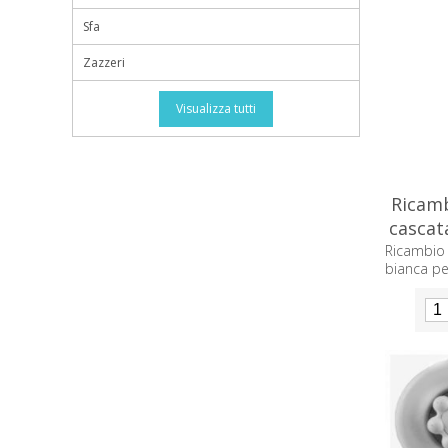
Sfa
Zazzeri
Visualizza tutti
Ricamb
cascat
Ricambio
bianca pe