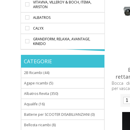
VITAVIVA, VILLEROY & BOCH, ITEMA,
ARISTON
ALBATROS
CALYX
GRANDFORM, RELAXIA, AVANTAGE,
KINEDO
CATEGORIE
2B Ricambi (44)
retta
Bocca di
Agape ricambi (5)
per vasca
Albatros Revita (350)
Aqualife (16)
Batterie per SCOOTER DISABILI/ANZIANI (0)
Bellosta ricambi (8)