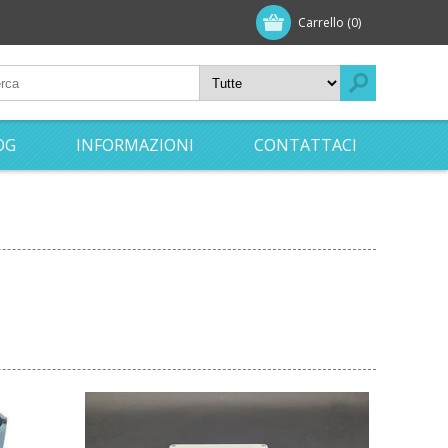
Carrello
(0)
OG
INFORMAZIONI
CONTATTACI