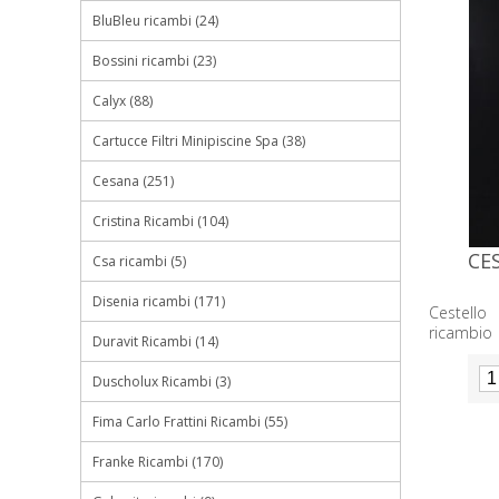
BluBleu ricambi (24)
Bossini ricambi (23)
Calyx (88)
Cartucce Filtri Minipiscine Spa (38)
Cesana (251)
Cristina Ricambi (104)
CE
Csa ricambi (5)
Disenia ricambi (171)
Cestello
ricambi
Duravit Ricambi (14)
filtrazione
Duscholux Ricambi (3)
Fima Carlo Frattini Ricambi (55)
Franke Ricambi (170)