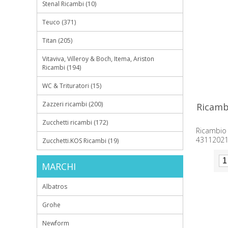
Stenal Ricambi (10)
Teuco (371)
Titan (205)
Vitaviva, Villeroy & Boch, Itema, Ariston
Ricambi (194)
WC & Trituratori (15)
Zazzeri ricambi (200)
Ricamb
Zucchetti ricambi (172)
Ricambio
4311202
Zucchetti.KOS Ricambi (19)
MARCHI
Albatros
Grohe
Newform