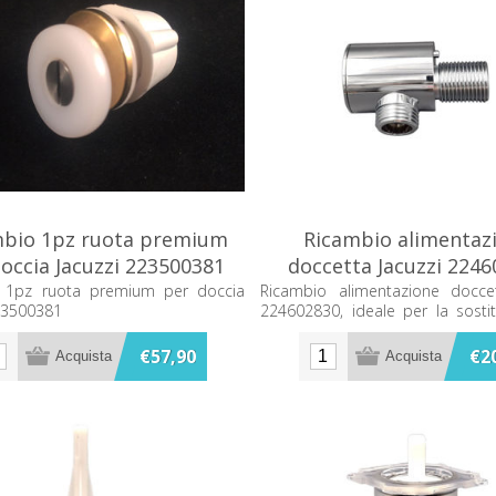
mbio 1pz ruota premium
Ricambio alimentaz
occia Jacuzzi 223500381
doccetta Jacuzzi 224
 1pz ruota premium per doccia
Ricambio alimentazione doccet
223500381
224602830, ideale per la sosti
componente originale.
€57,90
€2