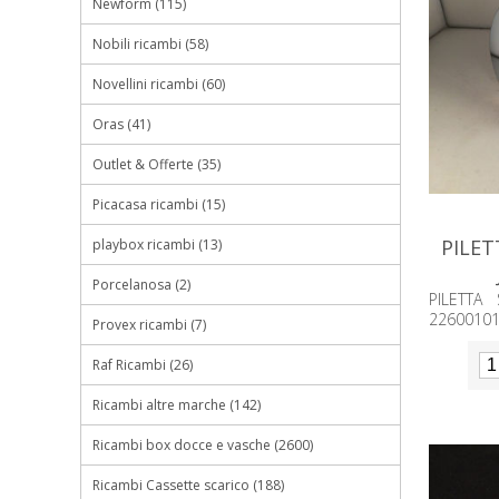
Newform (115)
Nobili ricambi (58)
Novellini ricambi (60)
Oras (41)
Outlet & Offerte (35)
Picacasa ricambi (15)
PILET
playbox ricambi (13)
Porcelanosa (2)
PILETTA
2260010
Provex ricambi (7)
Raf Ricambi (26)
Ricambi altre marche (142)
Ricambi box docce e vasche (2600)
Ricambi Cassette scarico (188)