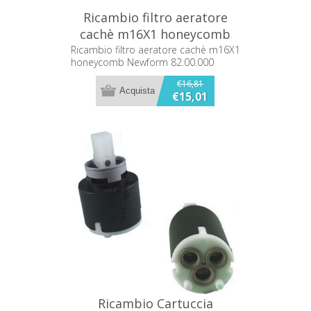
Ricambio filtro aeratore
cachè m16X1 honeycomb
Newform 82.00.000
Ricambio filtro aeratore cachè m16X1
honeycomb Newform 82.00.000
€16,81
€15,01
Ricambio Cartuccia