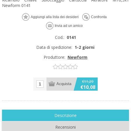
Newform 0141
Cod.:
0141
Data di spedizione:
1-2 giorni
Produttore:
Newform
€11,29
€10,08
Descrizione
Recensioni