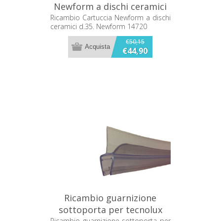
Newform a dischi ceramici
d.35. Newform 14720
Ricambio Cartuccia Newform a dischi
ceramici d.35. Newform 14720
€50,15
€44,90
Ricambio guarnizione
sottoporta per tecnolux
Ricambio guarnizione sottoporta per