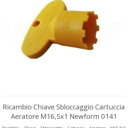
Ricambio Chiave Sbloccaggio Cartuccia
Aeratore M16,5x1 Newform 0141
Ricambio Chiave Sbloccaggio Cartuccia Aeratore M16,5x1