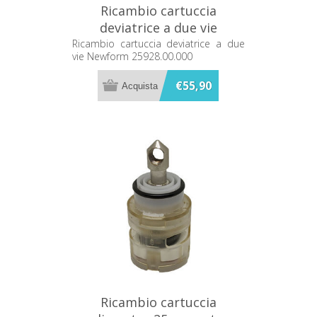
Ricambio cartuccia
deviatrice a due vie
Newform 25928.00.000
Ricambio cartuccia deviatrice a due
vie Newform 25928.00.000
€55,90
Ricambio cartuccia