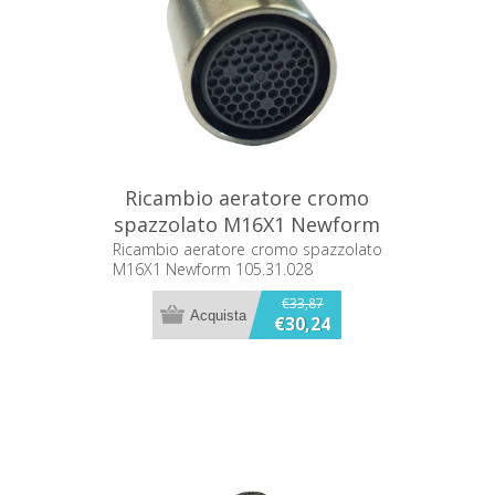
Ricambio aeratore cromo
spazzolato M16X1 Newform
105.31.028
Ricambio aeratore cromo spazzolato
M16X1 Newform 105.31.028
€33,87
€30,24