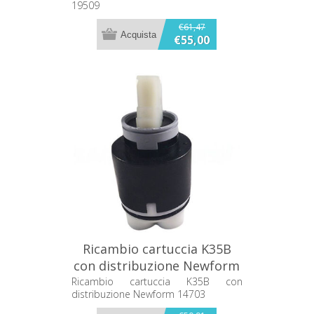
19509
€61,47
€55,00
Ricambio cartuccia K35B
con distribuzione Newform
14703
Ricambio cartuccia K35B con
distribuzione Newform 14703