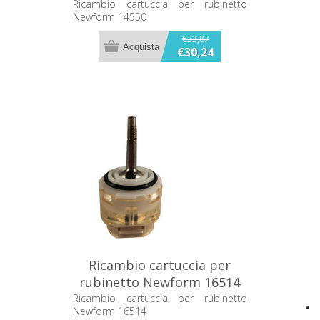
Ricambio cartuccia per rubinetto
Newform 14550
€33,87
€30,24
Ricambio cartuccia per
rubinetto Newform 16514
Ricambio cartuccia per rubinetto
Newform 16514