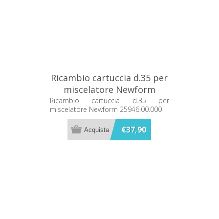
Ricambio cartuccia d.35 per
miscelatore Newform
25946.00.000
Ricambio cartuccia d.35 per
miscelatore Newform 25946.00.000
€37,90