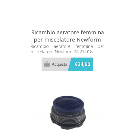
Ricambio aeratore femmina
per miscelatore Newform
24.21.018
Ricambio aeratore femmina per
miscelatore Newform 24.21.018
€34,90