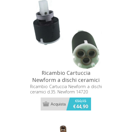
Ricambio Cartuccia
Newform a dischi ceramici
d.35. Newform 14720
Ricambio Cartuccia Newform a dischi
ceramici d.35. Newform 14720
€50,15
€44,90