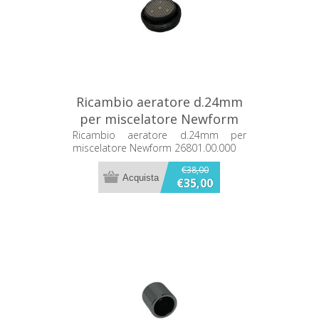
Ricambio aeratore d.24mm
per miscelatore Newform
26801.00.000
Ricambio aeratore d.24mm per
miscelatore Newform 26801.00.000
€38,00
€35,00