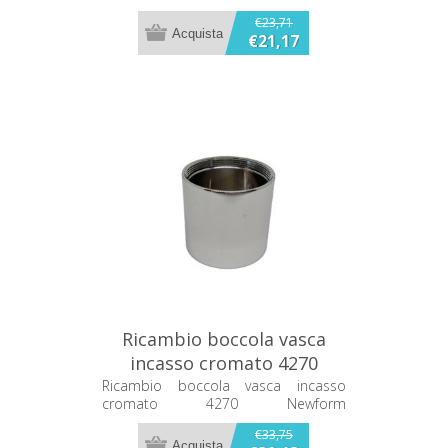
€23,71
€21,17
Ricambio boccola vasca
incasso cromato 4270
Newform 17322.21.018
Ricambio boccola vasca incasso
cromato 4270 Newform
17322.21.018
€33,75