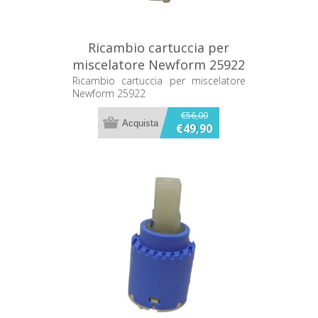
Ricambio cartuccia per
miscelatore Newform 25922
Ricambio cartuccia per miscelatore
Newform 25922
€56,00
€49,90