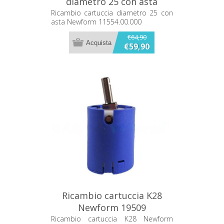
diametro 25 con asta
Newform 11554.00.000
Ricambio cartuccia diametro 25 con
asta Newform 11554.00.000
€64,90
€59,90
Ricambio cartuccia K28
Newform 19509
Ricambio cartuccia K28 Newform