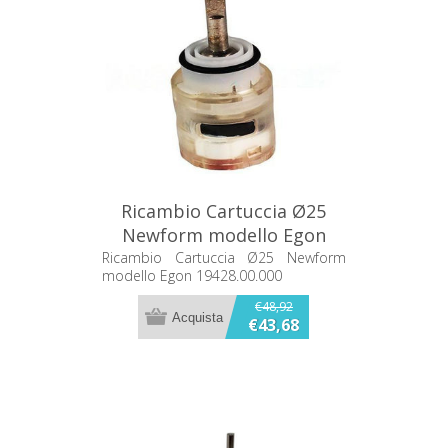
Ricambio Cartuccia Ø25
Newform modello Egon
19428.00.000
Ricambio Cartuccia Ø25 Newform
modello Egon 19428.00.000
€48,92
€43,68