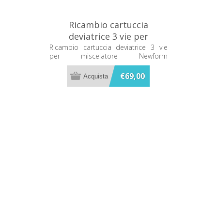
Ricambio cartuccia
deviatrice 3 vie per
miscelatore Newform
Ricambio cartuccia deviatrice 3 vie
per miscelatore Newform
25902.00.000
25902.00.000
€69,00