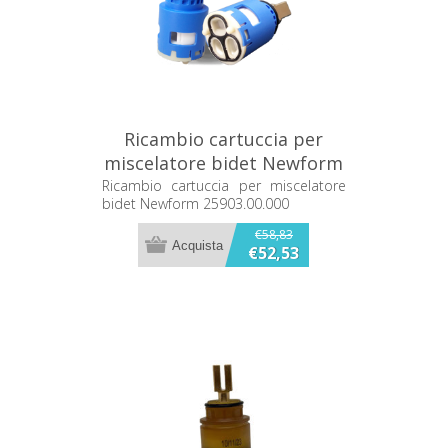
Ricambio cartuccia per
miscelatore bidet Newform
25903.00.000
Ricambio cartuccia per miscelatore
bidet Newform 25903.00.000
€58,83
€52,53