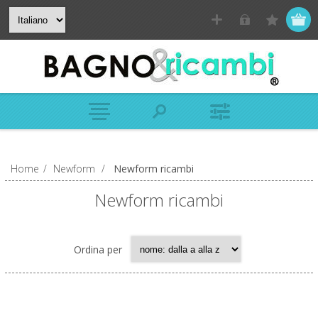
Home
/
Newform
/
Newform ricambi
Newform ricambi
Ordina per