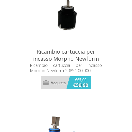
Ricambio cartuccia per
incasso Morpho Newform
20851.00.000
Ricambio cartuccia per incasso
Morpho Newform 20851.00.000
€65,00
€59,90