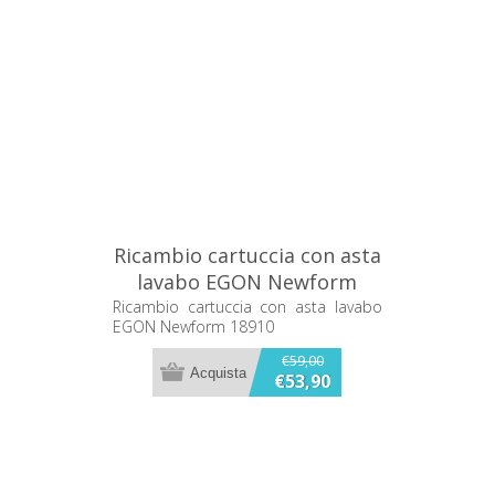
Ricambio cartuccia con asta
lavabo EGON Newform
18910
Ricambio cartuccia con asta lavabo
EGON Newform 18910
€59,00
€53,90