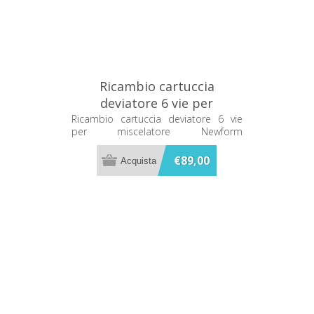
Ricambio cartuccia
deviatore 6 vie per
miscelatore Newform
Ricambio cartuccia deviatore 6 vie
per miscelatore Newform
25917.00.000
25917.00.000
€89,00