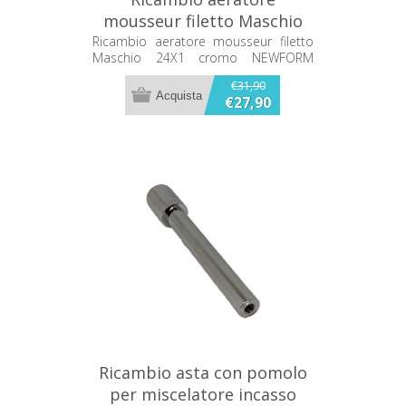
mousseur filetto Maschio
24X1 cromo NEWFORM
Ricambio aeratore mousseur filetto
Maschio 24X1 cromo NEWFORM
98.21.018
98.21.018
€31,90
€27,90
Ricambio asta con pomolo
per miscelatore incasso