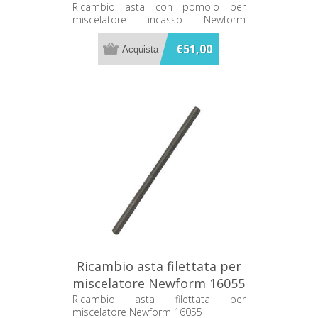
Newform 10625.21.018
Ricambio asta con pomolo per
miscelatore incasso Newform
10625.21.018
€51,00
Ricambio asta filettata per
miscelatore Newform 16055
Ricambio asta filettata per
miscelatore Newform 16055