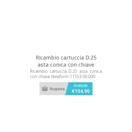
Ricambio cartuccia D.25
asta conica con chiave
Newform 11553.00.000
Ricambio cartuccia D.25 asta conica
con chiave Newform 11553.00.000
€120,90
€104,90