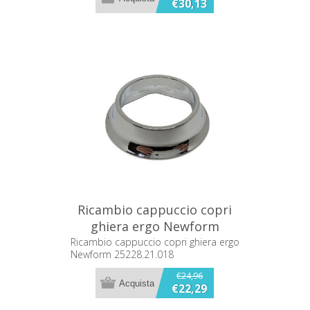
€30,13
Ricambio cappuccio copri
ghiera ergo Newform
25228.21.018
Ricambio cappuccio copri ghiera ergo
Newform 25228.21.018
€24,96
€22,29