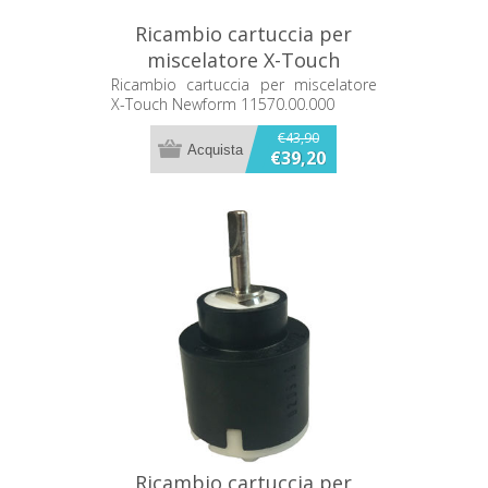
Ricambio cartuccia per
miscelatore X-Touch
Newform 11570.00.000
Ricambio cartuccia per miscelatore
X-Touch Newform 11570.00.000
€43,90
€39,20
Ricambio cartuccia per