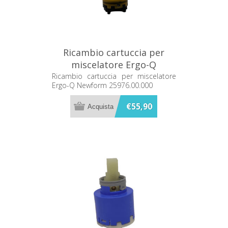
Ricambio cartuccia per
miscelatore Ergo-Q
Newform 25976.00.000
Ricambio cartuccia per miscelatore
Ergo-Q Newform 25976.00.000
€55,90