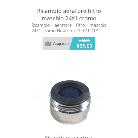
Ricambio aeratore filtro
maschio 24X1 cromo
Newform 100.21.018
Ricambio aeratore filtro maschio
24X1 cromo Newform 100.21.018
€42,00
€35,00
Ricambio aeratore