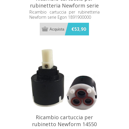
rubinetteria Newform serie
Egon 1891900000
Ricambio cartuccia per rubinetteria
Newform serie Egon 1891900000
€53,90
Ricambio cartuccia per
rubinetto Newform 14550