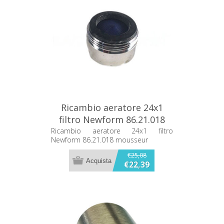
Ricambio aeratore 24x1
filtro Newform 86.21.018
mousseur
Ricambio aeratore 24x1 filtro
Newform 86.21.018 mousseur
€25,08
€22,39