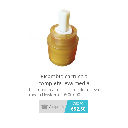
Ricambio cartuccia
completa leva media
Newform 106.00.000
Ricambio cartuccia completa leva
media Newform 106.00.000
€60,92
€52,50