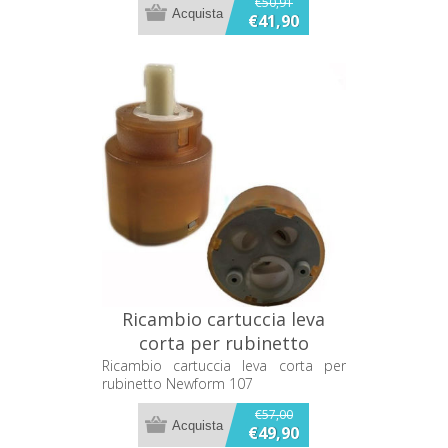
€50,91
€41,90
Ricambio cartuccia leva
corta per rubinetto
Newform 107
Ricambio cartuccia leva corta per
rubinetto Newform 107
€57,00
€49,90