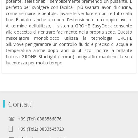
potente, selezionabili semplicemente premendo un pulsante. È
perfetto per svolgere con facilità i più svariati lavori di cucina,
come riempire le pentole, lavare le verdure e ripulire tutto alla
fine. È adatto anche a coprire l’estensione di un doppio lavello.
Al termine dell’utilizzo, il sistema GROHE EasyDock consente
alla doccetta di rientrare facilmente nella propria sede. Questo
miscelatore monoblocco utilizza la tecnologia GROHE
SilkMove per garantire un controllo fluido e preciso di acqua e
temperatura anche dopo anni di utilizzo. Inoltre la brillante
finitura GROHE StarLight (cromo) antigraffio mantiene la sua
lucentezza per molto tempo.
Contatti
+39 (Tel) 0883566876
+39 (Tel2) 0883545720