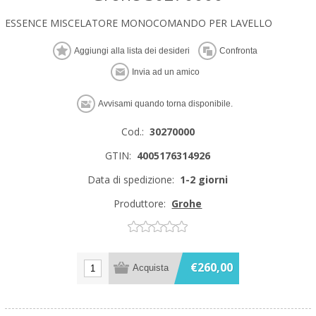
ESSENCE MISCELATORE MONOCOMANDO PER LAVELLO
Cod.:
30270000
GTIN:
4005176314926
Data di spedizione:
1-2 giorni
Produttore:
Grohe
€260,00