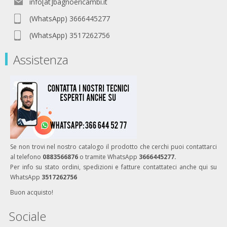
info[at]bagnoericambi.it
(WhatsApp) 3666445277
(WhatsApp) 3517262756
Assistenza
Se non trovi nel nostro catalogo il prodotto che cerchi puoi contattarci
al telefono
0883566876
o tramite WhatsApp
3666445277.
Per info su stato ordini, spedizioni e fatture contattateci anche qui su
WhatsApp
3517262756
Buon acquisto!
Sociale