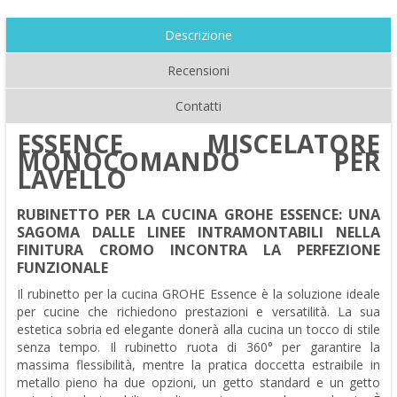
Descrizione
Recensioni
Contatti
ESSENCE MISCELATORE
MONOCOMANDO PER
LAVELLO
RUBINETTO PER LA CUCINA GROHE ESSENCE: UNA
SAGOMA DALLE LINEE INTRAMONTABILI NELLA
FINITURA CROMO INCONTRA LA PERFEZIONE
FUNZIONALE
Il rubinetto per la cucina GROHE Essence è la soluzione ideale
per cucine che richiedono prestazioni e versatilità. La sua
estetica sobria ed elegante donerà alla cucina un tocco di stile
senza tempo. Il rubinetto ruota di 360° per garantire la
massima flessibilità, mentre la pratica doccetta estraibile in
metallo pieno ha due opzioni, un getto standard e un getto