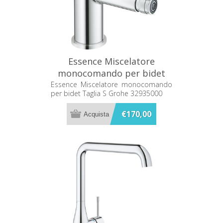
Essence Miscelatore
monocomando per bidet
Taglia S Grohe 32935000
Essence Miscelatore monocomando
per bidet Taglia S Grohe 32935000
€170,00