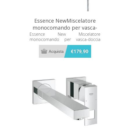
Essence NewMiscelatore
monocomando per vasca-
doccia Grohe 33628000
Essence New Miscelatore
monocomando per vasca-doccia
Grohe 33628000
€179,90