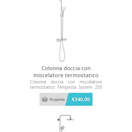
Colonna doccia con
miscelatore termostatico
Tempesta System 250
Colonna doccia con miscelatore
termostatico Tempesta System 250
Grohe 26670001
Grohe 26670001
€340,00