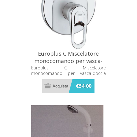
Europlus C Miscelatore
monocomando per vasca-
doccia SOLO PARTE
Europlus C Miscelatore
monocomando per vasca-doccia
ESTERNA 19536000
SOLO PARTE ESTERNA 19536000
€54,00