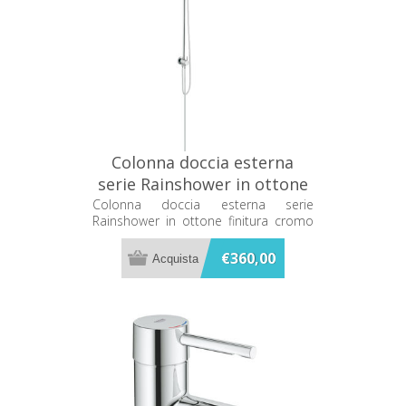
Colonna doccia esterna
serie Rainshower in ottone
finitura cromo con
Colonna doccia esterna serie
Rainshower in ottone finitura cromo
deviatore 27430000
con deviatore 27430000
€360,00