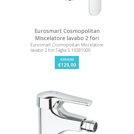
Eurosmart Cosmopolitan
Miscelatore lavabo 2 fori
Taglia S 19381000
Eurosmart Cosmopolitan Miscelatore
lavabo 2 fori Taglia S 19381000
€350,00
€129,00