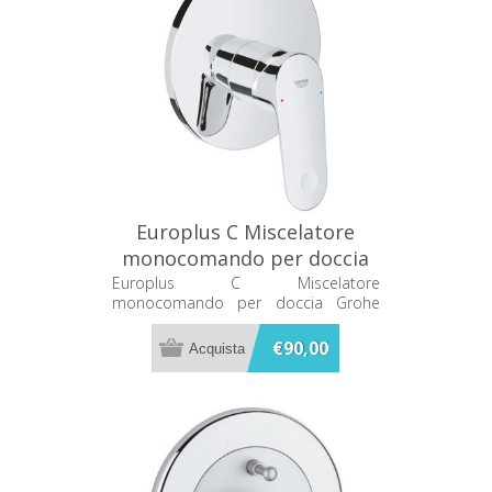
Europlus C Miscelatore
monocomando per doccia
Grohe 19537002
Europlus C Miscelatore
monocomando per doccia Grohe
19537002
€90,00