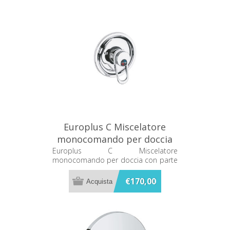
Europlus C Miscelatore
monocomando per doccia
con parte incasso Grohe
Europlus C Miscelatore
monocomando per doccia con parte
19502000+33955000
incasso Grohe 19502000+33955000
€170,00