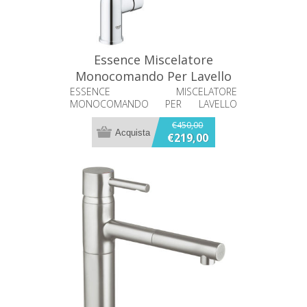
Essence Miscelatore
Monocomando Per Lavello
Grohe 30505000
ESSENCE MISCELATORE
MONOCOMANDO PER LAVELLO
GROHE 30505000
€450,00
€219,00