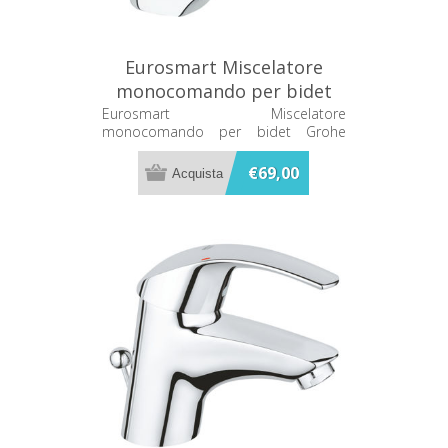
Eurosmart Miscelatore
monocomando per bidet
Grohe 32929000
Eurosmart Miscelatore
monocomando per bidet Grohe
32929000
€69,00