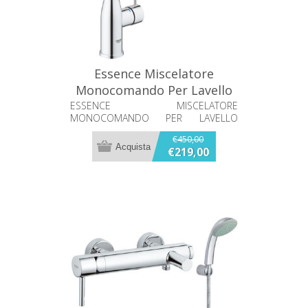
Essence Miscelatore
Monocomando Per Lavello
Grohe 30505000
ESSENCE MISCELATORE
MONOCOMANDO PER LAVELLO
GROHE 30505000
€450,00
€219,00