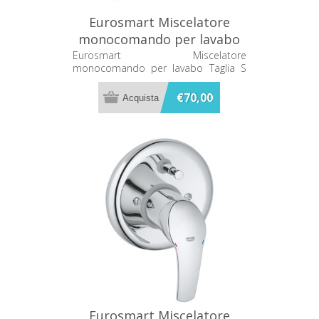
Eurosmart Miscelatore
monocomando per lavabo
Taglia S Grohe 32925001
Eurosmart Miscelatore
monocomando per lavabo Taglia S
Grohe 32925001
€70,00
Eurosmart Miscelatore