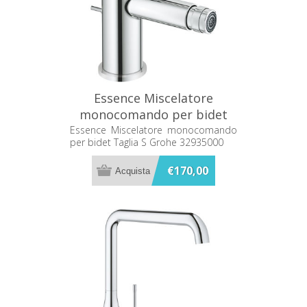
Essence Miscelatore
monocomando per bidet
Taglia S Grohe 32935000
Essence Miscelatore monocomando
per bidet Taglia S Grohe 32935000
€170,00