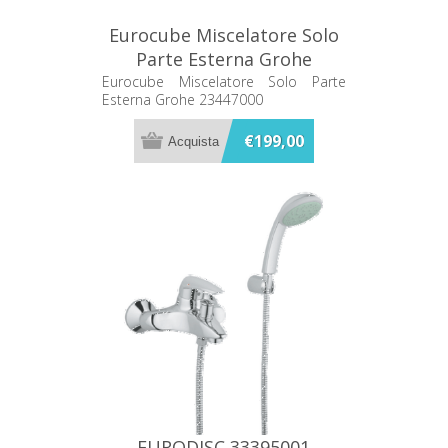
Eurocube Miscelatore Solo
Parte Esterna Grohe
23447000
Eurocube Miscelatore Solo Parte
Esterna Grohe 23447000
€199,00
EURODISC 33395001