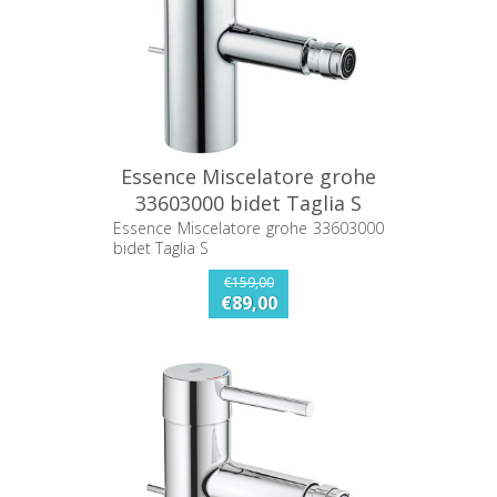
Essence Miscelatore grohe
33603000 bidet Taglia S
Essence Miscelatore grohe 33603000
bidet Taglia S
€159,00
€89,00