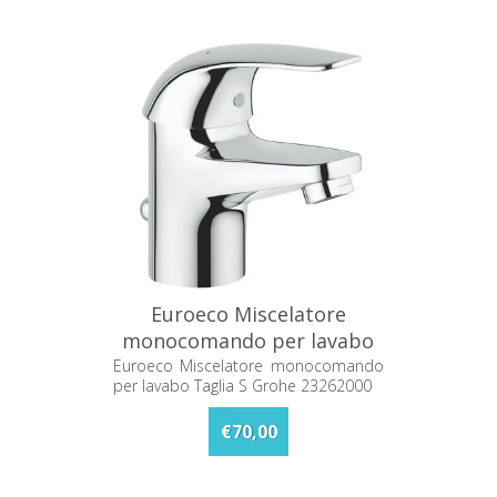
Euroeco Miscelatore
monocomando per lavabo
Taglia S Grohe 23262000
Euroeco Miscelatore monocomando
per lavabo Taglia S Grohe 23262000
€70,00