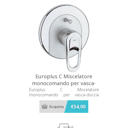
Europlus C Miscelatore
monocomando per vasca-
doccia SOLO PARTE
Europlus C Miscelatore
monocomando per vasca-doccia
ESTERNA 19536000
SOLO PARTE ESTERNA 19536000
€54,00