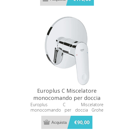
Europlus C Miscelatore
monocomando per doccia
Grohe 19537002
Europlus C Miscelatore
monocomando per doccia Grohe
19537002
€90,00