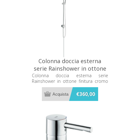
Colonna doccia esterna
serie Rainshower in ottone
finitura cromo con
Colonna doccia esterna serie
Rainshower in ottone finitura cromo
deviatore 27430000
con deviatore 27430000
€360,00