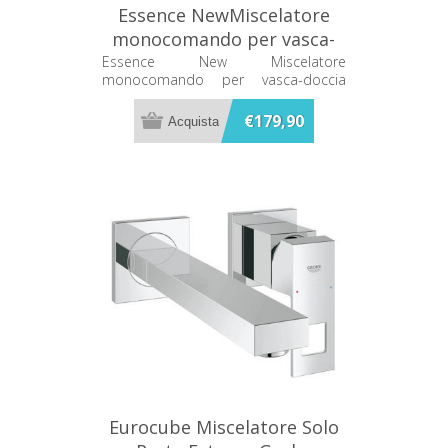
Essence NewMiscelatore
monocomando per vasca-
doccia Grohe 33628000
Essence New Miscelatore
monocomando per vasca-doccia
Grohe 33628000
€179,90
Eurocube Miscelatore Solo