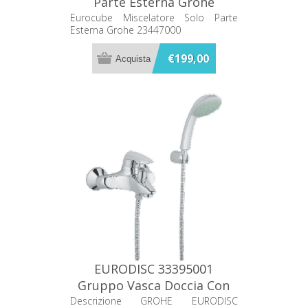
Parte Esterna Grohe
23447000
Eurocube Miscelatore Solo Parte
Esterna Grohe 23447000
€199,00
EURODISC 33395001
Gruppo Vasca Doccia Con
Kit Doccia
Descrizione GROHE EURODISC