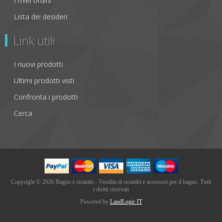
I miei ordini
Lista dei desideri
Link utili
I nuovi prodotti
Ultimi prodotti visti
Confronta i prodotti
Cerca
Copyright © 2026 Bagno e ricambi - Vendita di ricambi e accessori per il bagno. Tutti
i diritti riservati
Powered by
LandLogic IT