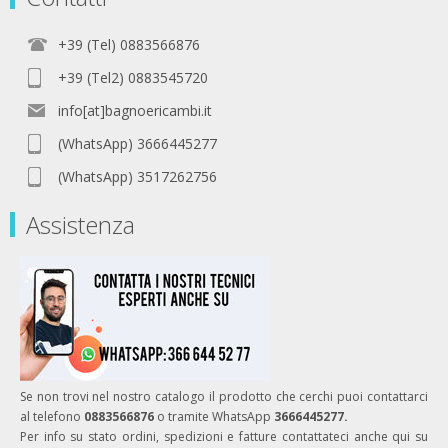
+39 (Tel) 0883566876
+39 (Tel2) 0883545720
info[at]bagnoericambi.it
(WhatsApp) 3666445277
(WhatsApp) 3517262756
Assistenza
Se non trovi nel nostro catalogo il prodotto che cerchi puoi contattarci
al telefono
0883566876
o tramite WhatsApp
3666445277.
Per info su stato ordini, spedizioni e fatture contattateci anche qui su