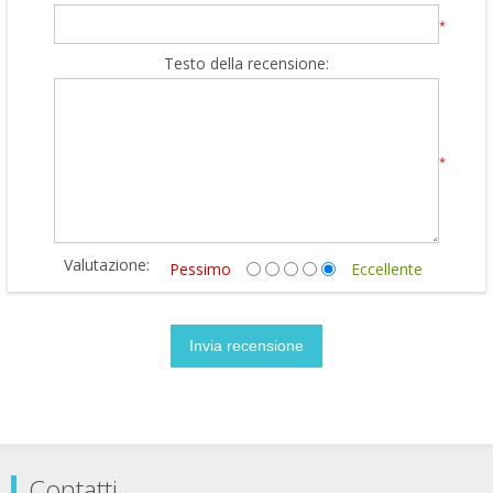
*
Testo della recensione:
*
Valutazione:
Pessimo
Eccellente
Contatti