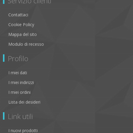
Servizio clienti
Contattaci
Cookie Policy
Mappa del sito
Modulo di recesso
Profilo
I miei dati
I miei indirizzi
I miei ordini
Lista dei desideri
Link utili
I nuovi prodotti