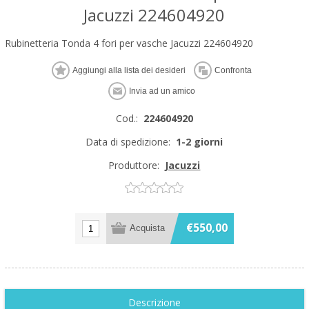
Jacuzzi 224604920
Rubinetteria Tonda 4 fori per vasche Jacuzzi 224604920
Cod.:
224604920
Data di spedizione:
1-2 giorni
Produttore:
Jacuzzi
€550,00
Descrizione