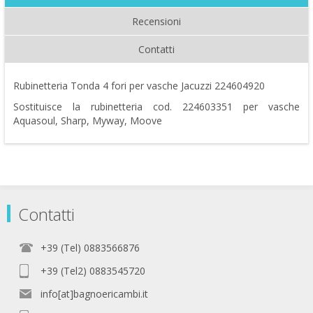
Recensioni
Contatti
Rubinetteria Tonda 4 fori per vasche Jacuzzi 224604920
Sostituisce la rubinetteria cod. 224603351 per vasche
Aquasoul, Sharp, Myway, Moove
Contatti
+39 (Tel) 0883566876
+39 (Tel2) 0883545720
info[at]bagnoericambi.it