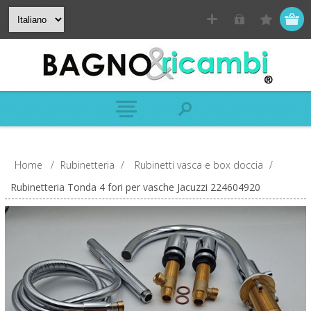
Home
/
Rubinetteria
/
Rubinetti vasca e box doccia
/
Rubinetteria Tonda 4 fori per vasche Jacuzzi 224604920