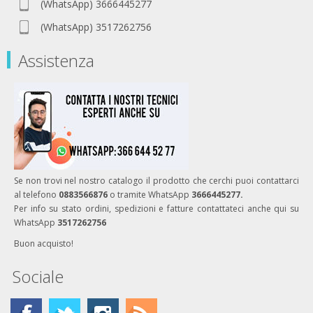
(WhatsApp) 3666445277
(WhatsApp) 3517262756
Assistenza
Se non trovi nel nostro catalogo il prodotto che cerchi puoi contattarci
al telefono
0883566876
o tramite WhatsApp
3666445277.
Per info su stato ordini, spedizioni e fatture contattateci anche qui su
WhatsApp
3517262756
Buon acquisto!
Sociale