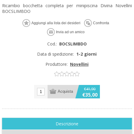
Ricambio bocchetta completa per minipiscina Divina Novellini
BOCSLIMBDO
Cod.:
BOCSLIMBDO
Data di spedizione:
1-2 giorni
Produttore:
Novellini
€41,90
€35,00
Descrizione