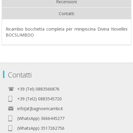
Recensioni
Contatti
Ricambio bocchetta completa per minipiscina Divina Novellini
BOCSLIMBDO
Contatti
+39 (Tel) 0883566876
+39 (Tel2) 0883545720
info[at]bagnoericambi.it
(WhatsApp) 3666445277
(WhatsApp) 3517262756