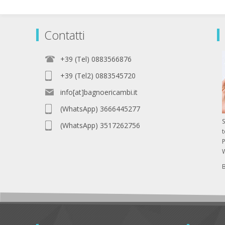
Contatti
+39 (Tel) 0883566876
+39 (Tel2) 0883545720
info[at]bagnoericambi.it
(WhatsApp) 3666445277
S
(WhatsApp) 3517262756
P