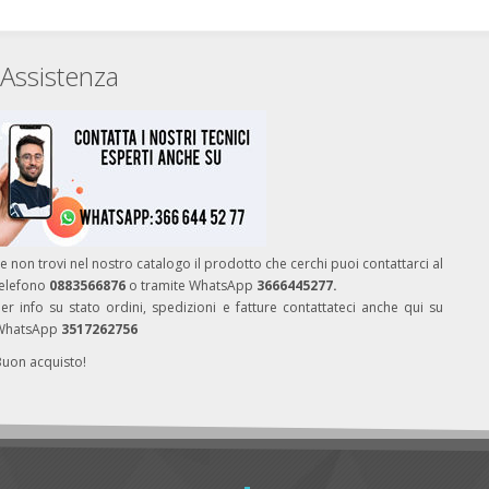
Assistenza
e non trovi nel nostro catalogo il prodotto che cerchi puoi contattarci al
telefono
0883566876
o tramite WhatsApp
3666445277.
er info su stato ordini, spedizioni e fatture contattateci anche qui su
WhatsApp
3517262756
Buon acquisto!