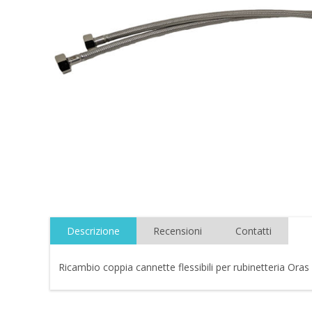
Descrizione
Recensioni
Contatti
Ricambio coppia cannette flessibili per rubinetteria Or