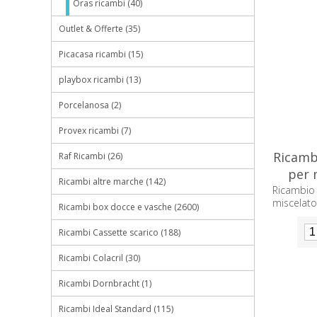
Oras ricambi (40)
Outlet & Offerte (35)
Picacasa ricambi (15)
playbox ricambi (13)
Porcelanosa (2)
Provex ricambi (7)
Ricamb
Raf Ricambi (26)
per 
Ricambi altre marche (142)
Ricambi
miscelat
Ricambi box docce e vasche (2600)
Ricambi Cassette scarico (188)
Ricambi Colacril (30)
Ricambi Dornbracht (1)
Ricambi Ideal Standard (115)