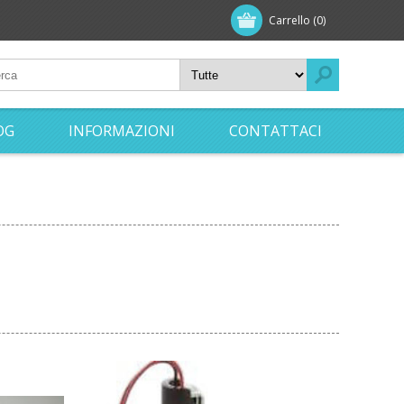
Carrello
(0)
OG
INFORMAZIONI
CONTATTACI