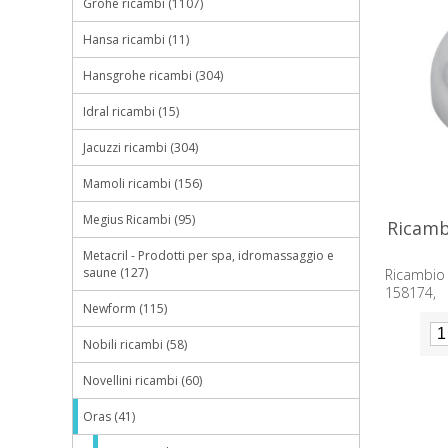
Grohe ricambi (1107)
Hansa ricambi (11)
Hansgrohe ricambi (304)
Idral ricambi (15)
Jacuzzi ricambi (304)
Mamoli ricambi (156)
Megius Ricambi (95)
Ricamb
Metacril - Prodotti per spa, idromassaggio e
saune (127)
Ricambio
158174, 
Newform (115)
component
Nobili ricambi (58)
Novellini ricambi (60)
Oras (41)