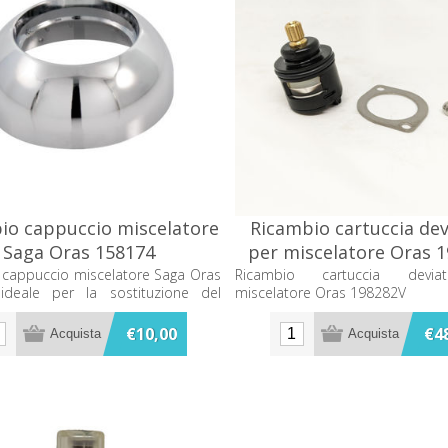
io cappuccio miscelatore
Ricambio cartuccia dev
Saga Oras 158174
per miscelatore Oras 
 cappuccio miscelatore Saga Oras
Ricambio cartuccia devia
ideale per la sostituzione del
miscelatore Oras 198282V
e originale.
€10,00
€4