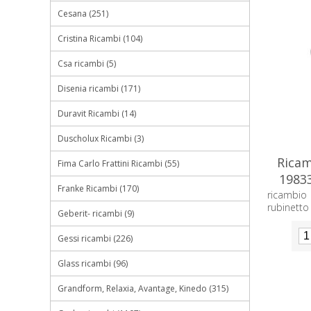
Cesana (251)
Cristina Ricambi (104)
Csa ricambi (5)
Disenia ricambi (171)
Duravit Ricambi (14)
Duscholux Ricambi (3)
Ricam
Fima Carlo Frattini Ricambi (55)
19833
Franke Ricambi (170)
ricambio
rubinetto
Geberit- ricambi (9)
Gessi ricambi (226)
Glass ricambi (96)
Grandform, Relaxia, Avantage, Kinedo (315)