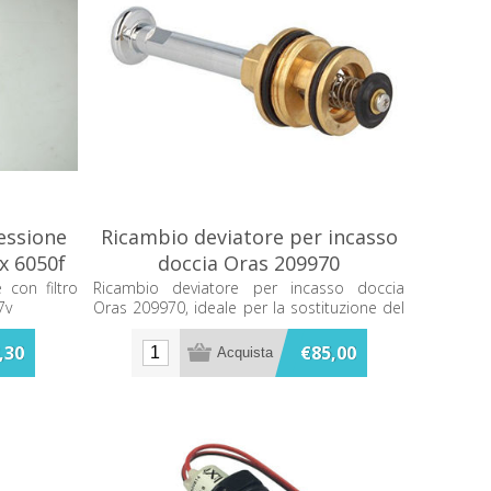
essione
Ricambio deviatore per incasso
 x 6050f
doccia Oras 209970
con filtro
Ricambio deviatore per incasso doccia
7v
Oras 209970, ideale per la sostituzione del
componente originale.
,30
€85,00