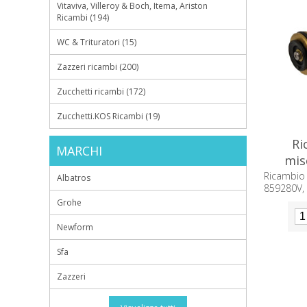
Vitaviva, Villeroy & Boch, Itema, Ariston
Ricambi (194)
WC & Trituratori (15)
Zazzeri ricambi (200)
Zucchetti ricambi (172)
Zucchetti.KOS Ricambi (19)
Ri
MARCHI
mis
Ricambio
Albatros
859280V,
componen
Grohe
Newform
Sfa
Zazzeri