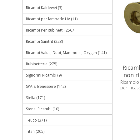
Ricambi Kaldewei (3)
Ricambi per lampade UV (11)
Ricambi Per Rubinetti (2567)
Ricambi Sanitrit (223)
Ricambi Value, Dupi, Mammoliti, Oxygen (141)
Rubinetteria (275)
Ricamb
non ri
Signorini Ricambi (9)
Ricambio 
SPA & Benessere (142)
per incas
Stella (171)
Stenal Ricambi (10)
Teuco (371)
Titan (205)