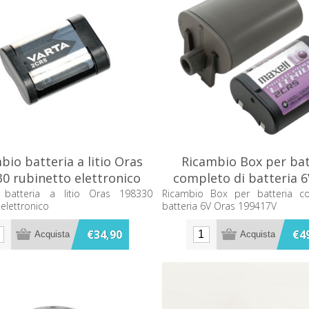
bio batteria a litio Oras
Ricambio Box per bat
0 rubinetto elettronico
completo di batteria 
199417V
 batteria a litio Oras 198330
Ricambio Box per batteria c
 elettronico
batteria 6V Oras 199417V
€34,90
€4