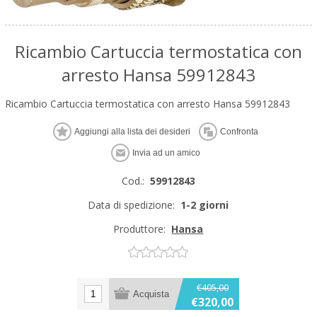
Ricambio Cartuccia termostatica con
arresto Hansa 59912843
Ricambio Cartuccia termostatica con arresto Hansa 59912843
Cod.:
59912843
Data di spedizione:
1-2 giorni
Produttore:
Hansa
€405,00
€320,00