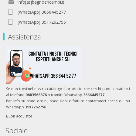
info[at]bagnoericambi.it
(WhatsApp) 3666445277
(WhatsApp) 3517262756
Assistenza
Se non trovi nel nostro catalogo il prodotto che cerchi puoi contattarci
al telefono
0883566876
o tramite WhatsApp
3666445277.
Per info su stato ordini, spedizioni e fatture contattateci anche qui su
WhatsApp
3517262756
Buon acquisto!
Sociale