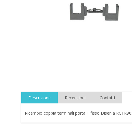
Descrizione
Recensioni
Contatti
Ricambio coppia terminali porta + fisso Disenia RCTR9