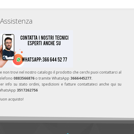
Assistenza
e non trovi nel nostro catalogo il prodotto che cerchi puoi contattarci al
telefono
0883566876
o tramite WhatsApp
3666445277.
er info su stato ordini, spedizioni e fatture contattateci anche qui su
WhatsApp
3517262756
Buon acquisto!