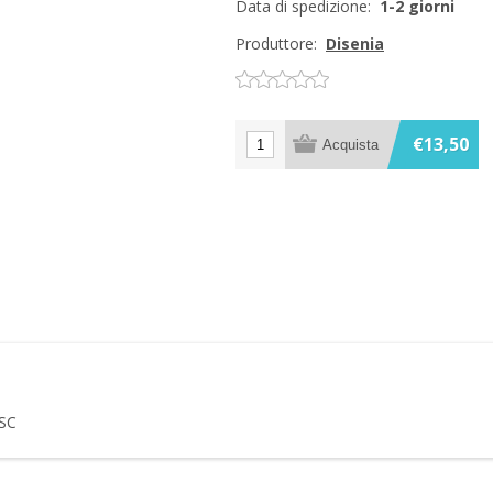
Data di spedizione:
1-2 giorni
Produttore:
Disenia
€13,50
0SC