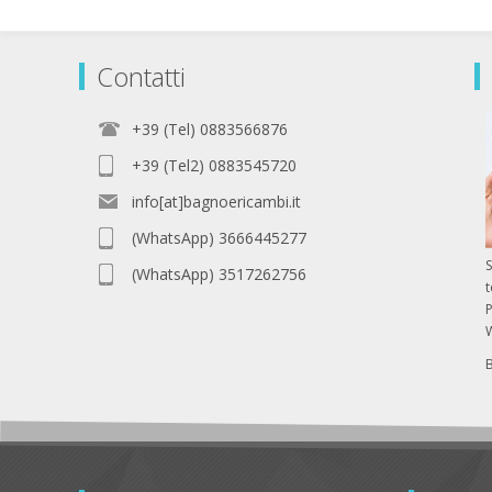
Contatti
+39 (Tel) 0883566876
+39 (Tel2) 0883545720
info[at]bagnoericambi.it
(WhatsApp) 3666445277
S
(WhatsApp) 3517262756
P