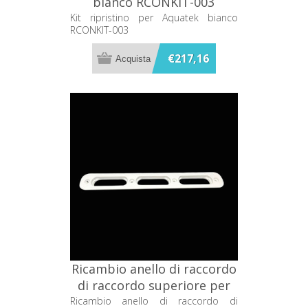
bianco RCONKIT-003
Kit ripristino per Aquatek bianco
RCONKIT-003
€217,16
Ricambio anello di raccordo
di raccordo superiore per
piletta Disenia
Ricambio anello di raccordo di