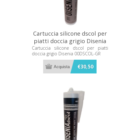
Cartuccia silicone dscol per
piatti doccia grigio Disenia
00DSCOL-GR
Cartuccia silicone dscol per piatti
doccia grigio Disenia 00DSCOL-GR
€30,50