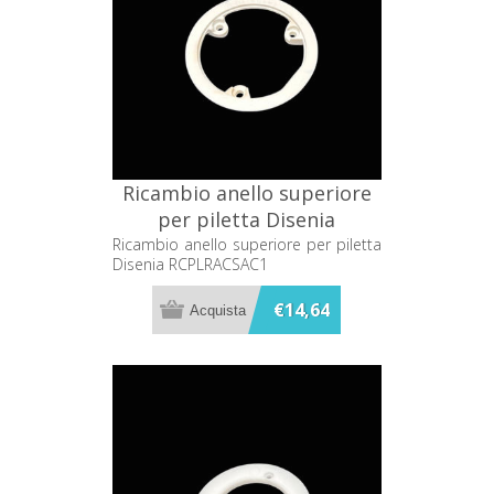
Ricambio anello superiore
per piletta Disenia
RCPLRACSAC1
Ricambio anello superiore per piletta
Disenia RCPLRACSAC1
€14,64