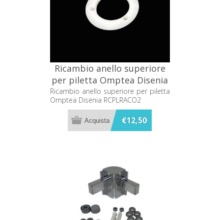
Ricambio anello superiore
per piletta Omptea Disenia
RCPLRACO2
Ricambio anello superiore per piletta
Omptea Disenia RCPLRACO2
€12,50