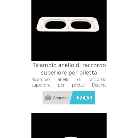
Ricambio anello di raccordo
superiore per piletta
Disenia RCPLRACSAC3
Ricambio anello di raccordo
superiore per piletta Disenia
RCPLRACSAC3
€24,50