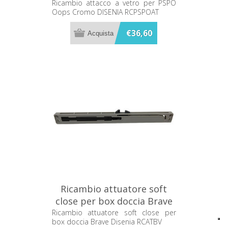
DISENIA RCPSPOAT
Ricambio attacco a vetro per PSPO
Oops Cromo DISENIA RCPSPOAT
€36,60
Ricambio attuatore soft
close per box doccia Brave
Disenia RCATBV
Ricambio attuatore soft close per
box doccia Brave Disenia RCATBV