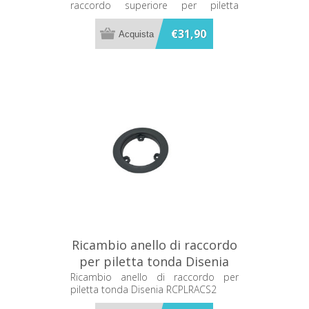
raccordo superiore per piletta
RCPLRACSAC4
Disenia RCPLRACSAC4
€31,90
Ricambio anello di raccordo
per piletta tonda Disenia
RCPLRACS2
Ricambio anello di raccordo per
piletta tonda Disenia RCPLRACS2