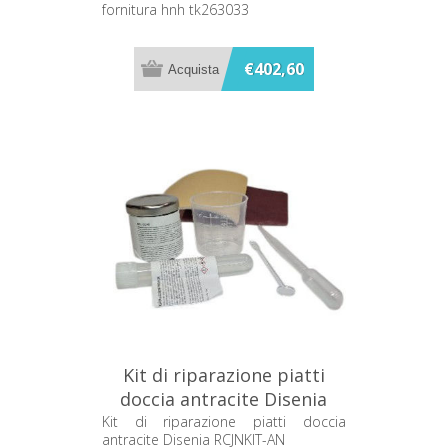
fornitura hnh tk263033
€402,60
Kit di riparazione piatti
doccia antracite Disenia
RCJNKIT-AN
Kit di riparazione piatti doccia
antracite Disenia RCJNKIT-AN