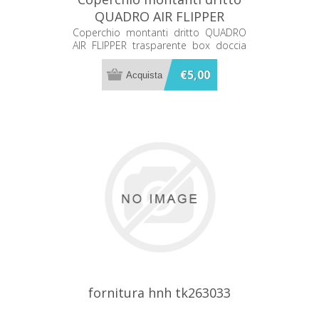
QUADRO AIR FLIPPER
trasparente box doccia
Coperchio montanti dritto QUADRO
AIR FLIPPER trasparente box doccia
Disenia RCTPMNA
Disenia RCTPMNA
€5,00
fornitura hnh tk263033