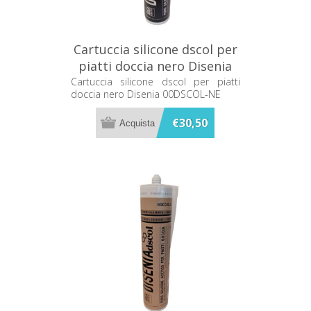
Cartuccia silicone dscol per
piatti doccia nero Disenia
00DSCOL-NE
Cartuccia silicone dscol per piatti
doccia nero Disenia 00DSCOL-NE
€30,50