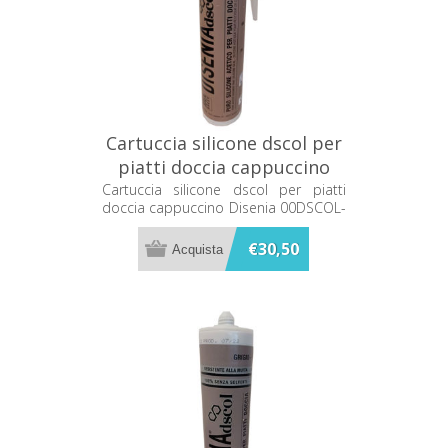
Cartuccia silicone dscol per
piatti doccia cappuccino
Disenia 00DSCOL-CA
Cartuccia silicone dscol per piatti
doccia cappuccino Disenia 00DSCOL-
CA
€30,50