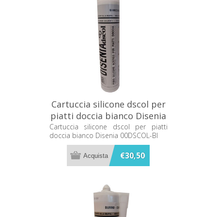
Cartuccia silicone dscol per
piatti doccia bianco Disenia
00DSCOL-BI
Cartuccia silicone dscol per piatti
doccia bianco Disenia 00DSCOL-BI
€30,50