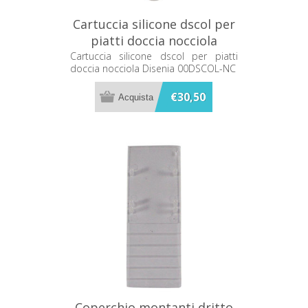
Cartuccia silicone dscol per
piatti doccia nocciola
Disenia 00DSCOL-NC
Cartuccia silicone dscol per piatti
doccia nocciola Disenia 00DSCOL-NC
€30,50
Coperchio montanti dritto