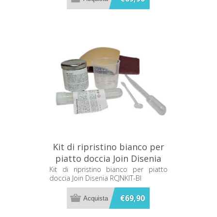
Kit di ripristino bianco per
piatto doccia Join Disenia
RCJNKIT-BI
Kit di ripristino bianco per piatto
doccia Join Disenia RCJNKIT-BI
€69,90