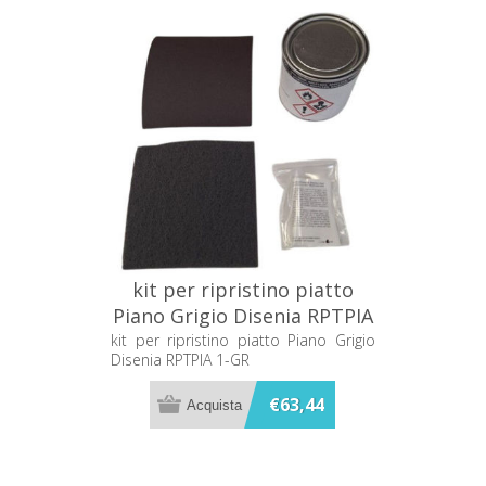
kit per ripristino piatto
Piano Grigio Disenia RPTPIA
1-GR
kit per ripristino piatto Piano Grigio
Disenia RPTPIA 1-GR
€63,44