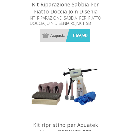
Kit Riparazione Sabbia Per
Piatto Doccia Join Disenia
Rcjnkit-Sb
KIT RIPARAZIONE SABBIA PER PIATTO
DOCCIA JOIN DISENIA RCJNKIT-SB
€69,90
Kit ripristino per Aquatek