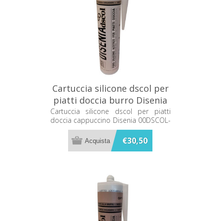
Cartuccia silicone dscol per
piatti doccia burro Disenia
00DSCOL-BR
Cartuccia silicone dscol per piatti
doccia cappuccino Disenia 00DSCOL-
BR
€30,50