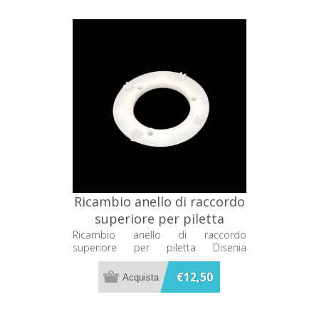
Ricambio anello di raccordo
superiore per piletta
Disenia RCPLRACO1
Ricambio anello di raccordo
superiore per piletta Disenia
RCPLRACO1
€12,50