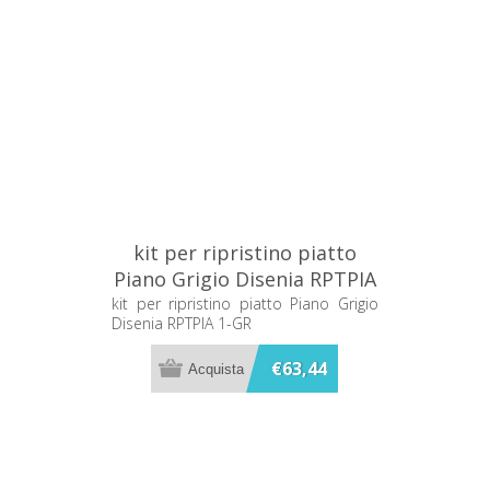
kit per ripristino piatto
Piano Grigio Disenia RPTPIA
1-GR
kit per ripristino piatto Piano Grigio
Disenia RPTPIA 1-GR
€63,44