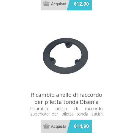
€12,90
Ricambio anello di raccordo
per piletta tonda Disenia
RCPLRACSAC2
Ricambio anello di raccordo
superiore per piletta tonda sacith
antracite Disenia RCPLRACSAC2
€14,90