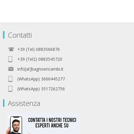
Contatti
+39 (Tel) 0883566876
+39 (Tel2) 0883545720
info[at]bagnoericambi.it
(WhatsApp) 3666445277
(WhatsApp) 3517262756
Assistenza