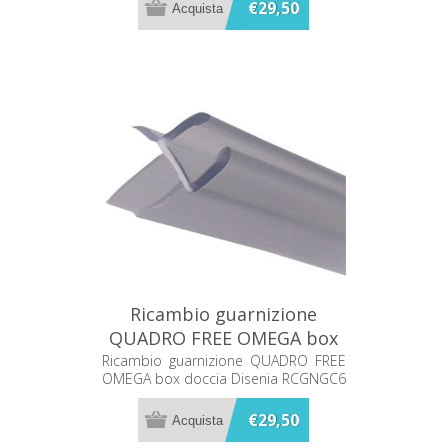
€29,50
Ricambio guarnizione
QUADRO FREE OMEGA box
doccia Disenia RCGNGC6
Ricambio guarnizione QUADRO FREE
OMEGA box doccia Disenia RCGNGC6
€29,50