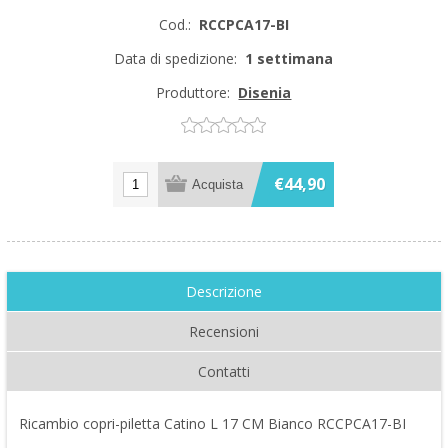
Cod.:
RCCPCA17-BI
Data di spedizione:
1 settimana
Produttore:
Disenia
€44,90
Descrizione
Recensioni
Contatti
Ricambio copri-piletta Catino L 17 CM Bianco RCCPCA17-BI