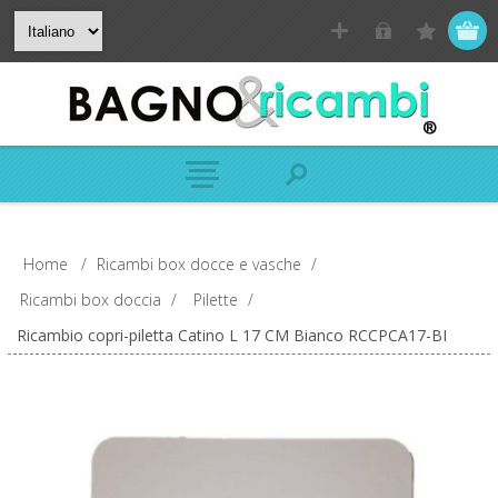
Home
/
Ricambi box docce e vasche
/
Ricambi box doccia
/
Pilette
/
Ricambio copri-piletta Catino L 17 CM Bianco RCCPCA17-BI