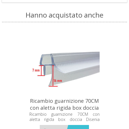
Hanno acquistato anche
Ricambio guarnizione 70CM
con aletta rigida box doccia
Disenia RCGNGC6F
Ricambio guarnizione 70CM con
aletta rigida box doccia Disenia
RCGNGC6F