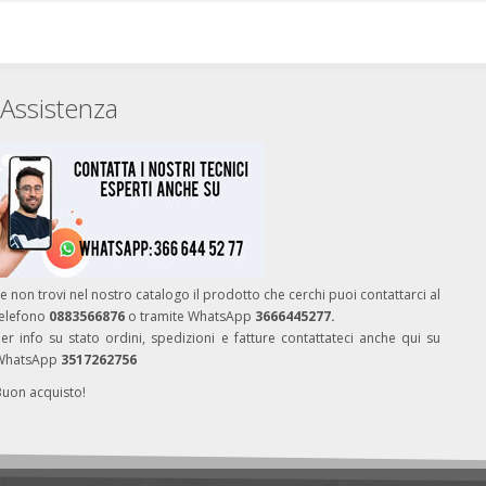
Assistenza
e non trovi nel nostro catalogo il prodotto che cerchi puoi contattarci al
telefono
0883566876
o tramite WhatsApp
3666445277.
er info su stato ordini, spedizioni e fatture contattateci anche qui su
WhatsApp
3517262756
Buon acquisto!