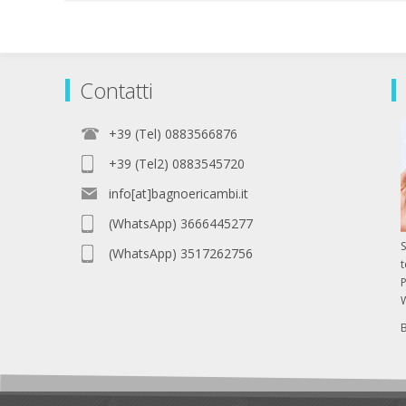
Contatti
+39 (Tel) 0883566876
+39 (Tel2) 0883545720
info[at]bagnoericambi.it
(WhatsApp) 3666445277
S
(WhatsApp) 3517262756
P