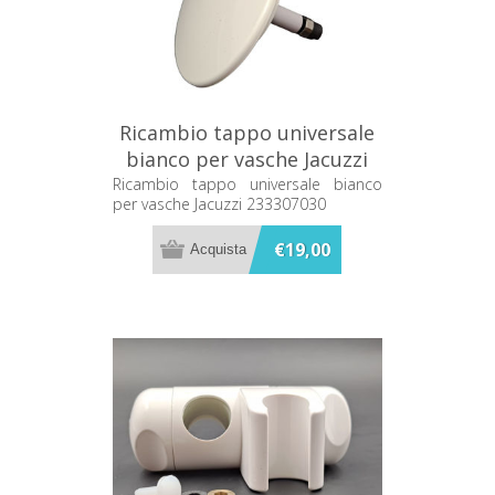
Ricambio tappo universale
bianco per vasche Jacuzzi
233307030
Ricambio tappo universale bianco
per vasche Jacuzzi 233307030
€19,00