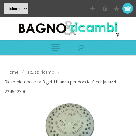
Home
/
Jacuzzi ricambi
/
Ricambio doccetta 3 getti bianca per doccia Gledi Jacuzzi
224602390