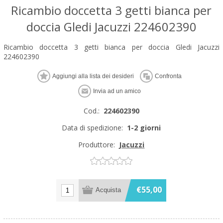
Ricambio doccetta 3 getti bianca per
doccia Gledi Jacuzzi 224602390
Ricambio doccetta 3 getti bianca per doccia Gledi Jacuzzi
224602390
Cod.:
224602390
Data di spedizione:
1-2 giorni
Produttore:
Jacuzzi
€55,00