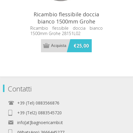
Ricambio flessibile doccia
bianco 1500mm Grohe
28151L02
Ricambio flessibile doccia bianco
1500mm Grohe 28151L02
€25,00
Contatti
+39 (Tel) 0883566876
+39 (Tel2) 0883545720
info[at]bagnoericambi.it
(WhatsApp) 3666445277