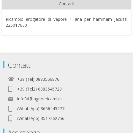
Contatti
Ricambio erogatore di vapore + aria per hammam Jacuzzi
225017630
Contatti
+39 (Tel) 0883566876
+39 (Tel2) 0883545720
info[at]bagnoericambi.it
(WhatsApp) 3666445277
(WhatsApp) 3517262756
Assistenza