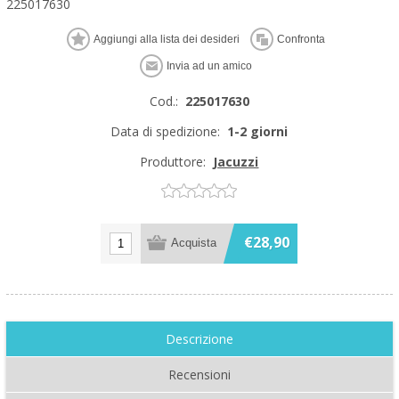
225017630
Cod.:
225017630
Data di spedizione:
1-2 giorni
Produttore:
Jacuzzi
€28,90
Descrizione
Recensioni