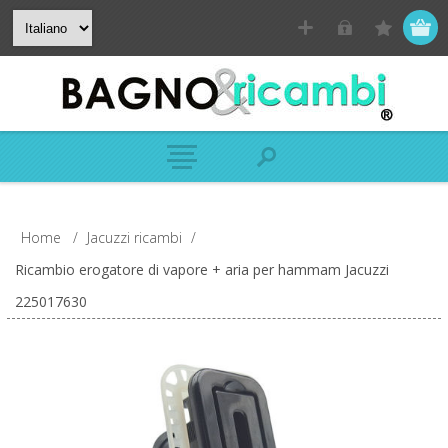
Home
/
Jacuzzi ricambi
/
Ricambio erogatore di vapore + aria per hammam Jacuzzi
225017630