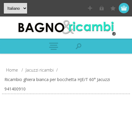
Home
/
Jacuzzi ricambi
/
Ricambio ghiera bianca per bocchetta HJE/T 60° Jacuzzi
941400910