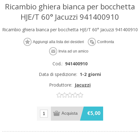
Ricambio ghiera bianca per bocchetta
HJE/T 60° Jacuzzi 941400910
Ricambio ghiera bianca per bocchetta HJE/T 60° Jacuzzi 941400910
Cod.:
941400910
Data di spedizione:
1-2 giorni
Produttore:
Jacuzzi
€5,00