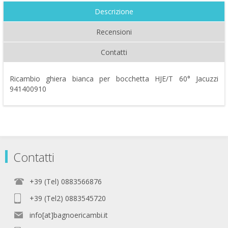
Descrizione
Recensioni
Contatti
Ricambio ghiera bianca per bocchetta HJE/T 60° Jacuzzi
941400910
Contatti
+39 (Tel) 0883566876
+39 (Tel2) 0883545720
info[at]bagnoericambi.it