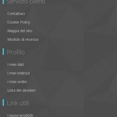
Servizio clienti
Contattaci
Cookie Policy
Mappa del sito
Modulo di recesso
Profilo
I miei dati
I miei indirizzi
I miei ordini
Lista dei desideri
Link utili
I nuovi prodotti