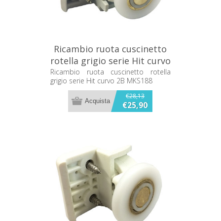
Ricambio ruota cuscinetto
rotella grigio serie Hit curvo
2B MKS188
Ricambio ruota cuscinetto rotella
grigio serie Hit curvo 2B MKS188
€28,13
€25,90