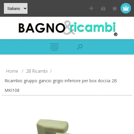
Home
/
2B Ricambi
/
Ricambio gruppo gancio grigio inferiore per box doccia 2B
MKI108