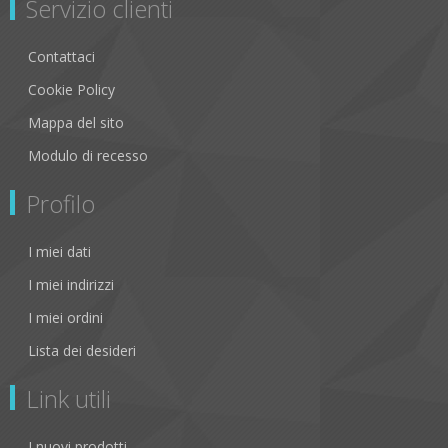
Servizio clienti
Contattaci
Cookie Policy
Mappa del sito
Modulo di recesso
Profilo
I miei dati
I miei indirizzi
I miei ordini
Lista dei desideri
Link utili
I nuovi prodotti