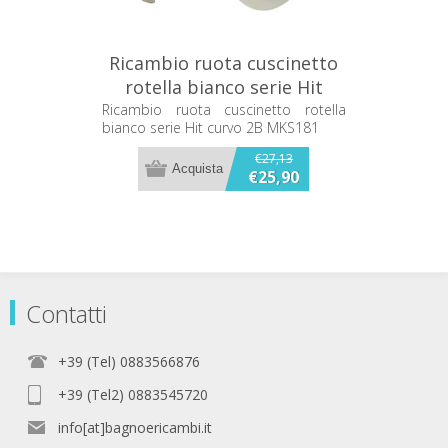
Ricambio ruota cuscinetto
rotella bianco serie Hit
curvo 2B MKS181
Ricambio ruota cuscinetto rotella
bianco serie Hit curvo 2B MKS181
€27,13
€25,90
Contatti
+39 (Tel) 0883566876
+39 (Tel2) 0883545720
info[at]bagnoericambi.it