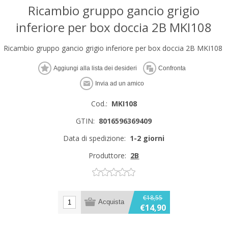
Ricambio gruppo gancio grigio
inferiore per box doccia 2B MKI108
Ricambio gruppo gancio grigio inferiore per box doccia 2B MKI108
Cod.:
MKI108
GTIN:
8016596369409
Data di spedizione:
1-2 giorni
Produttore:
2B
€18,55
€14,90