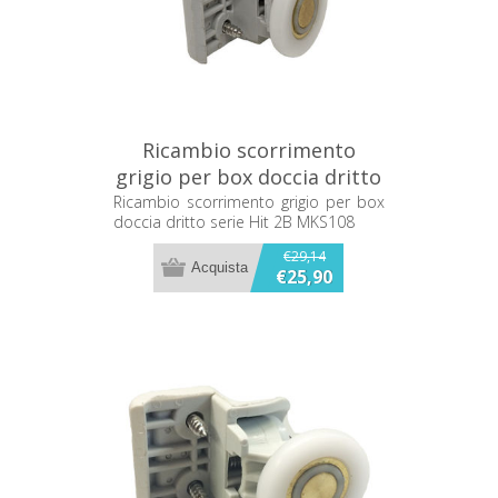
Ricambio scorrimento
grigio per box doccia dritto
serie Hit 2B MKS108
Ricambio scorrimento grigio per box
doccia dritto serie Hit 2B MKS108
€29,14
€25,90