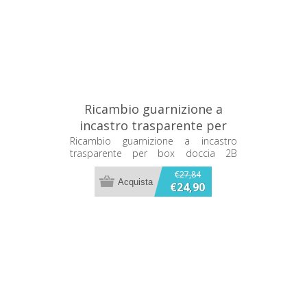
Ricambio guarnizione a
incastro trasparente per
box doccia 2B GT5380
Ricambio guarnizione a incastro
trasparente per box doccia 2B
GT5380
€27,84
€24,90