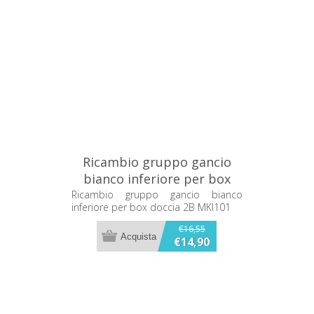
Ricambio gruppo gancio
bianco inferiore per box
doccia 2B MKI101
Ricambio gruppo gancio bianco
inferiore per box doccia 2B MKI101
€16,55
€14,90