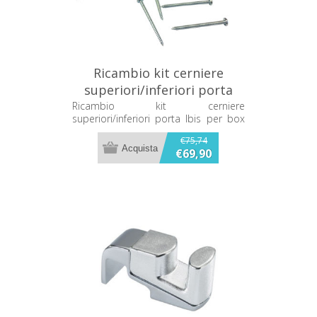
Ricambio kit cerniere
superiori/inferiori porta
Ibis per box doccia 2B
Ricambio kit cerniere
superiori/inferiori porta Ibis per box
KIT86C
doccia 2B KIT86C
€75,74
€69,90