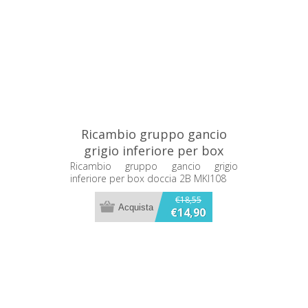
Ricambio gruppo gancio
grigio inferiore per box
doccia 2B MKI108
Ricambio gruppo gancio grigio
inferiore per box doccia 2B MKI108
€18,55
€14,90