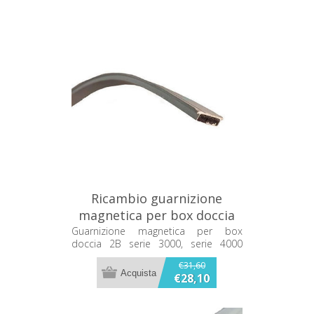
Ricambio guarnizione
magnetica per box doccia
2B MZG3800
Guarnizione magnetica per box
doccia 2B serie 3000, serie 4000
MZG3800 Lunghezza : 182 cm
€31,60
€28,10