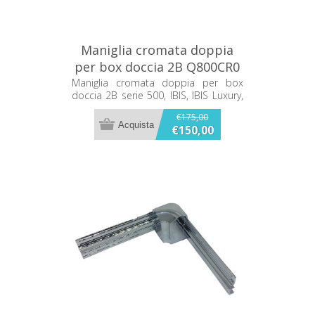
Maniglia cromata doppia
per box doccia 2B Q800CR0
Maniglia cromata doppia per box
doccia 2B serie 500, IBIS, IBIS Luxury,
Open Air Q800CR0
€175,00
€150,00