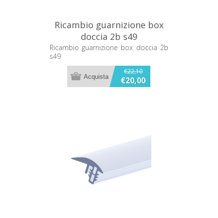
Ricambio guarnizione box
doccia 2b s49
Ricambio guarnizione box doccia 2b
s49
€22,10
€20,00