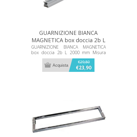
GUARNIZIONE BIANCA
MAGNETICA box doccia 2b L
2000 mm
GUARNIZIONE BIANCA MAGNETICA
box doccia 2b L 2000 mm Misura
inserto 4mm
€29,80
€23,90