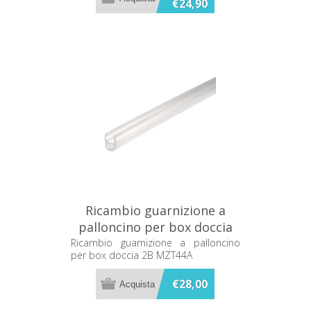
€24,90
Ricambio guarnizione a
palloncino per box doccia
2B MZT44A
Ricambio guarnizione a palloncino
per box doccia 2B MZT44A
€28,00