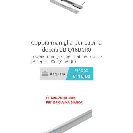
Coppia maniglia per cabina
doccia 2B Q16BCR0
Coppia maniglia per cabina doccia
2B serie 1000 Q16BCR0
€130,00
€110,00