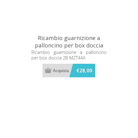
Ricambio guarnizione a
palloncino per box doccia
2B MZT44A
Ricambio guarnizione a palloncino
per box doccia 2B MZT44A
€28,00