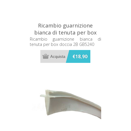
Ricambio guarnizione
bianca di tenuta per box
doccia 2B GB5240
Ricambio guarnizione bianca di
tenuta per box doccia 2B GB5240
€18,90