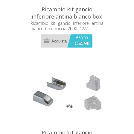
Ricambio kit gancio
inferiore antina bianco box
doccia 2b KIT42A1
Ricambio kit gancio inferiore antina
bianco box doccia 2b KIT42A1
€60,00
€54,90
Ricambio kit gancio