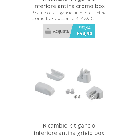
inferiore antina cromo box
doccia 2b KIT42ATC
Ricambio kit gancio inferiore antina
cromo box doccia 2b KIT42ATC
€60,94
€54,90
Ricambio kit gancio
inferiore antina grigio box