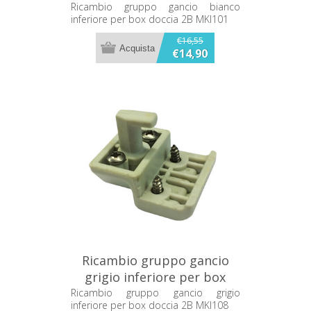
doccia 2B MKI101
Ricambio gruppo gancio bianco
inferiore per box doccia 2B MKI101
€16,55
€14,90
Ricambio gruppo gancio
grigio inferiore per box
doccia 2B MKI108
Ricambio gruppo gancio grigio
inferiore per box doccia 2B MKI108