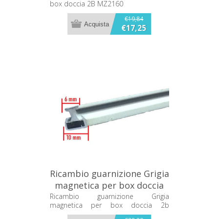
box doccia 2B MZ2160
€19,84
€17,25
Ricambio guarnizione Grigia
magnetica per box doccia
2b MZE800
Ricambio guarnizione Grigia
magnetica per box doccia 2b
MZE800