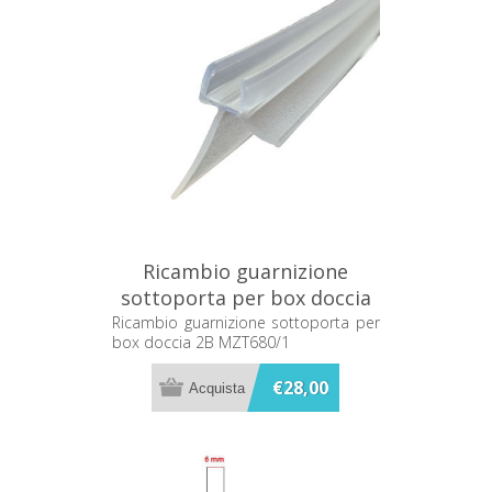
Ricambio guarnizione
sottoporta per box doccia
2B MZT680/1
Ricambio guarnizione sottoporta per
box doccia 2B MZT680/1
€28,00