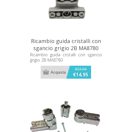
Ricambio guida cristalli con
sgancio grigio 2B MA8780
Ricambio guida cristalli con sgancio
grigio 2B MA8780
€17,19
€14,95