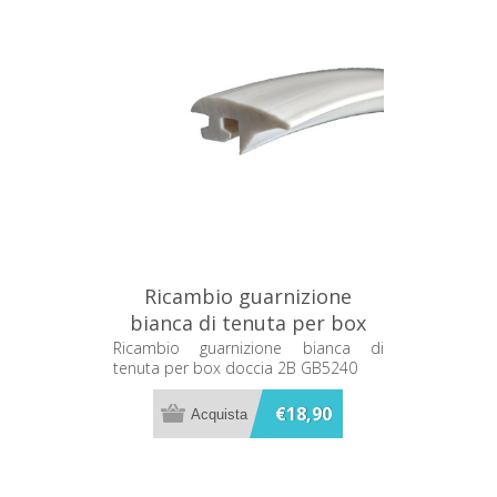
Ricambio guarnizione
bianca di tenuta per box
doccia 2B GB5240
Ricambio guarnizione bianca di
tenuta per box doccia 2B GB5240
€18,90