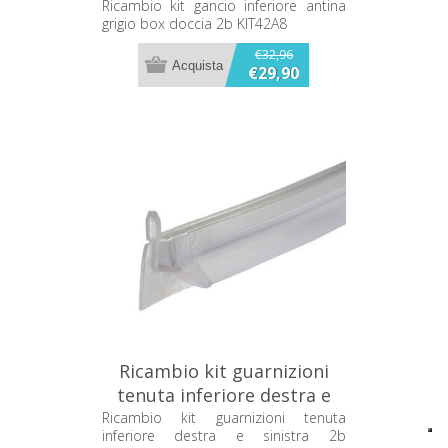
doccia 2b KIT42A8
Ricambio kit gancio inferiore antina
grigio box doccia 2b KIT42A8
€32,96
€29,90
Ricambio kit guarnizioni
tenuta inferiore destra e
sinistra 2b KITMZT81
Ricambio kit guarnizioni tenuta
inferiore destra e sinistra 2b