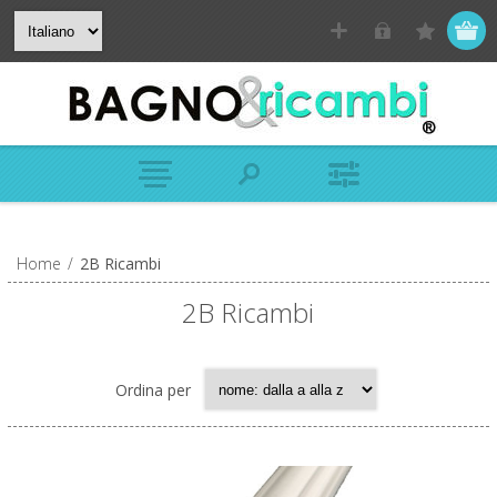
Home
/
2B Ricambi
2B Ricambi
Ordina per