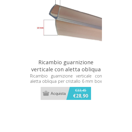
Ricambio guarnizione
verticale con aletta obliqua
per cristallo 6 mm box
Ricambio guarnizione verticale con
aletta obliqua per cristallo 6 mm box
doccia 2B MZT990/1
doccia 2B MZT990/1
€33,45
€28,90