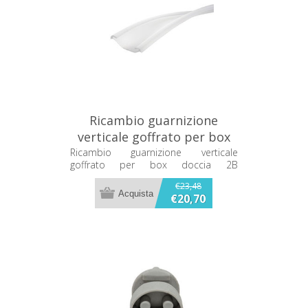
Ricambio guarnizione
verticale goffrato per box
doccia 2B MZT1126A
Ricambio guarnizione verticale
goffrato per box doccia 2B
MZT1126A
€23,48
€20,70