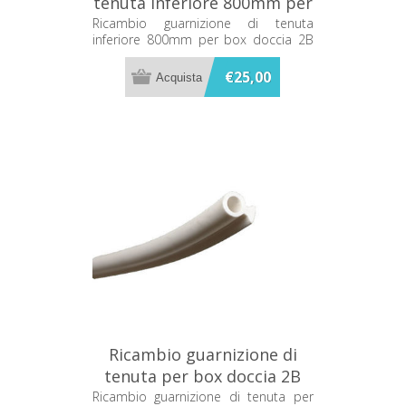
tenuta inferiore 800mm per
box doccia 2B MZT3123
Ricambio guarnizione di tenuta
inferiore 800mm per box doccia 2B
MZT3123
€25,00
Ricambio guarnizione di
tenuta per box doccia 2B
MZ2160
Ricambio guarnizione di tenuta per