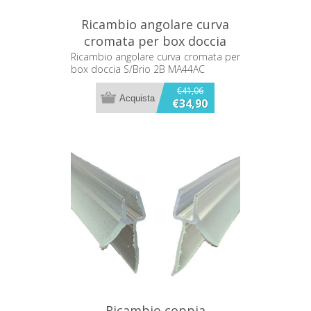
Ricambio angolare curva
cromata per box doccia
S/Brio 2B MA44AC
Ricambio angolare curva cromata per
box doccia S/Brio 2B MA44AC
€41,06
€34,90
Ricambio coppia