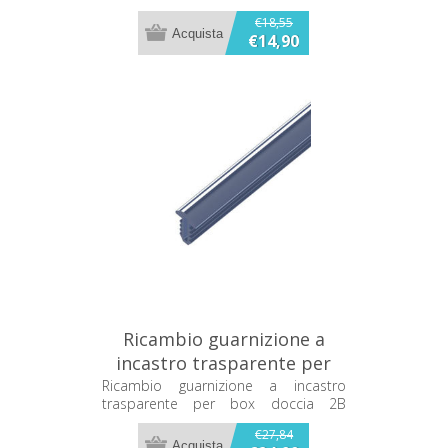
€18,55
€14,90
Ricambio guarnizione a
incastro trasparente per
box doccia 2B GT5380
Ricambio guarnizione a incastro
trasparente per box doccia 2B
GT5380
€27,84