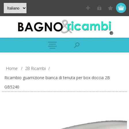
Home
/
2B Ricambi
/
Ricambio guarnizione bianca di tenuta per box doccia 2B
GB5240