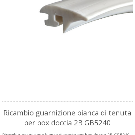
Ricambio guarnizione bianca di tenuta
per box doccia 2B GB5240
Ricambio guarnizione bianca di tenuta per box doccia 2B GB5240