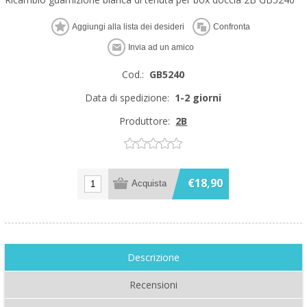
Cod.:
GB5240
Data di spedizione:
1-2 giorni
Produttore:
2B
€18,90
Descrizione
Recensioni