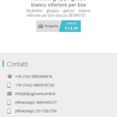
bianco inferiore per box
doccia 2B MKI101
Ricambio gruppo gancio bianco
inferiore per box doccia 2B MKI101
€16,55
€14,90
Contatti
+39 (Tel) 0883566876
+39 (Tel2) 0883545720
info[at]bagnoericambi.it
(WhatsApp) 3666445277
(WhatsApp) 3517262756