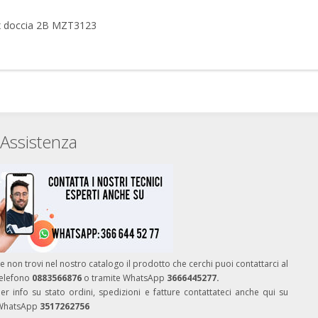
ox doccia 2B MZT3123
Assistenza
e non trovi nel nostro catalogo il prodotto che cerchi puoi contattarci al
telefono
0883566876
o tramite WhatsApp
3666445277.
er info su stato ordini, spedizioni e fatture contattateci anche qui su
WhatsApp
3517262756