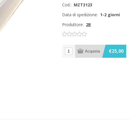
Cod.:
MZT3123
Data di spedizione:
1-2 giorni
Produttore:
2B
€25,00