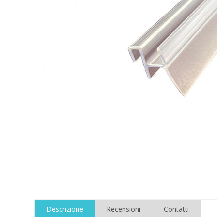
Descrizione
Recensioni
Contatti