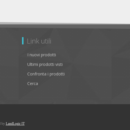
Link utili
I nuovi prodotti
Ultimi prodotti visti
Confronta i prodotti
Cerca
d by
LandLogic IT