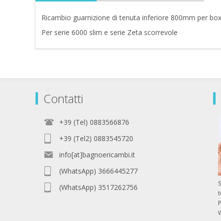
Ricambio guarnizione di tenuta inferiore 800mm per b
Per serie 6000 slim e serie Zeta scorrevole
Contatti
+39 (Tel) 0883566876
+39 (Tel2) 0883545720
info[at]bagnoericambi.it
(WhatsApp) 3666445277
S
(WhatsApp) 3517262756
P