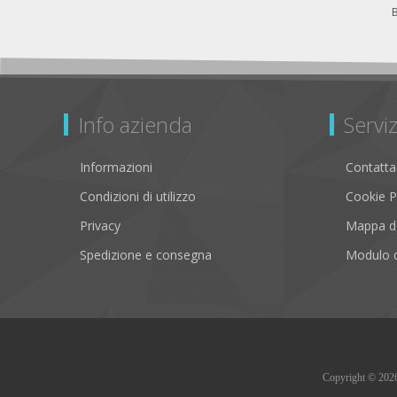
Info azienda
Serviz
Informazioni
Contatta
Condizioni di utilizzo
Cookie P
Privacy
Mappa de
Spedizione e consegna
Modulo d
Copyright © 2026 B