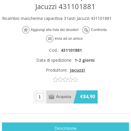
Jacuzzi 431101881
Ricambio mascherina capacitiva 3 tasti Jacuzzi 431101881
Cod.:
431101881
Data di spedizione:
1-2 giorni
Produttore:
Jacuzzi
€84,90
Descrizione