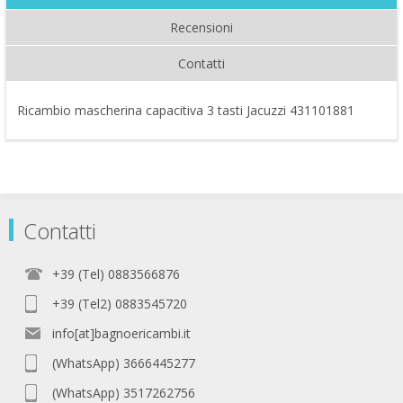
Recensioni
Contatti
Ricambio mascherina capacitiva 3 tasti Jacuzzi 431101881
Contatti
+39 (Tel) 0883566876
+39 (Tel2) 0883545720
info[at]bagnoericambi.it
(WhatsApp) 3666445277
(WhatsApp) 3517262756