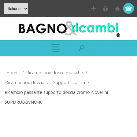
Home
/
Ricambi box docce e vasche
/
Ricambi box doccia
/
Supporti Doccia
/
Ricambio passante supporto doccia cromo Novellini
SUPDRUBBVNO-K