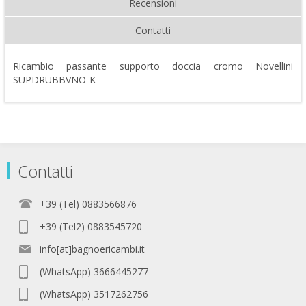
Recensioni
Contatti
Ricambio passante supporto doccia cromo Novellini
SUPDRUBBVNO-K
Contatti
+39 (Tel) 0883566876
+39 (Tel2) 0883545720
info[at]bagnoericambi.it
(WhatsApp) 3666445277
(WhatsApp) 3517262756