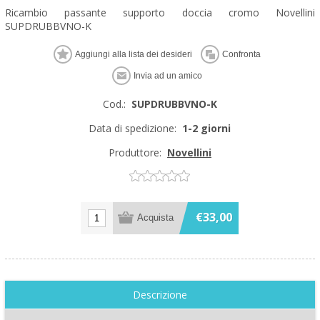
Ricambio passante supporto doccia cromo Novellini
SUPDRUBBVNO-K
Cod.:
SUPDRUBBVNO-K
Data di spedizione:
1-2 giorni
Produttore:
Novellini
€33,00
Descrizione