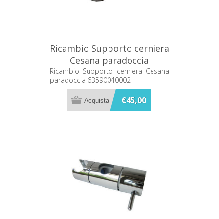
Ricambio Supporto cerniera
Cesana paradoccia
63590040002
Ricambio Supporto cerniera Cesana
paradoccia 63590040002
€45,00