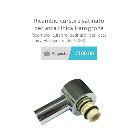
Ricambio cursore satinato
per asta Unica Hansgrohe
96190880
Ricambio cursore satinato per asta
Unica Hansgrohe 96190880
€100,00