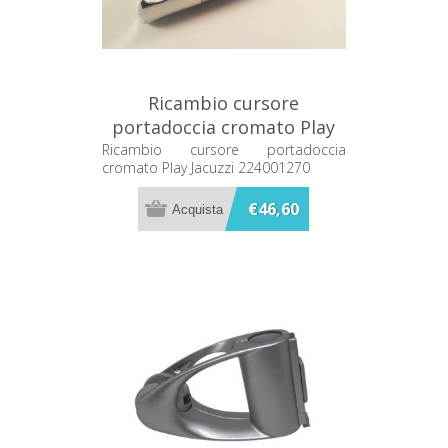
Ricambio cursore
portadoccia cromato Play
Jacuzzi 224001270
Ricambio cursore portadoccia
cromato Play Jacuzzi 224001270
€46,60