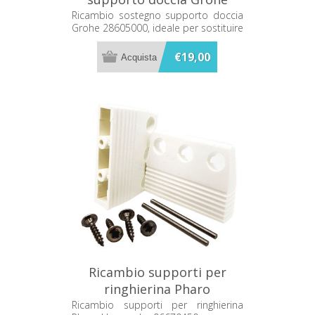
28605000
Ricambio sostegno supporto doccia
Grohe 28605000, ideale per sostituire
il componente originale con un
ricambio compatibile.
€19,00
Ricambio supporti per
ringhierina Pharo
Hansgrohe 96670450
Ricambio supporti per ringhierina