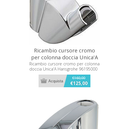
Ricambio cursore cromo
per colonna doccia Unica'A
Hansgrohe 96195000
Ricambio cursore cromo per colonna
doccia Unica'A Hansgrohe 96195000
€160,00
€125,00