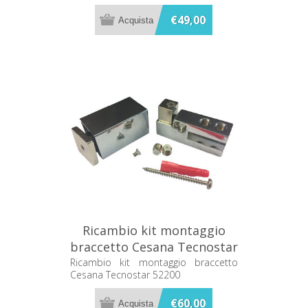
€49,00
Ricambio kit montaggio
braccetto Cesana Tecnostar
52200
Ricambio kit montaggio braccetto
Cesana Tecnostar 52200
€60,00