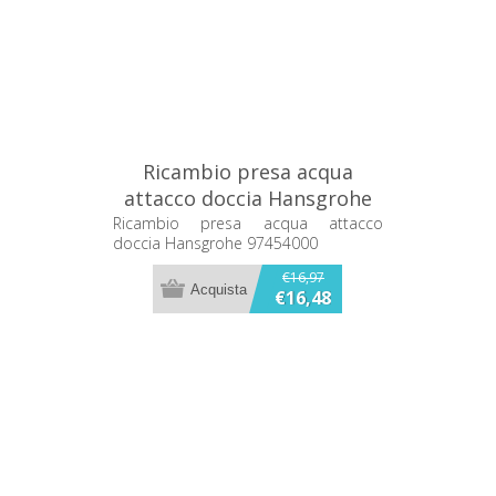
Ricambio presa acqua
attacco doccia Hansgrohe
97454000
Ricambio presa acqua attacco
doccia Hansgrohe 97454000
€16,97
€16,48