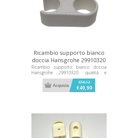
Ricambio supporto bianco
doccia Hansgrohe 29910320
Ricambio supporto bianco doccia
Hansgrohe 29910320: qualità e
durata per la tua doccia. Compatibile
€56,12
e facile da installare.
€49,90