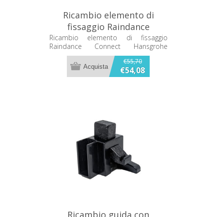
Ricambio elemento di
fissaggio Raindance
Connect Hansgrohe
Ricambio elemento di fissaggio
Raindance Connect Hansgrohe
98456000
98456000
€55,70
€54,08
Ricambio guida con