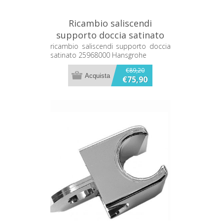
Ricambio saliscendi
supporto doccia satinato
25968000 Hansgrohe
ricambio saliscendi supporto doccia
satinato 25968000 Hansgrohe
€89,20
€75,90