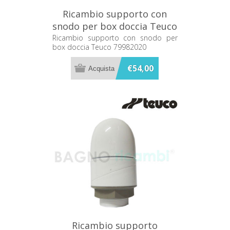
Ricambio supporto con
snodo per box doccia Teuco
79982020
Ricambio supporto con snodo per
box doccia Teuco 79982020
€54,00
Ricambio supporto