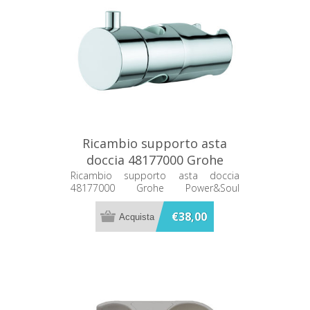
Ricambio supporto asta
doccia 48177000 Grohe
Power&Soul ø25mm
Ricambio supporto asta doccia
48177000 Grohe Power&Soul
ø25mm
€38,00