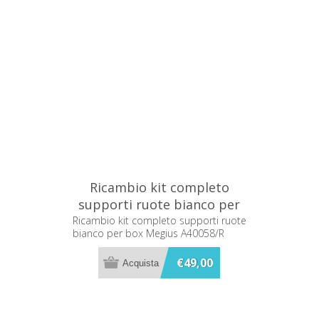
Ricambio kit completo
supporti ruote bianco per
box Megius A40058/R
Ricambio kit completo supporti ruote
bianco per box Megius A40058/R
€49,00