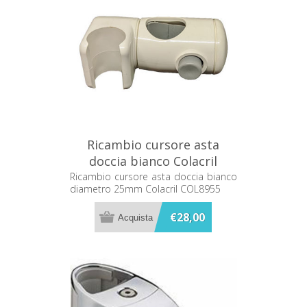
Ricambio cursore asta
doccia bianco Colacril
COL8955
Ricambio cursore asta doccia bianco
diametro 25mm Colacril COL8955
€28,00