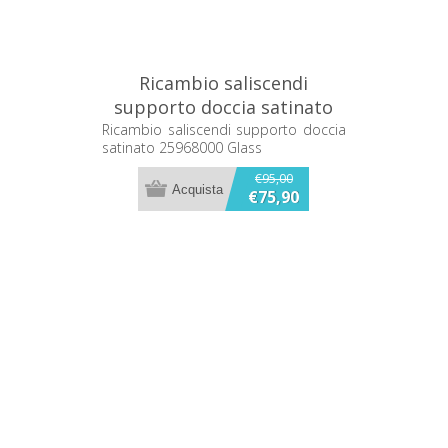
Ricambio saliscendi
supporto doccia satinato
25968000 Glass
Ricambio saliscendi supporto doccia
satinato 25968000 Glass
€95,00
€75,90