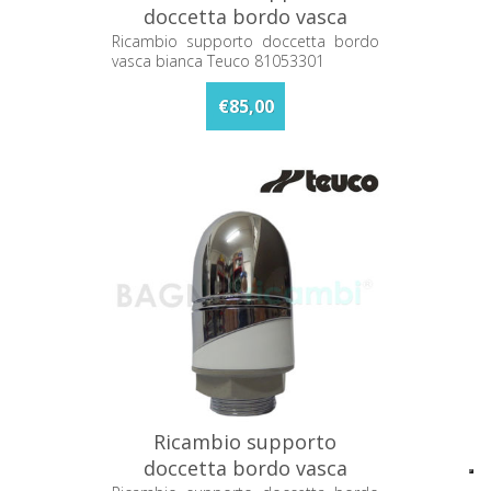
doccetta bordo vasca
bianca Teuco 81053301
Ricambio supporto doccetta bordo
vasca bianca Teuco 81053301
€85,00
Ricambio supporto
doccetta bordo vasca