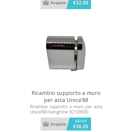
dell’installazione.
€32,00
Ricambio supporto a muro
per asta Unica'88
Hansgrohe 92109000
Ricambio supporto a muro per asta
Unica'88 Hansgrohe 92109000
€37,13
€36,05