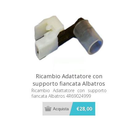
Ricambio Adattatore con
supporto fiancata Albatros
4R69024999
Ricambio Adattatore con supporto
fiancata Albatros 4R69024999
€28,00