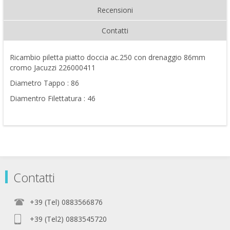
Recensioni
Contatti
Ricambio piletta piatto doccia ac.250 con drenaggio 86mm
cromo Jacuzzi 226000411
Diametro Tappo : 86
Diamentro Filettatura : 46
Contatti
+39 (Tel) 0883566876
+39 (Tel2) 0883545720