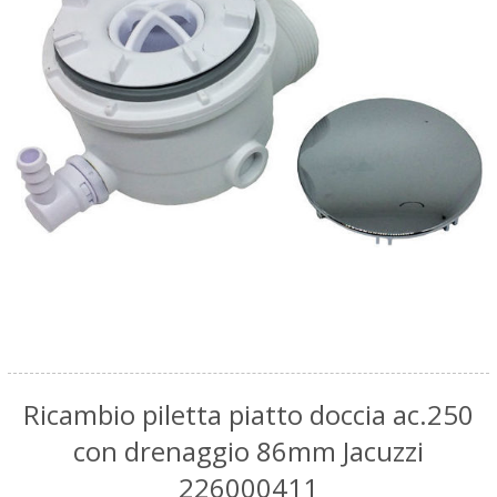
Ricambio piletta piatto doccia ac.250
con drenaggio 86mm Jacuzzi
226000411