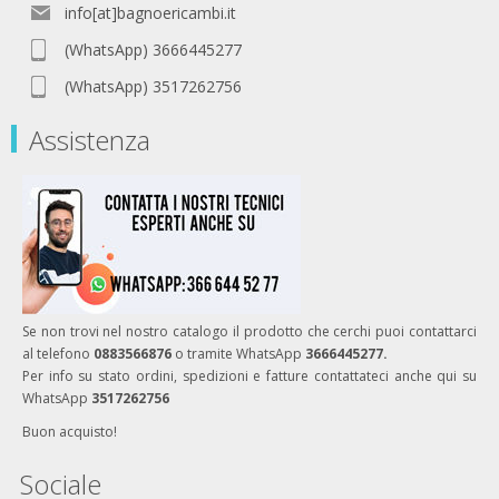
info[at]bagnoericambi.it
(WhatsApp) 3666445277
(WhatsApp) 3517262756
Assistenza
Se non trovi nel nostro catalogo il prodotto che cerchi puoi contattarci
al telefono
0883566876
o tramite WhatsApp
3666445277.
Per info su stato ordini, spedizioni e fatture contattateci anche qui su
WhatsApp
3517262756
Buon acquisto!
Sociale