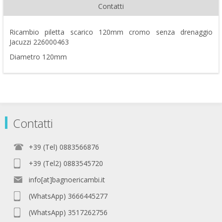
Contatti
Ricambio piletta scarico 120mm cromo senza drenaggio
Jacuzzi 226000463
Diametro 120mm
Contatti
+39 (Tel) 0883566876
+39 (Tel2) 0883545720
info[at]bagnoericambi.it
(WhatsApp) 3666445277
(WhatsApp) 3517262756