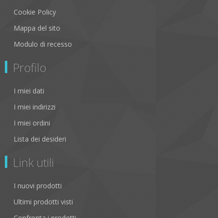
Cookie Policy
Mappa del sito
Modulo di recesso
Profilo
I miei dati
I miei indirizzi
I miei ordini
Lista dei desideri
Link utili
I nuovi prodotti
Ultimi prodotti visti
Confronta i prodotti