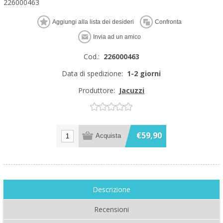
226000463
Cod.:
226000463
Data di spedizione:
1-2 giorni
Produttore:
Jacuzzi
€59,90
Descrizione
Recensioni