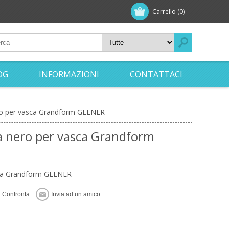
Carrello
(0)
OG
INFORMAZIONI
CONTATTACI
ro per vasca Grandform GELNER
a nero per vasca Grandform
sca Grandform GELNER