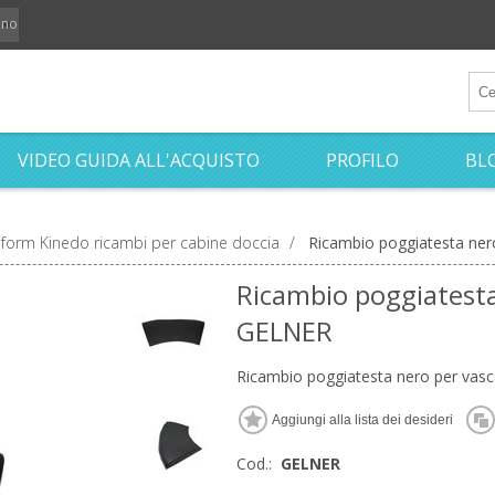
iano
VIDEO GUIDA ALL'ACQUISTO
PROFILO
BL
form Kinedo ricambi per cabine doccia
/
Ricambio poggiatesta ne
Ricambio poggiatest
GELNER
Ricambio poggiatesta nero per va
Cod.:
GELNER