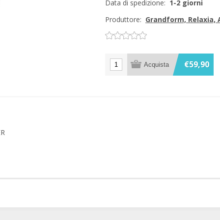
Data di spedizione:
1-2 giorni
Produttore:
Grandform, Relaxia,
€59,90
ER