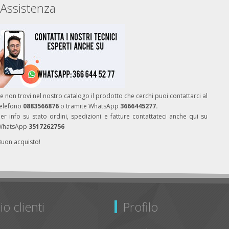
Assistenza
e non trovi nel nostro catalogo il prodotto che cerchi puoi contattarci al
telefono
0883566876
o tramite WhatsApp
3666445277.
er info su stato ordini, spedizioni e fatture contattateci anche qui su
WhatsApp
3517262756
Buon acquisto!
io clienti
Profilo