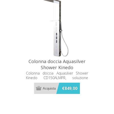
Colonna doccia Aquasilver
Shower Kinedo
CD150ALMPR
Colonna doccia Aquasilver Shower
Kinedo CD150ALMPR, soluzione
doccia dal design moderno per
bagno e area wellness.
€849,00