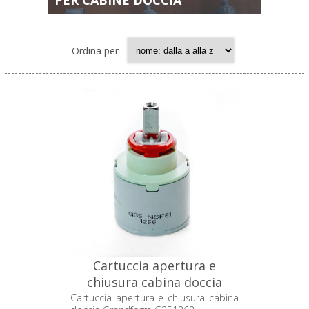
PER CABINE DOCCIA
Ordina per
Cartuccia apertura e
chiusura cabina doccia
Grandform G351262
Cartuccia apertura e chiusura cabina