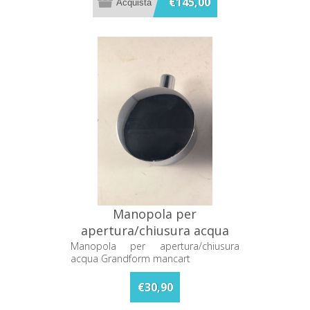
€145,00
Manopola per
apertura/chiusura acqua
Grandform mancart
Manopola per apertura/chiusura
acqua Grandform mancart
€30,90