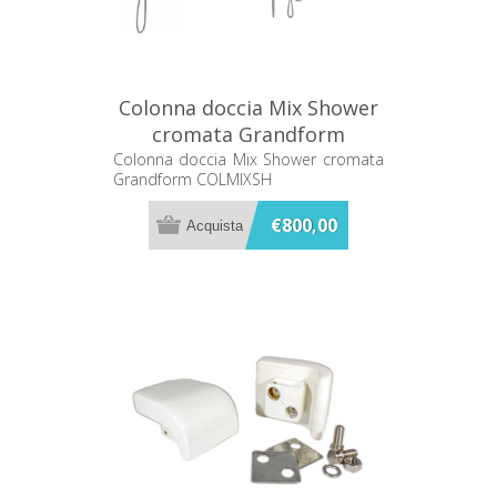
Colonna doccia Mix Shower
cromata Grandform
COLMIXSH
Colonna doccia Mix Shower cromata
Grandform COLMIXSH
€800,00