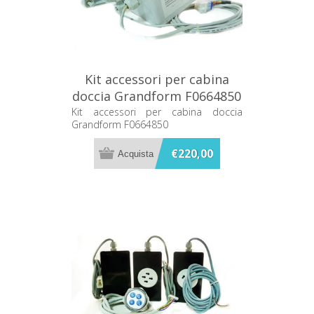
Kit accessori per cabina
doccia Grandform F0664850
Kit accessori per cabina doccia
Grandform F0664850
€220,00