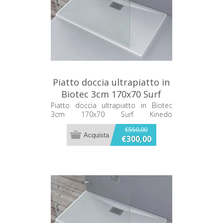
Piatto doccia ultrapiatto in
Biotec 3cm 170x70 Surf
Kinedo PISUR301770BI
Piatto doccia ultrapiatto in Biotec
3cm 170x70 Surf Kinedo
PISUR301770BI
€550,00
€300,00