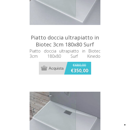
Piatto doccia ultrapiatto in
Biotec 3cm 180x80 Surf
Kinedo PISUR301880BI
Piatto doccia ultrapiatto in Biotec
3cm 180x80 Surf Kinedo
PISUR301880BI
€680,00
€350,00