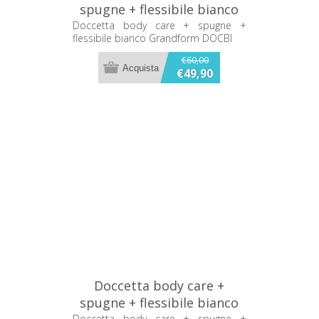
spugne + flessibile bianco
Grandform DOCBI
Doccetta body care + spugne +
flessibile bianco Grandform DOCBI
€60,00
€49,90
Doccetta body care +
spugne + flessibile bianco
Doccetta body care + spugne +