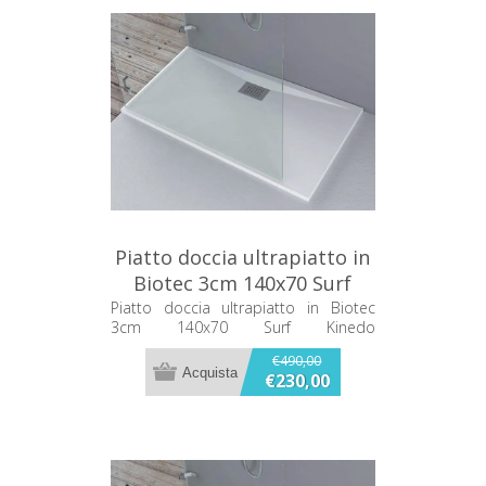
Piatto doccia ultrapiatto in
Biotec 3cm 140x70 Surf
Kinedo PISUR301470BI
Piatto doccia ultrapiatto in Biotec
3cm 140x70 Surf Kinedo
PISUR301470BI
€490,00
€230,00