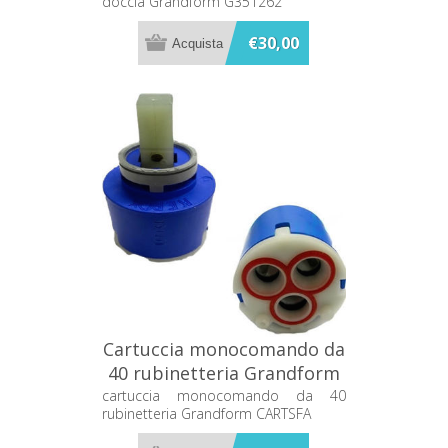
doccia Grandform G351262
€30,00
Cartuccia monocomando da
40 rubinetteria Grandform
CARTSFA
cartuccia monocomando da 40
rubinetteria Grandform CARTSFA