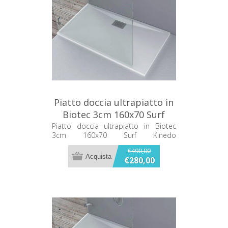
Piatto doccia ultrapiatto in
Biotec 3cm 160x70 Surf
Kinedo PISUR301670BI
Piatto doccia ultrapiatto in Biotec
3cm 160x70 Surf Kinedo
PISUR301670BI
€490,00
€280,00