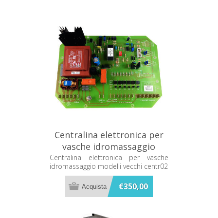
Centralina elettronica per
vasche idromassaggio
modelli vecchi centr02
Centralina elettronica per vasche
idromassaggio modelli vecchi centr02
€350,00