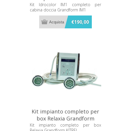
Grandform IM1
Kit Idrocolor IM1 completo per
cabina doccia Grandform IM1
€190,00
Kit impianto completo per
box Relaxia Grandform
KITREL
Kit impianto completo per box
Relaxia Grandform KITREL