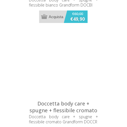
Grandform DOCBI
flessibile bianco Grandform DOCBI
€60,00
€49,90
Doccetta body care +
spugne + flessibile cromato
Grandform DOCCR
Doccetta body care + spugne +
flessibile cromato Grandform DOCCR