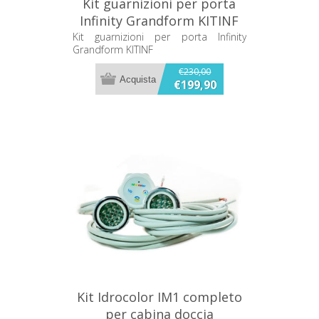
Kit guarnizioni per porta
Infinity Grandform KITINF
Kit guarnizioni per porta Infinity
Grandform KITINF
€230,00
€199,90
Kit Idrocolor IM1 completo
per cabina doccia