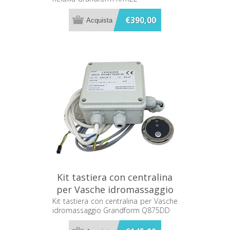
€390,00
Kit tastiera con centralina
per Vasche idromassaggio
Grandform Q875DD
Kit tastiera con centralina per Vasche
idromassaggio Grandform Q875DD