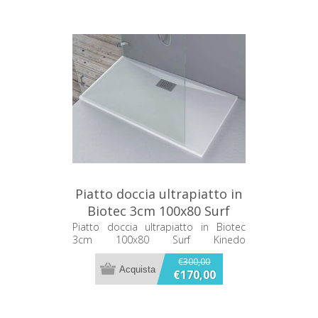
Piatto doccia ultrapiatto in
Biotec 3cm 100x80 Surf
Kinedo PISUR301080BI
Piatto doccia ultrapiatto in Biotec
3cm 100x80 Surf Kinedo
PISUR301080BI
€300,00
€170,00