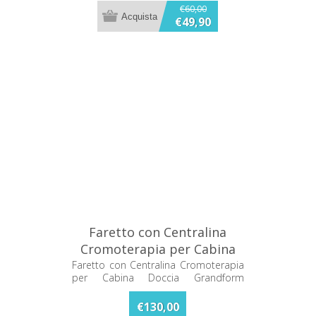
€60,00
€49,90
Faretto con Centralina
Cromoterapia per Cabina
Doccia Grandform F0961230
Faretto con Centralina Cromoterapia
per Cabina Doccia Grandform
F0961230
€130,00