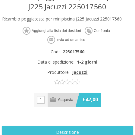
J225 Jacuzzi 225017560
Ricambio poggiatesta per minipiscina J225 Jacuzzi 225017560
Cod.:
225017560
Data di spedizione:
1-2 giorni
Produttore:
Jacuzzi
€42,00
Descrizione