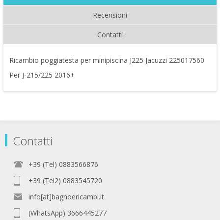
Recensioni
Contatti
Ricambio poggiatesta per minipiscina J225 Jacuzzi 225017560
Per J-215/225 2016+
Contatti
+39 (Tel) 0883566876
+39 (Tel2) 0883545720
info[at]bagnoericambi.it
(WhatsApp) 3666445277