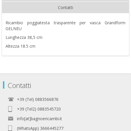
Contatti
Ricambio poggiatesta trasparente per vasca Grandform
GELNEU
Lunghezza 38,5 cm
Altezza 18.5 cm
Contatti
+39 (Tel) 0883566876
+39 (Tel2) 0883545720
info[at]bagnoericambi.it
(WhatsApp) 3666445277