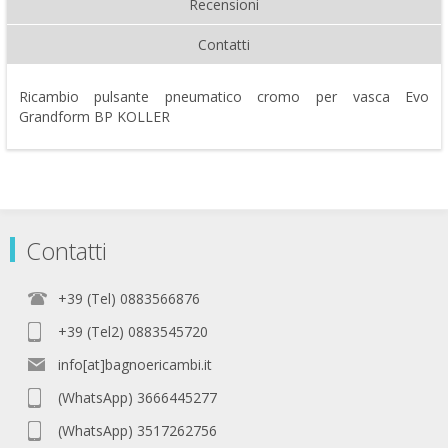
Recensioni
Contatti
Ricambio pulsante pneumatico cromo per vasca Evo
Grandform BP KOLLER
Contatti
+39 (Tel) 0883566876
+39 (Tel2) 0883545720
info[at]bagnoericambi.it
(WhatsApp) 3666445277
(WhatsApp) 3517262756