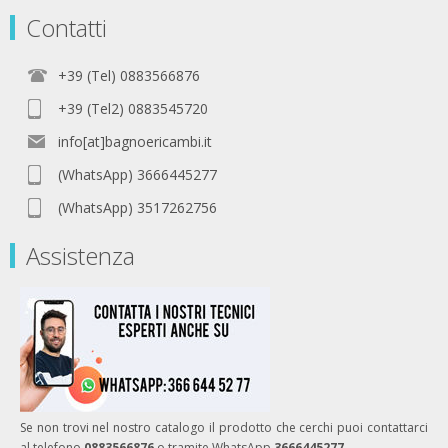
Contatti
+39 (Tel) 0883566876
+39 (Tel2) 0883545720
info[at]bagnoericambi.it
(WhatsApp) 3666445277
(WhatsApp) 3517262756
Assistenza
Se non trovi nel nostro catalogo il prodotto che cerchi puoi contattarci
al telefono
0883566876
o tramite WhatsApp
3666445277.