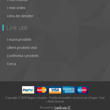
I miei ordini
Lista dei desideri
Link utili
I nuovi prodotti
Ultimi prodotti visti
Confronta i prodotti
Cerca
Copyright © 2026 Bagno e ricambi - Vendita di ricambi e accessori per il bagno. Tutti
i diritti riservati
Powered by
LandLogic IT