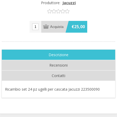
Produttore:
Jacuzzi
€25,00
Descrizione
Recensioni
Contatti
Ricambio set 24 pz ugelli per cascata Jacuzzi 223500090