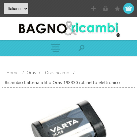
Home
/
Oras
/
Oras ricambi
/
Ricambio batteria a litio Oras 198330 rubinetto elettronico