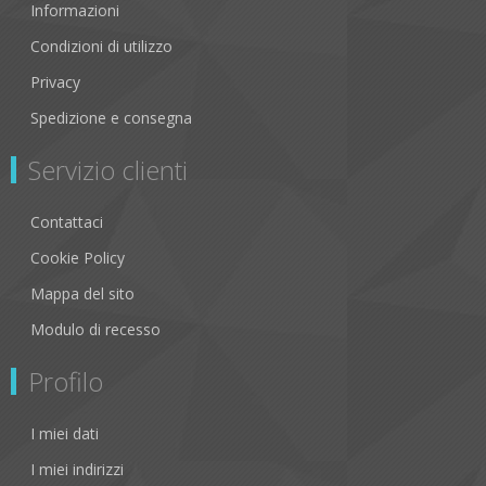
Informazioni
Condizioni di utilizzo
Privacy
Spedizione e consegna
Servizio clienti
Contattaci
Cookie Policy
Mappa del sito
Modulo di recesso
Profilo
I miei dati
I miei indirizzi