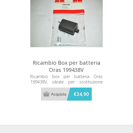
Ricambio Box per batteria
Oras 199438V
Ricambio box per batteria Oras
199438V, ideale per sostituzione
compatibile con il sistema originale.
€34,90