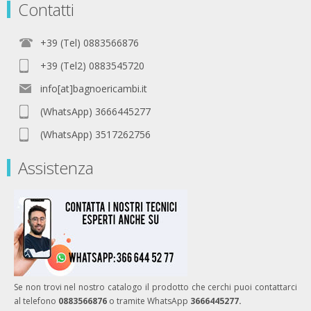
Contatti
+39 (Tel) 0883566876
+39 (Tel2) 0883545720
info[at]bagnoericambi.it
(WhatsApp) 3666445277
(WhatsApp) 3517262756
Assistenza
Se non trovi nel nostro catalogo il prodotto che cerchi puoi contattarci
al telefono
0883566876
o tramite WhatsApp
3666445277.