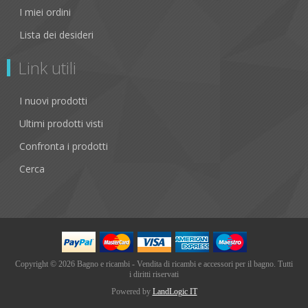
I miei ordini
Lista dei desideri
Link utili
I nuovi prodotti
Ultimi prodotti visti
Confronta i prodotti
Cerca
Copyright © 2026 Bagno e ricambi - Vendita di ricambi e accessori per il bagno. Tutti
i diritti riservati
Powered by
LandLogic IT