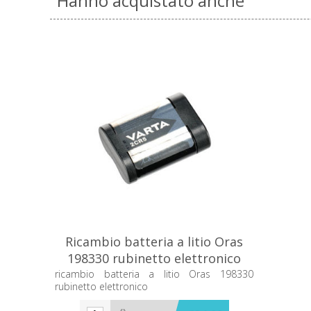
Hanno acquistato anche
Ricambio batteria a litio Oras
198330 rubinetto elettronico
ricambio batteria a litio Oras 198330
rubinetto elettronico