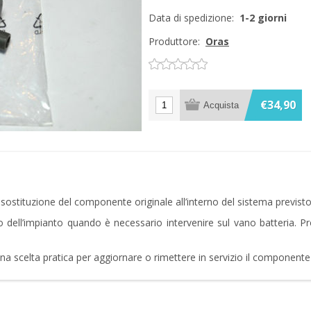
Data di spedizione:
1-2 giorni
Produttore:
Oras
€34,90
ostituzione del componente originale all’interno del sistema previsto
to dell’impianto quando è necessario intervenire sul vano batteria. 
na scelta pratica per aggiornare o rimettere in servizio il component