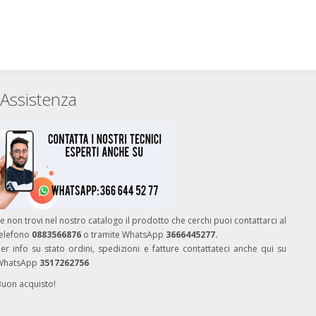
Assistenza
e non trovi nel nostro catalogo il prodotto che cerchi puoi contattarci al
telefono
0883566876
o tramite WhatsApp
3666445277.
er info su stato ordini, spedizioni e fatture contattateci anche qui su
WhatsApp
3517262756
Buon acquisto!