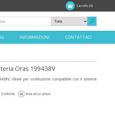
Carrello
(0)
OG
INFORMAZIONI
CONTATTACI
tteria Oras 199438V
438V, ideale per sostituzione compatibile con il sistema