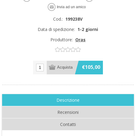
Cod.:
199238V
Data di spedizione:
1-2 giorni
Produttore:
Oras
€105,00
Descrizione
Recensioni
Contatti