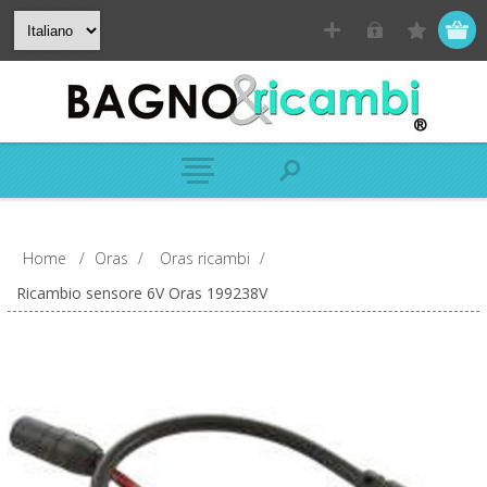
Home
/
Oras
/
Oras ricambi
/
Ricambio sensore 6V Oras 199238V