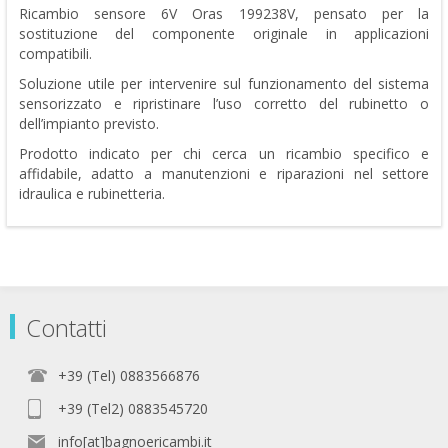
Ricambio sensore 6V Oras 199238V, pensato per la
sostituzione del componente originale in applicazioni
compatibili.
Soluzione utile per intervenire sul funzionamento del sistema
sensorizzato e ripristinare l’uso corretto del rubinetto o
dell’impianto previsto.
Prodotto indicato per chi cerca un ricambio specifico e
affidabile, adatto a manutenzioni e riparazioni nel settore
idraulica e rubinetteria.
Contatti
+39 (Tel) 0883566876
+39 (Tel2) 0883545720
info[at]bagnoericambi.it