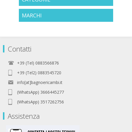
MARCHI
Contatti
+39 (Tel) 0883566876
+39 (Tel2) 0883545720
info[at]bagnoericambi.it
(WhatsApp) 3666445277
(WhatsApp) 3517262756
Assistenza