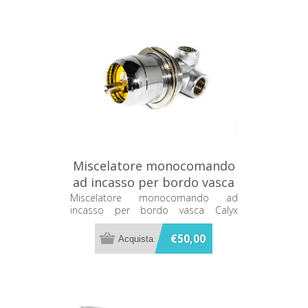
Miscelatore monocomando
ad incasso per bordo vasca
Calyx CLX3200
Miscelatore monocomando ad
incasso per bordo vasca Calyx
CLX3200
€50,00