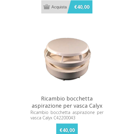
€40,00
Ricambio bocchetta
aspirazione per vasca Calyx
C42200043
Ricambio bocchetta aspirazione per
vasca Calyx C42200043
€40,00