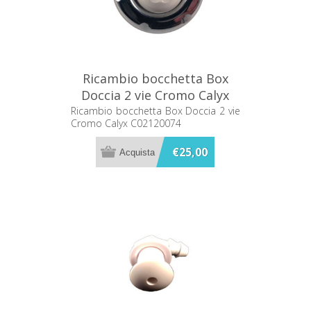
Ricambio bocchetta Box
Doccia 2 vie Cromo Calyx
C02120074
Ricambio bocchetta Box Doccia 2 vie
Cromo Calyx C02120074
€25,00