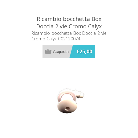
Ricambio bocchetta Box
Doccia 2 vie Cromo Calyx
C02120074
Ricambio bocchetta Box Doccia 2 vie
Cromo Calyx C02120074
€25,00