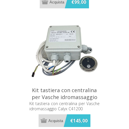
€99,00
Kit tastiera con centralina
per Vasche idromassaggio
Calyx C41200
Kit tastiera con centralina per Vasche
idromassaggio Calyx C41200
€145,00