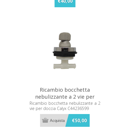
€40,00
Ricambio bocchetta
nebulizzante a 2 vie per
doccia Calyx C44236599
Ricambio bocchetta nebulizzante a 2
vie per doccia Calyx C44236599
€50,00