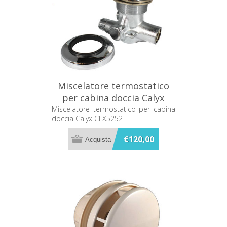
Miscelatore termostatico
per cabina doccia Calyx
CLX5252
Miscelatore termostatico per cabina
doccia Calyx CLX5252
€120,00