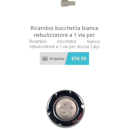
Ricambio bocchetta bianca
nebulizzatore a 1 via per
doccia Calyx C44236591
Ricambio bocchetta bianca
nebulizzatore a 1 via per doccia Calyx
C44236591
€50,00