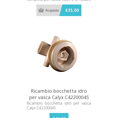
€35,00
Ricambio bocchetta idro
per vasca Calyx C42200045
Ricambio bocchetta idro per vasca
Calyx C42200045