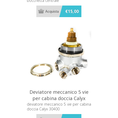
bocchetta centrale
€15,00
Deviatore meccanico 5 vie
per cabina doccia Calyx
30400
deviatore meccanico 5 vie per cabina
doccia Calyx 30400