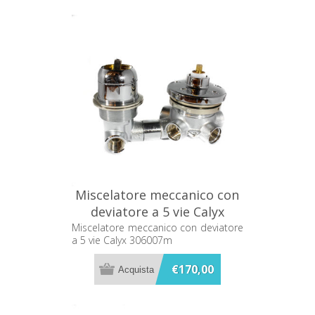
Miscelatore meccanico con
deviatore a 5 vie Calyx
306007m
Miscelatore meccanico con deviatore
a 5 vie Calyx 306007m
€170,00