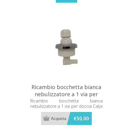
Ricambio bocchetta bianca
nebulizzatore a 1 via per
doccia Calyx C44236591
Ricambio bocchetta bianca
nebulizzatore a 1 via per doccia Calyx
C44236591
€50,00