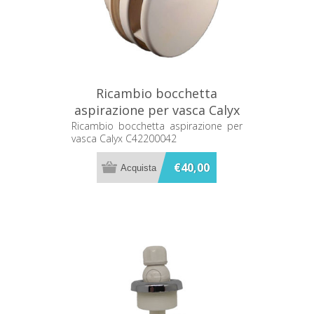
Ricambio bocchetta
aspirazione per vasca Calyx
C42200042
Ricambio bocchetta aspirazione per
vasca Calyx C42200042
€40,00