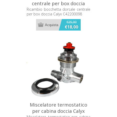
centrale per box doccia
Calyx C42200098
Ricambio bocchetta dorsale centrale
per box doccia Calyx C42200098
€25,00
€18,00
Miscelatore termostatico
per cabina doccia Calyx
Miscelatore termostatico per cabina