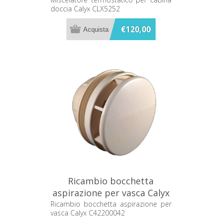
CLX5252
doccia Calyx CLX5252
€120,00
Ricambio bocchetta
aspirazione per vasca Calyx
C42200042
Ricambio bocchetta aspirazione per
vasca Calyx C42200042