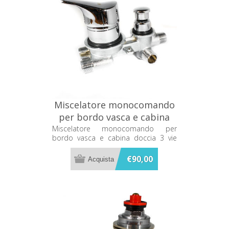
Miscelatore monocomando
per bordo vasca e cabina
doccia 3 vie Calyx 25300
Miscelatore monocomando per
bordo vasca e cabina doccia 3 vie
Calyx 25300
€90,00