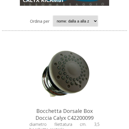
CALYX RICAMBI
Ordina per
Bocchetta Dorsale Box
Doccia Calyx C42200099
diametro filettatura cm. 3,5