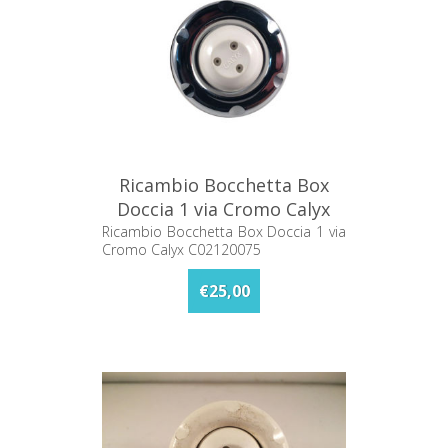
Ricambio Bocchetta Box
Doccia 1 via Cromo Calyx
C02120075
Ricambio Bocchetta Box Doccia 1 via
Cromo Calyx C02120075
€25,00