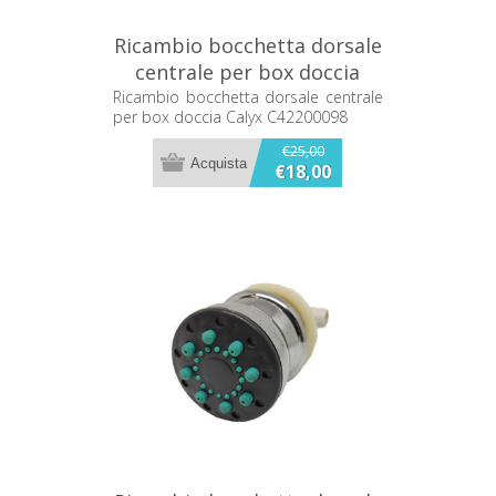
Ricambio bocchetta dorsale
centrale per box doccia
Calyx C42200098
Ricambio bocchetta dorsale centrale
per box doccia Calyx C42200098
€25,00
€18,00