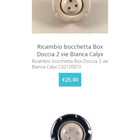
Ricambio bocchetta Box
Doccia 2 vie Bianca Calyx
C02120073
Ricambio bocchetta Box Doccia 2 vie
Bianca Calyx C02120073
€25,00