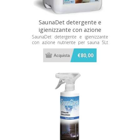
SaunaDet detergente e
igienizzante con azione
nutriente per sauna 5Lt
SaunaDet detergente e igienizzante
con azione nutriente per sauna 5Lt
Metacril
Metacril
€80,00