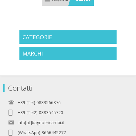
CATEGORIE
MARCHI
Contatti
+39 (Tel) 0883566876
+39 (Tel2) 0883545720
info[at]bagnoericambi.it
(WhatsApp) 3666445277