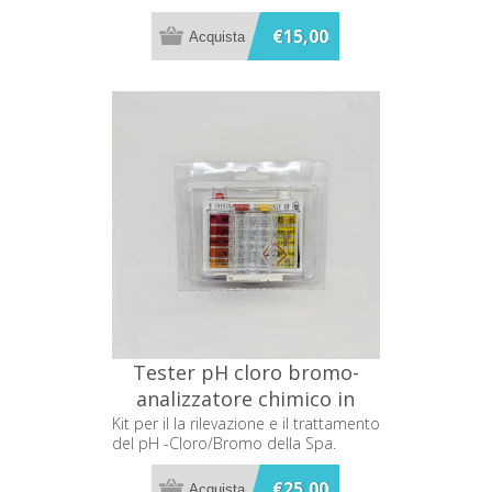
€15,00
Tester pH cloro bromo-
analizzatore chimico in
gocce- Linea Spa
Kit per il la rilevazione e il trattamento
del pH -Cloro/Bromo della Spa.
€25,00