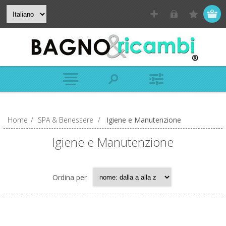
Home
/
SPA & Benessere
/
Igiene e Manutenzione
Igiene e Manutenzione
Ordina per