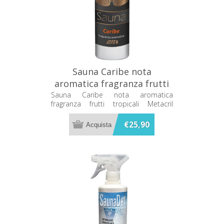
Sauna Caribe nota
aromatica fragranza frutti
tropicali Metacril 250ml
Sauna Caribe nota aromatica
fragranza frutti tropicali Metacril
91000201
250ml 91000201
€25,90