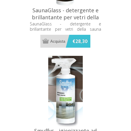
SaunaGlass - detergente e
brillantante per vetri della
sauna 500ml Metacril
SaunaGlass - detergente e
brillantante per vetri della sauna
500ml Metacril
€28,30
Smuffys - igienizzante ad