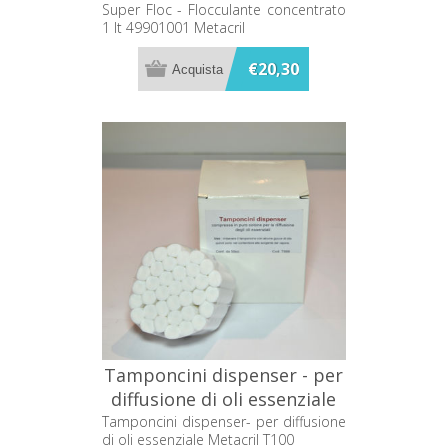
Metacril
Super Floc - Flocculante concentrato
1 lt 49901001 Metacril
€20,30
Tamponcini dispenser - per
diffusione di oli essenziale
Metacril T100
Tamponcini dispenser- per diffusione
di oli essenziale Metacril T100