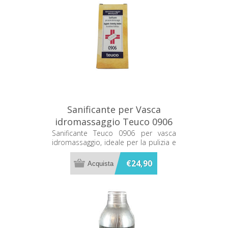
Sanificante per Vasca
idromassaggio Teuco 0906
Sanificante Teuco 0906 per vasca
idromassaggio, ideale per la pulizia e
l’igiene del sistema whirlpool.
€24,90