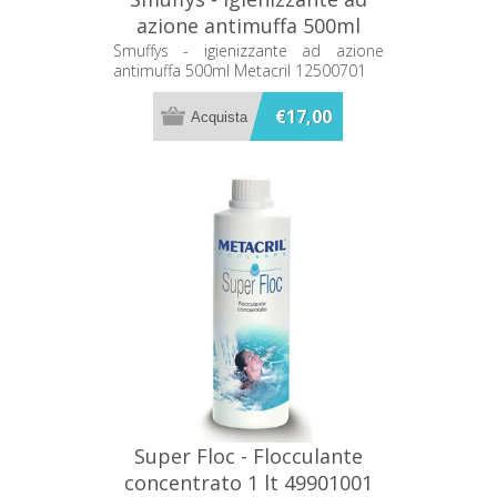
azione antimuffa 500ml
Metacril 12500701
Smuffys - igienizzante ad azione
antimuffa 500ml Metacril 12500701
€17,00
Super Floc - Flocculante
concentrato 1 lt 49901001