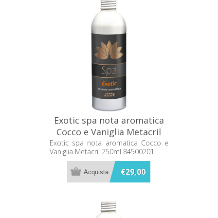
Exotic spa nota aromatica
Cocco e Vaniglia Metacril
250ml 84500201
Exotic spa nota aromatica Cocco e
Vaniglia Metacril 250ml 84500201
€29,00