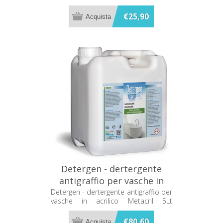
€25,90
Detergen - dertergente
antigraffio per vasche in
acrilico Metacril 5Lt
Detergen - dertergente antigraffio per
vasche in acrilico Metacril 5Lt
01405001
01405001
€80,60