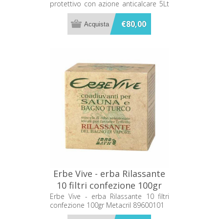
protettivo con azione anticalcare 5Lt
Metacril 07200501
Metacril 07200501
€80,00
Erbe Vive - erba Rilassante
10 filtri confezione 100gr
Metacril 89600101
Erbe Vive - erba Rilassante 10 filtri
confezione 100gr Metacril 89600101