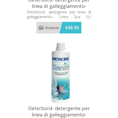
linea di galleggiamento-
Linea Spa 5Lt 50705001
Deterbord- detergente per linea di
galleggiamento- Linea Spa 5Lt
50705001
€68,90
Deterbord- detergente per
linea di galleggiamento-