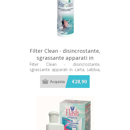
Filter Clean - disincrostante,
sgrassante apparati in
carta, sabbia, vetro 1 lt
Filter Clean - disincrostante,
sgrassante apparati in carta, sabbia,
51501001
vetro 1 lt 51501001
€28,90