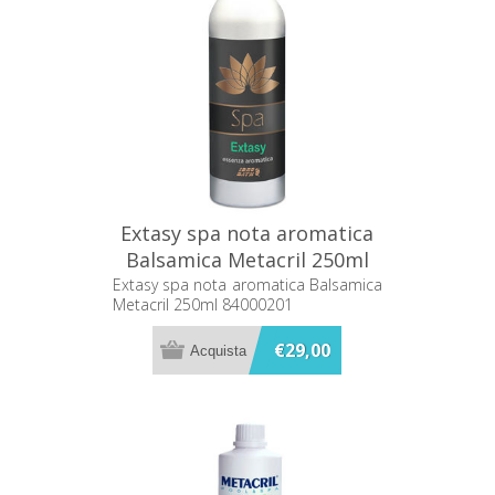
Extasy spa nota aromatica
Balsamica Metacril 250ml
84000201
Extasy spa nota aromatica Balsamica
Metacril 250ml 84000201
€29,00