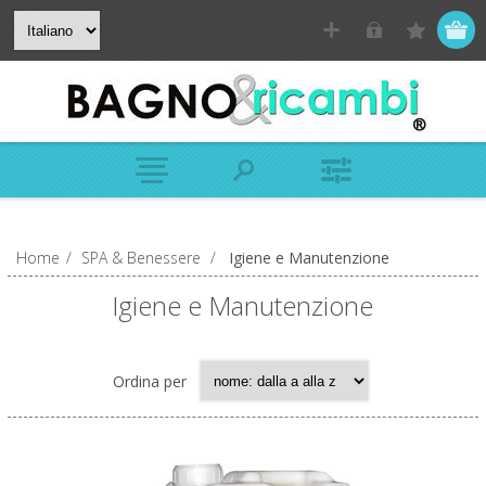
Home
/
SPA & Benessere
/
Igiene e Manutenzione
Igiene e Manutenzione
Ordina per