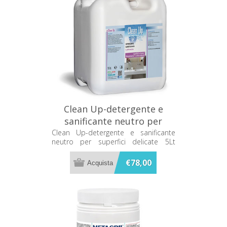
Clean Up-detergente e
sanificante neutro per
superfici delicate 5Lt
Clean Up-detergente e sanificante
neutro per superfici delicate 5Lt
Metacril 12205001
Metacril 12205001
€78,00