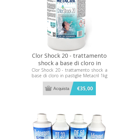
Clor Shock 20 - trattamento
shock a base di cloro in
pastiglie Metacril 1kg
Clor Shock 20 - trattamento shock a
base di cloro in pastiglie Metacril 1kg
40501001
40501001
€35,00