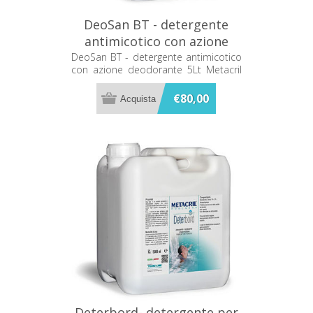
DeoSan BT - detergente
antimicotico con azione
deodorante 5Lt Metacril
DeoSan BT - detergente antimicotico
con azione deodorante 5Lt Metacril
05205001
05205001
€80,00
Deterbord- detergente per