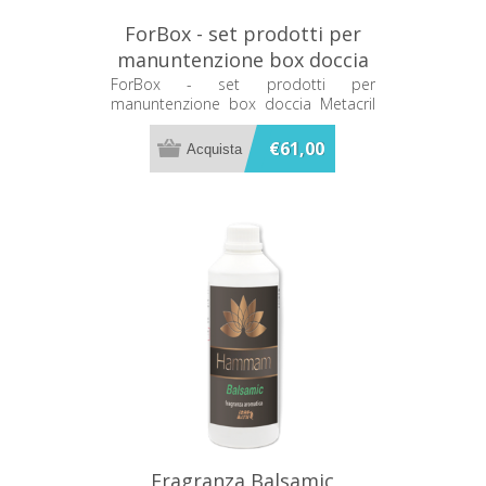
ForBox - set prodotti per
manuntenzione box doccia
Metacril 02400001
ForBox - set prodotti per
manuntenzione box doccia Metacril
02400001
€61,00
Fragranza Balsamic