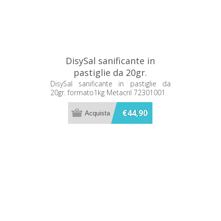
DisySal sanificante in
pastiglie da 20gr.
formato1kg Metacril
DisySal sanificante in pastiglie da
20gr. formato1kg Metacril 72301001
72301001
€44,90