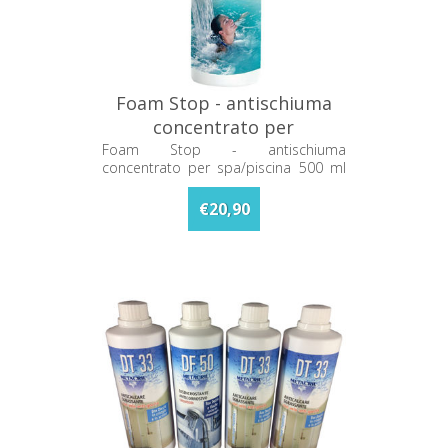
Foam Stop - antischiuma
concentrato per
spa/piscina 500 ml
Foam Stop - antischiuma
concentrato per spa/piscina 500 ml
54000501 Metacril
54000501 Metacril
€20,90