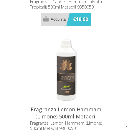
Metacril 93500501
Fragranza Caribe Hammam (Frutti
Tropicali) 500ml Metacril 93500501
€18,90
Fragranza Lemon Hammam
(Limone) 500ml Metacril
93000501
Fragranza Lemon Hammam (Limone)
500ml Metacril 93000501