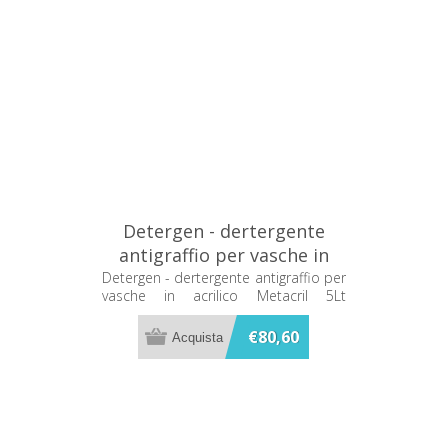
Detergen - dertergente
antigraffio per vasche in
acrilico Metacril 5Lt
Detergen - dertergente antigraffio per
vasche in acrilico Metacril 5Lt
01405001
01405001
€80,60