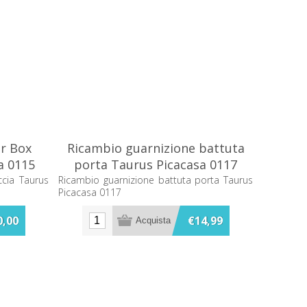
er Box
Ricambio guarnizione battuta
a 0115
porta Taurus Picacasa 0117
ccia Taurus
Ricambio guarnizione battuta porta Taurus
Picacasa 0117
0,00
€14,99