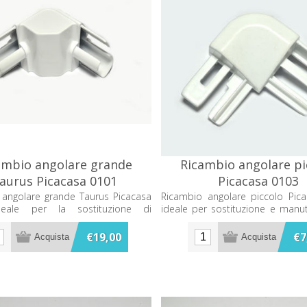
ambio angolare grande
Ricambio angolare pi
aurus Picacasa 0101
Picacasa 0103
 angolare grande Taurus Picacasa
Ricambio angolare piccolo Pic
deale per la sostituzione di
ideale per sostituzione e manu
i compatibili.
componenti bagno e idraulica.
€19,00
€7