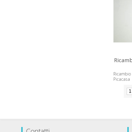
Ricamb
Ricambio
Picacasa 
montaggi
Contatti