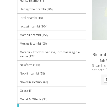
Hansa ricambi (11)
Hansgrohe ricambi (304)
Idral ricambi (15)
Jacuzzi ricambi (304)
Mamoli ricambi (156)
Megius Ricambi (95)
Metacril - Prodotti per spa, idromassaggio e
Ricamb
saune (127)
GEM
Newform (115)
Ricambio
satinato 
Nobili ricambi (58)
Novellini ricambi (60)
Oras (41)
Outlet & Offerte (35)