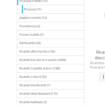
Picacasa ricambi (15)
Picacasa (15)
playbox ricambi (13)
Porcelanosa (2)
Provex ricambi (7)
Raf Ricambi (26)
Rica
Ricambi altre marche (142)
docc
Ricambi box docce e vasche (2600)
Ricambio
Picacasa
Ricambi Cassette scarico (188)
Ricambi Colacril (30)
Ricambi Dornbracht (1)
Ricambi Ideal Standard (115)
Ricambi Kaldewei (3)