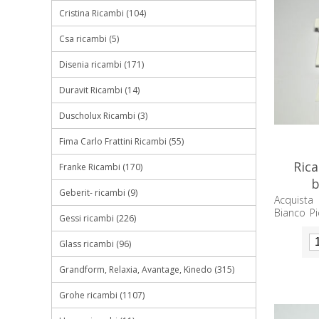
Cristina Ricambi (104)
Csa ricambi (5)
Disenia ricambi (171)
Duravit Ricambi (14)
Duscholux Ricambi (3)
Fima Carlo Frattini Ricambi (55)
Ric
Franke Ricambi (170)
b
Geberit- ricambi (9)
Acquista
Bianco P
Gessi ricambi (226)
qualità e
Glass ricambi (96)
Grandform, Relaxia, Avantage, Kinedo (315)
Grohe ricambi (1107)