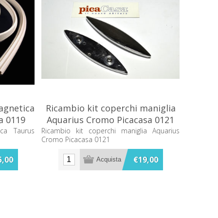
agnetica
Ricambio kit coperchi maniglia
a 0119
Aquarius Cromo Picacasa 0121
ica Taurus
Ricambio kit coperchi maniglia Aquarius
Cromo Picacasa 0121
5,00
€19,00