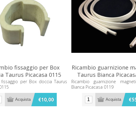
mbio fissaggio per Box
Ricambio guarnizione m
ia Taurus Picacasa 0115
Taurus Bianca Picacas
 fissaggio per Box doccia Taurus
Ricambio guarnizione magnet
 0115
Bianca Picacasa 0119
€10,00
€5