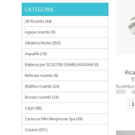
CATEGORIE
2B Ricambi (44)
Agape ricambi (5)
Albatros Revita (350)
Aqualife (16)
Batterie per SCOOTER DISABILI/ANZIANI (0)
Ric
Bellosta ricambi (8)
T
Ricambio
BluBleu ricambi (24)
0101, i
component
Bossini ricambi (23)
Calyx (88)
Cartucce Filtri Minipiscine Spa (38)
Cesana (251)