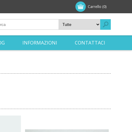
Carrello
(0)
OG
INFORMAZIONI
CONTATTACI