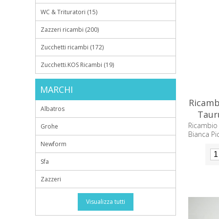
WC & Trituratori (15)
Zazzeri ricambi (200)
Zucchetti ricambi (172)
Zucchetti.KOS Ricambi (19)
MARCHI
Ricamb
Albatros
Taur
Ricambio
Grohe
Bianca Pi
Newform
Sfa
Zazzeri
Visualizza tutti