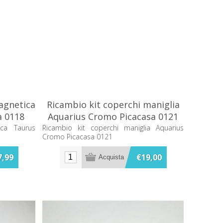
agnetica
Ricambio kit coperchi maniglia
a 0118
Aquarius Cromo Picacasa 0121
ica Taurus
Ricambio kit coperchi maniglia Aquarius
Cromo Picacasa 0121
7,99
€19,00