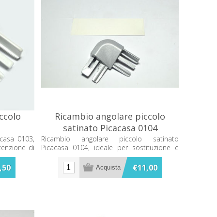
ccolo
Ricambio angolare piccolo
satinato Picacasa 0104
acasa 0103,
Ricambio angolare piccolo satinato
tenzione di
Picacasa 0104, ideale per sostituzione e
ripristino di componenti compatibili.
,50
€11,00