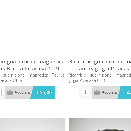
io guarnizione magnetica
Ricambio guarnizione m
us Bianca Picacasa 0119
Taurus grigia Picacas
 guarnizione magnetica Taurus
Ricambio guarnizione magnet
cacasa 0119
grigia Picacasa 0118
€55,00
€4