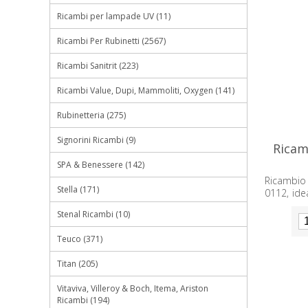
Ricambi per lampade UV (11)
Ricambi Per Rubinetti (2567)
Ricambi Sanitrit (223)
Ricambi Value, Dupi, Mammoliti, Oxygen (141)
Rubinetteria (275)
Signorini Ricambi (9)
Ricam
SPA & Benessere (142)
Ricambio
Stella (171)
0112, ide
compatibi
Stenal Ricambi (10)
Teuco (371)
Titan (205)
Vitaviva, Villeroy & Boch, Itema, Ariston
Ricambi (194)