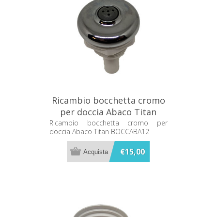
Ricambio bocchetta cromo
per doccia Abaco Titan
BOCCABA12
Ricambio bocchetta cromo per
doccia Abaco Titan BOCCABA12
€15,00