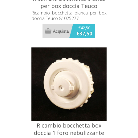
per box doccia Teuco
81025277
Ricambio bocchetta bianca per box
doccia Teuco 81025277
€42,50
€37,50
Ricambio bocchetta box
doccia 1 foro nebulizzante