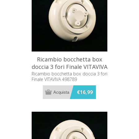
Ricambio bocchetta box
doccia 3 fori Finale VITAVIVA
498789
Ricambio bocchetta box doccia 3 fori
Finale VITAVIVA 498789
€16,99