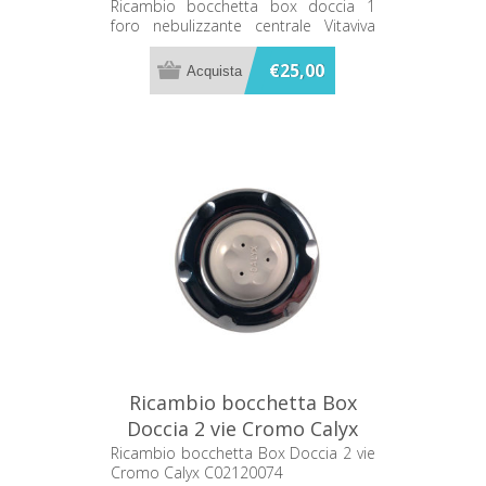
centrale Vitaviva 498794
Ricambio bocchetta box doccia 1
foro nebulizzante centrale Vitaviva
498794
€25,00
Ricambio bocchetta Box
Doccia 2 vie Cromo Calyx
C02120074
Ricambio bocchetta Box Doccia 2 vie
Cromo Calyx C02120074