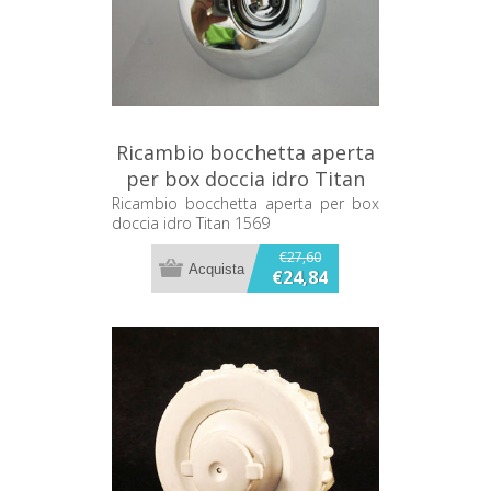
Ricambio bocchetta aperta
per box doccia idro Titan
1569
Ricambio bocchetta aperta per box
doccia idro Titan 1569
€27,60
€24,84