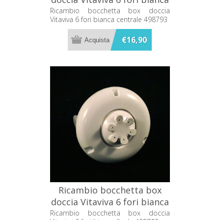
centrale 498793
Ricambio bocchetta box doccia
Vitaviva 6 fori bianca centrale 498793
€16,90
Ricambio bocchetta box
doccia Vitaviva 6 fori bianca
finale 498793
Ricambio bocchetta box doccia