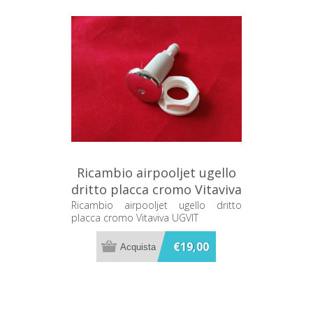
Ricambio airpooljet ugello
dritto placca cromo Vitaviva
UGVIT
Ricambio airpooljet ugello dritto
placca cromo Vitaviva UGVIT
€19,00