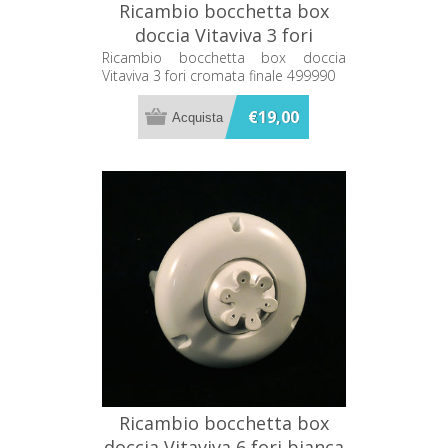
Ricambio bocchetta box
doccia Vitaviva 3 fori
cromata finale 499990
Ricambio bocchetta box doccia
Vitaviva 3 fori cromata finale 499990
€19,00
Ricambio bocchetta box
doccia Vitaviva 6 fori bianca