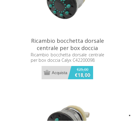
Ricambio bocchetta dorsale
centrale per box doccia
Calyx C42200098
Ricambio bocchetta dorsale centrale
per box doccia Calyx C42200098
€25,00
€18,00