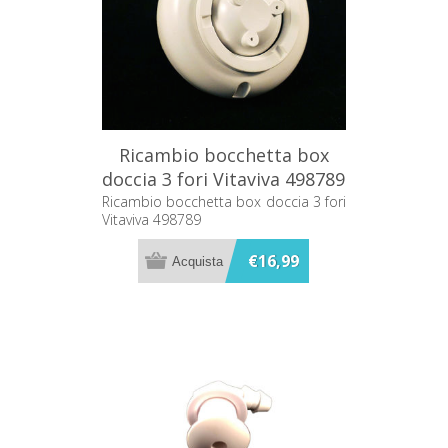
Ricambio bocchetta box
doccia 3 fori Vitaviva 498789
Ricambio bocchetta box doccia 3 fori
Vitaviva 498789
€16,99