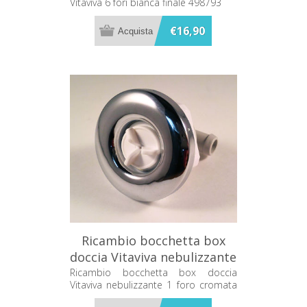
Vitaviva 6 fori bianca finale 498793
€16,90
Ricambio bocchetta box
doccia Vitaviva nebulizzante
1 foro cromata centrale
Ricambio bocchetta box doccia
Vitaviva nebulizzante 1 foro cromata
498792
centrale 498792