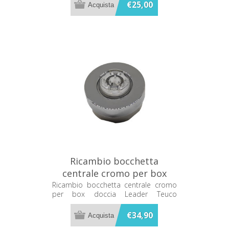
€25,00
Ricambio bocchetta
centrale cromo per box
doccia Leader Teuco
Ricambio bocchetta centrale cromo
per box doccia Leader Teuco
8100145236
8100145236
€34,90