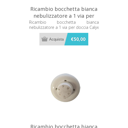
Ricambio bocchetta bianca
nebulizzatore a 1 via per
doccia Calyx C44236591
Ricambio bocchetta bianca
nebulizzatore a 1 via per doccia Calyx
C44236591
€50,00
Ricambio bocchetta bianca