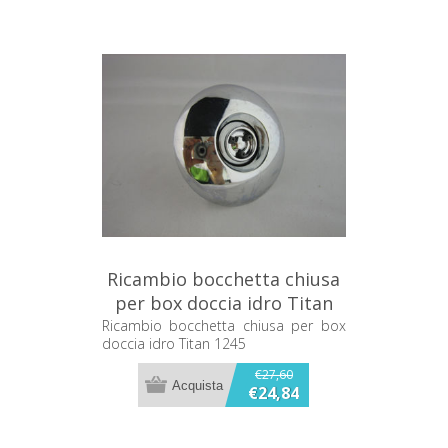
Ricambio bocchetta chiusa
per box doccia idro Titan
1245
Ricambio bocchetta chiusa per box
doccia idro Titan 1245
€27,60
€24,84