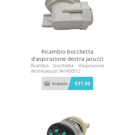
Ricambio bocchetta
d'aspirazione destra Jacuzzi
941400512
Ricambio bocchetta d'aspirazione
destra Jacuzzi 941400512
€31,50