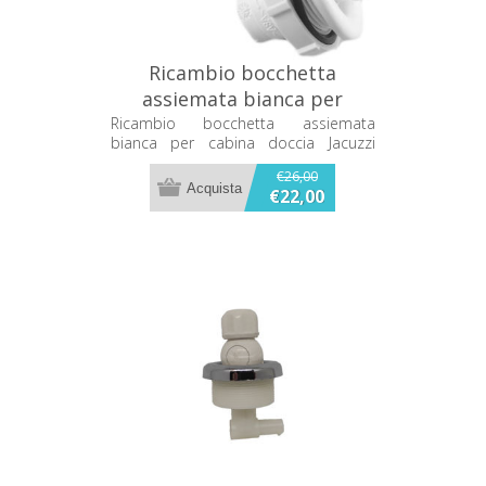
Ricambio bocchetta
assiemata bianca per
cabina doccia Jacuzzi
Ricambio bocchetta assiemata
bianca per cabina doccia Jacuzzi
941400381
941400381
€26,00
€22,00