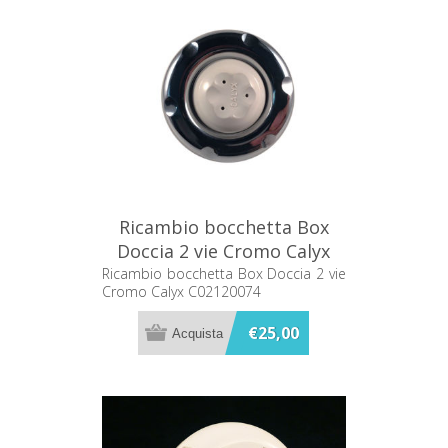
Ricambio bocchetta Box
Doccia 2 vie Cromo Calyx
C02120074
Ricambio bocchetta Box Doccia 2 vie
Cromo Calyx C02120074
€25,00