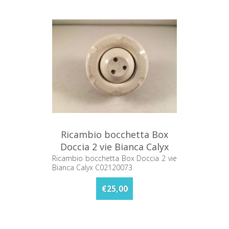
Ricambio bocchetta Box
Doccia 2 vie Bianca Calyx
C02120073
Ricambio bocchetta Box Doccia 2 vie
Bianca Calyx C02120073
€25,00