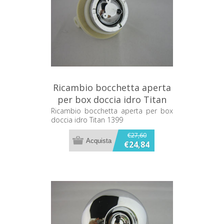
Ricambio bocchetta aperta
per box doccia idro Titan
1399
Ricambio bocchetta aperta per box
doccia idro Titan 1399
€27,60
€24,84