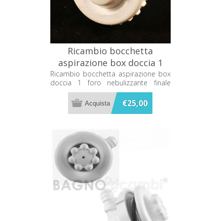
Ricambio bocchetta
aspirazione box doccia 1
foro nebulizzante finale
Ricambio bocchetta aspirazione box
doccia 1 foro nebulizzante finale
Vitaviva 498794
Vitaviva 498794
€25,00