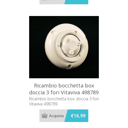
Ricambio bocchetta box
doccia 3 fori Vitaviva 498789
Ricambio bocchetta box doccia 3 fori
Vitaviva 498789
€16,99