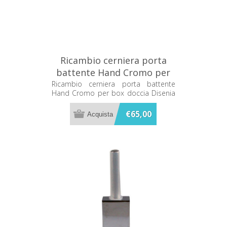
Ricambio cerniera porta
battente Hand Cromo per
box doccia Disenia
Ricambio cerniera porta battente
Hand Cromo per box doccia Disenia
RCHNCN-C
RCHNCN-C
€65,00