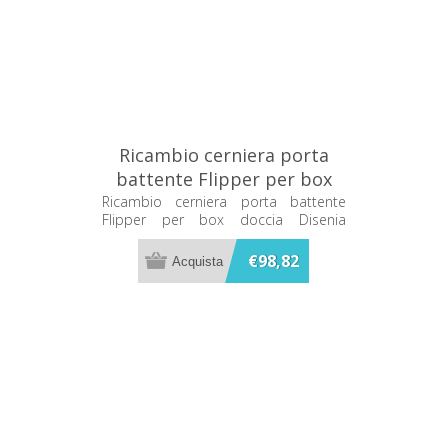
Ricambio cerniera porta
battente Flipper per box
doccia Disenia RCCNFL-C
Ricambio cerniera porta battente
Flipper per box doccia Disenia
RCCNFL-C
€98,82