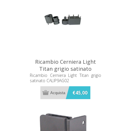
Ricambio Cerniera Light
Titan grigio satinato
CALIP9AG02
Ricambio Cerniera Light Titan grigio
satinato CALIP9AG02
€45,00