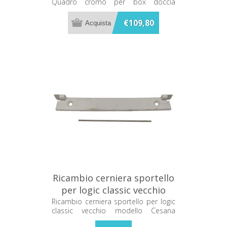
Quadro cromo per box doccia
C
Disenia RCSFCN-C
€109,80
Ricambio cerniera sportello
per logic classic vecchio
modello Cesana 770/12
Ricambio cerniera sportello per logic
classic vecchio modello Cesana
770/12