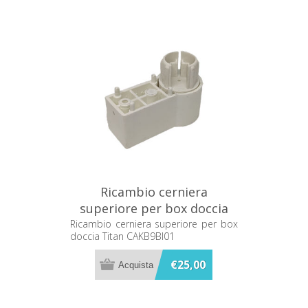
Ricambio cerniera
superiore per box doccia
Titan CAKB9BI01
Ricambio cerniera superiore per box
doccia Titan CAKB9BI01
€25,00