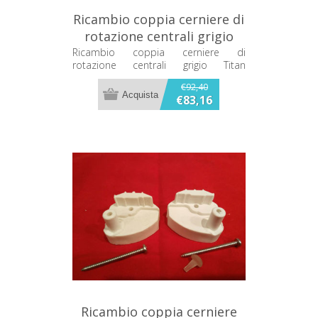
Ricambio coppia cerniere di
rotazione centrali grigio
Titan CADAP2GR15
Ricambio coppia cerniere di
rotazione centrali grigio Titan
CADAP2GR15
€92,40
€83,16
Ricambio coppia cerniere