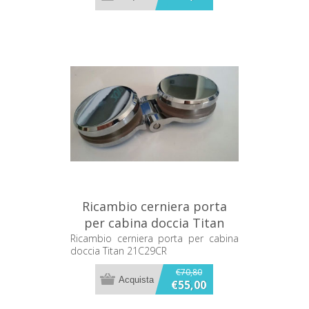
Ricambio cerniera porta
per cabina doccia Titan
21C29CR
Ricambio cerniera porta per cabina
doccia Titan 21C29CR
€70,80
€55,00