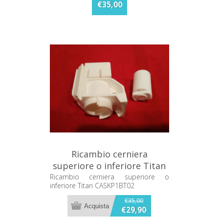
€35,00
Ricambio cerniera
superiore o inferiore Titan
CASKP1BT02
Ricambio cerniera superiore o
inferiore Titan CASKP1BT02
€35,00
€29,90