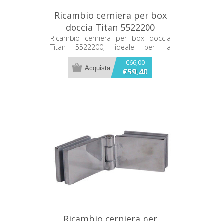
Ricambio cerniera per box
doccia Titan 5522200
Ricambio cerniera per box doccia
Titan 5522200, ideale per la
sostituzione della cerniera del box
€66,00
doccia.
€59,40
Ricambio cerniera per