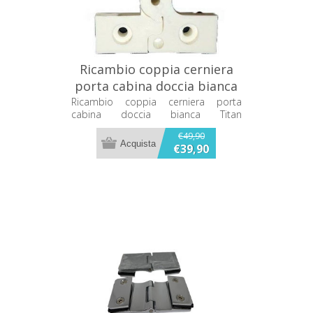
Ricambio coppia cerniera
porta cabina doccia bianca
Titan CASKP2BT04
Ricambio coppia cerniera porta
cabina doccia bianca Titan
CASKP2BT04
€49,90
€39,90