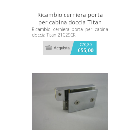
Ricambio cerniera porta
per cabina doccia Titan
21C29CR
Ricambio cerniera porta per cabina
doccia Titan 21C29CR
€70,80
€55,00