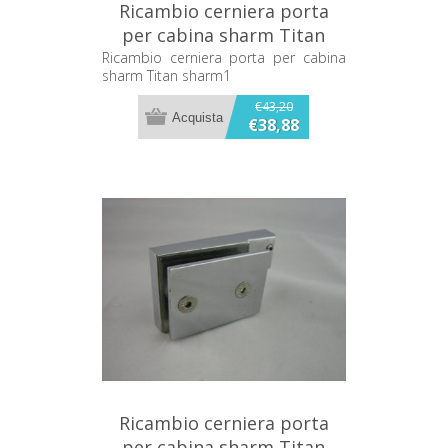
Ricambio cerniera porta
per cabina sharm Titan
sharm1
Ricambio cerniera porta per cabina
sharm Titan sharm1
€43,20
€38,88
Ricambio cerniera porta
per cabina sharm Titan