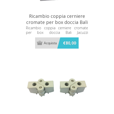
Ricambio coppia cerniere
cromate per box doccia Bali
Jacuzzi 720208140
Ricambio coppia cerniere cromate
per box doccia Bali Jacuzzi
720208140
€80,00