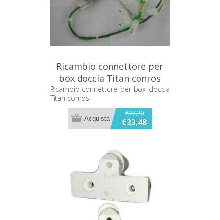
Ricambio connettore per
box doccia Titan conros
Ricambio connettore per box doccia
Titan conros
€37,20
€33,48