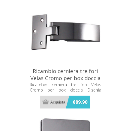
Ricambio cerniera tre fori
Velas Cromo per box doccia
Disenia RCVLCN-C
Ricambio cerniera tre fori Velas
Cromo per box doccia Disenia
RCVLCN-C
€89,90