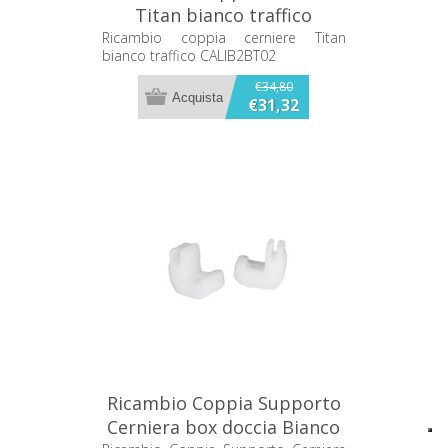
Titan bianco traffico
CALIB2BT02
Ricambio coppia cerniere Titan
bianco traffico CALIB2BT02
€34,80
€31,32
Ricambio Coppia Supporto
Cerniera box doccia Bianco