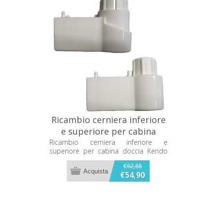
Ricambio cerniera inferiore
e superiore per cabina
doccia Kendo Titan
Ricambio cerniera inferiore e
superiore per cabina doccia Kendo
CAKB9BI02
Titan CAKB9BI02
€62,88
€54,90