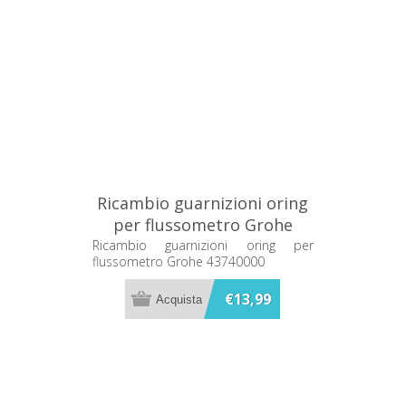
Ricambio guarnizioni oring
per flussometro Grohe
43740000
Ricambio guarnizioni oring per
flussometro Grohe 43740000
€13,99