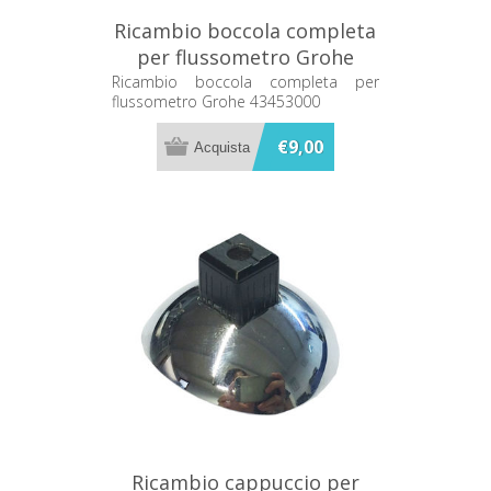
Ricambio boccola completa
per flussometro Grohe
43453000
Ricambio boccola completa per
flussometro Grohe 43453000
€9,00
Ricambio cappuccio per