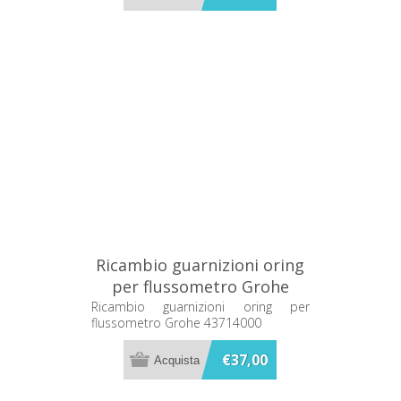
Ricambio guarnizioni oring
per flussometro Grohe
43714000
Ricambio guarnizioni oring per
flussometro Grohe 43714000
€37,00