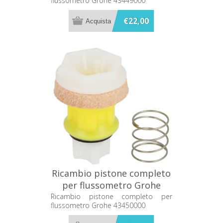
flussometro Grohe 43449000
€22,00
Ricambio pistone completo
per flussometro Grohe
43450000
Ricambio pistone completo per
flussometro Grohe 43450000