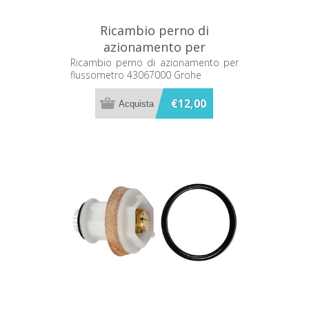
Ricambio perno di
azionamento per
flussometro 43067000
Ricambio perno di azionamento per
flussometro 43067000 Grohe
Grohe
€12,00