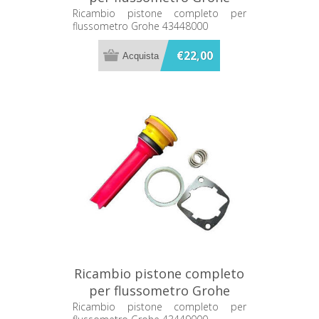
43448000
Ricambio pistone completo per
flussometro Grohe 43448000
€22,00
Ricambio pistone completo
per flussometro Grohe
43449000
Ricambio pistone completo per