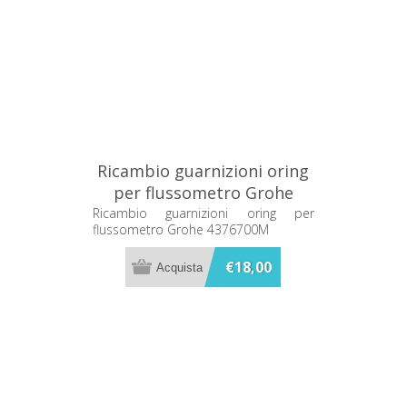
Ricambio guarnizioni oring
per flussometro Grohe
4376700M
Ricambio guarnizioni oring per
flussometro Grohe 4376700M
€18,00