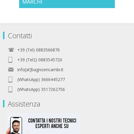
MARCHI
Contatti
+39 (Tel) 0883566876
+39 (Tel2) 0883545720
info[at]bagnoericambi.it
(WhatsApp) 3666445277
(WhatsApp) 3517262756
Assistenza