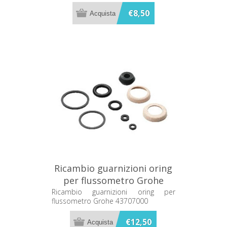
€8,50
Ricambio guarnizioni oring
per flussometro Grohe
43707000
Ricambio guarnizioni oring per
flussometro Grohe 43707000
€12,50