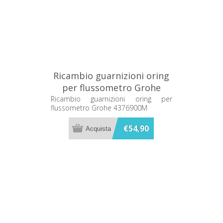
Ricambio guarnizioni oring
per flussometro Grohe
4376900M
Ricambio guarnizioni oring per
flussometro Grohe 4376900M
€54,90