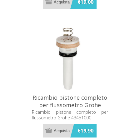
€19,00
Ricambio pistone completo
per flussometro Grohe
43451000
Ricambio pistone completo per
flussometro Grohe 43451000
€19,90