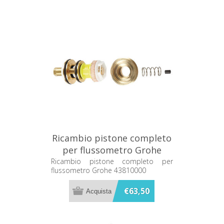
Ricambio pistone completo
per flussometro Grohe
43810000
Ricambio pistone completo per
flussometro Grohe 43810000
€63,50