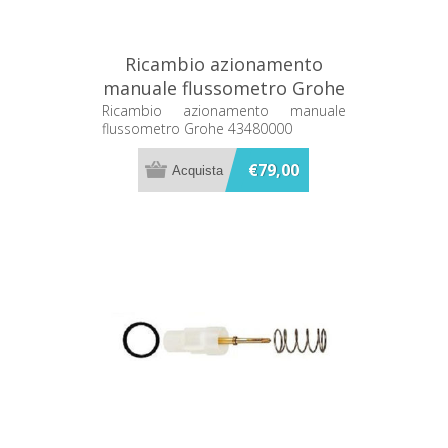
Ricambio azionamento
manuale flussometro Grohe
43480000
Ricambio azionamento manuale
flussometro Grohe 43480000
€79,00