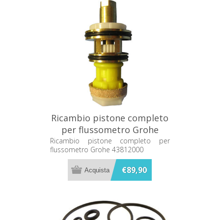
Ricambio pistone completo
per flussometro Grohe
43812000
Ricambio pistone completo per
flussometro Grohe 43812000
€89,90