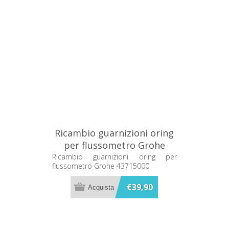
Ricambio guarnizioni oring
per flussometro Grohe
43715000
Ricambio guarnizioni oring per
flussometro Grohe 43715000
€39,90