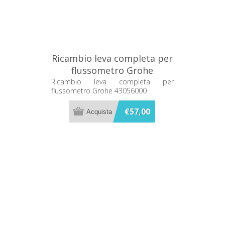
Ricambio leva completa per
flussometro Grohe
43056000
Ricambio leva completa per
flussometro Grohe 43056000
€57,00