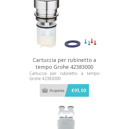
Cartuccia per rubinetto a
tempo Grohe 42383000
Cartuccia per rubinetto a tempo
Grohe 42383000
€95,00