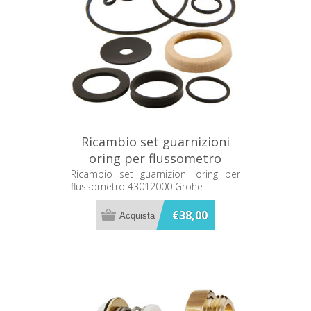
Ricambio set guarnizioni
oring per flussometro
43012000 Grohe
Ricambio set guarnizioni oring per
flussometro 43012000 Grohe
€38,00