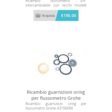
modelli 43996000 Grohe
Ricambio flussometro 3/4"
intercambiabile con vecchi modelli
43996000 Grohe
€190,00
Ricambio guarnizioni oring
per flussometro Grohe
43706000
Ricambio guarnizioni oring per
flussometro Grohe 43706000