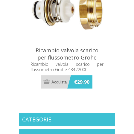
Ricambio valvola scarico
per flussometro Grohe
43422000
Ricambio valvola scarico per
flussometro Grohe 43422000
€29,90
CATEGORIE