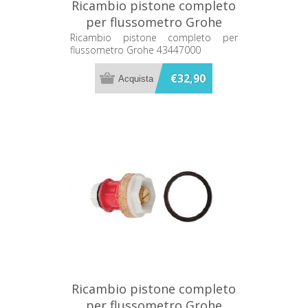
Ricambio pistone completo
per flussometro Grohe
43447000
Ricambio pistone completo per
flussometro Grohe 43447000
€32,90
Ricambio pistone completo
per flussometro Grohe