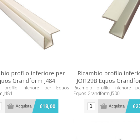
bio profilo inferiore per
Ricambio profilo inferi
quos Grandform J484
JOI129B Equos Grandfo
o profilo inferiore per Equos
Ricambio profilo inferiore p
m J484
Equos Grandform J500
€18,00
€2