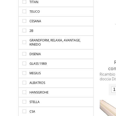
TITAN
TEUCO
CESANA
2B
GRANDFORM, RELAXIA, AVANTAGE,
KINEDO
DISENIA
GLASS 1989
con
MEGIUS
Ricambio
doccia D
ALBATROS
HANSGROHE
STELLA
CSA