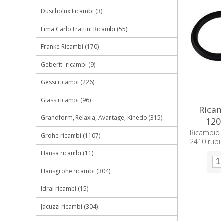
Duscholux Ricambi (3)
Fima Carlo Frattini Ricambi (55)
Franke Ricambi (170)
Geberit- ricambi (9)
Gessi ricambi (226)
Glass ricambi (96)
Ricam
Grandform, Relaxia, Avantage, Kinedo (315)
120
N
Ricambio
Grohe ricambi (1107)
2410 rub
Hansa ricambi (11)
Hansgrohe ricambi (304)
Idral ricambi (15)
Jacuzzi ricambi (304)