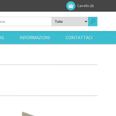
Carrello
(0)
OG
INFORMAZIONI
CONTATTACI