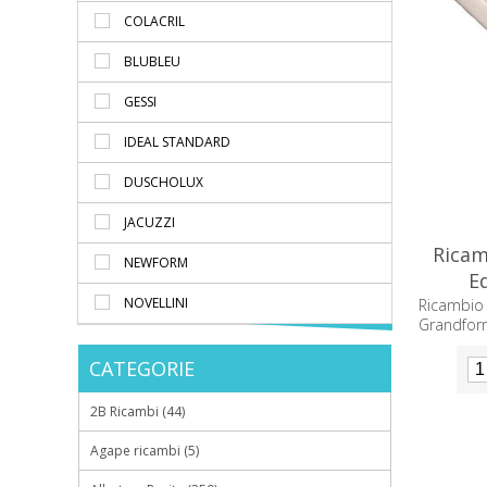
COLACRIL
BLUBLEU
GESSI
IDEAL STANDARD
DUSCHOLUX
JACUZZI
Ricam
NEWFORM
E
NOVELLINI
Ricambi
Grandfor
CATEGORIE
2B Ricambi (44)
Agape ricambi (5)