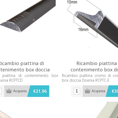
Ricambio piattina di
Ricambio piattina 
tenimento box doccia
contenimento box d
Disenia RCPTCD
Disenia RCPTC-E
 piattina di contenimento box
Ricambio piattina cromo di co
isenia RCPTCD
box doccia Disenia RCPTC-E
€21,96
€3