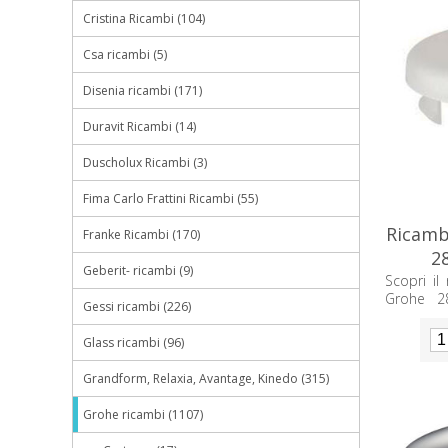
Cristina Ricambi (104)
Csa ricambi (5)
Disenia ricambi (171)
Duravit Ricambi (14)
Duscholux Ricambi (3)
Fima Carlo Frattini Ricambi (55)
Ricambi
Franke Ricambi (170)
2
Geberit- ricambi (9)
Scopri il
Grohe 2
Gessi ricambi (226)
restaur
Affidabili
Glass ricambi (96)
Grandform, Relaxia, Avantage, Kinedo (315)
Grohe ricambi (1107)