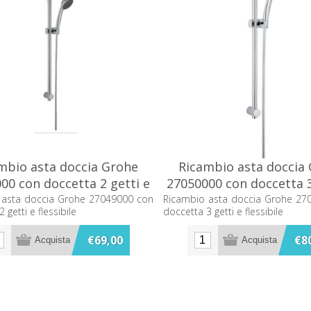
mbio asta doccia Grohe
Ricambio asta doccia
00 con doccetta 2 getti e
27050000 con doccetta 3
flessibile
flessibile
 asta doccia Grohe 27049000 con
Ricambio asta doccia Grohe 27
 getti e flessibile
doccetta 3 getti e flessibile
€69,00
€8