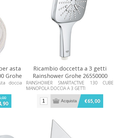
per asta
Ricambio doccetta a 3 getti
00 Grohe
Rainshower Grohe 26550000
sta doccia
RAINSHOWER SMARTACTIVE 130 CUBE
MANOPOLA DOCCIA A 3 GETTI
5,00
€65,00
4,90