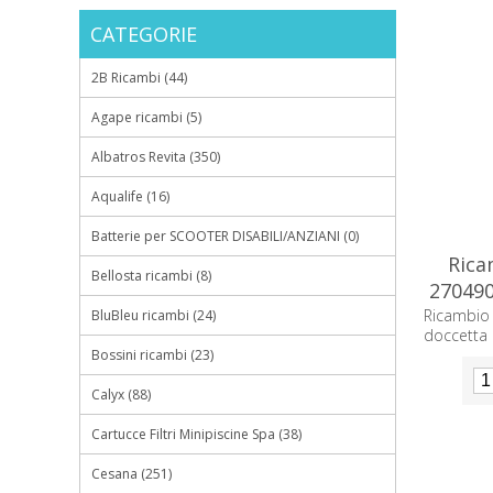
CATEGORIE
2B Ricambi (44)
Agape ricambi (5)
Albatros Revita (350)
Aqualife (16)
Batterie per SCOOTER DISABILI/ANZIANI (0)
Rica
Bellosta ricambi (8)
270490
Ricambio
BluBleu ricambi (24)
doccetta 2
Bossini ricambi (23)
Calyx (88)
Cartucce Filtri Minipiscine Spa (38)
Cesana (251)