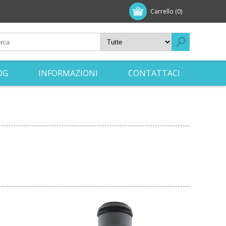
Carrello
(0)
OG
INFORMAZIONI
CONTATTACI