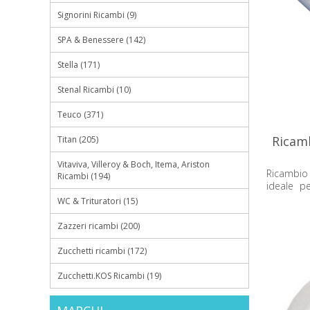
Signorini Ricambi (9)
SPA & Benessere (142)
Stella (171)
Stenal Ricambi (10)
Teuco (371)
Ricam
Titan (205)
Vitaviva, Villeroy & Boch, Itema, Ariston
Ricambio
Ricambi (194)
ideale pe
sistema
WC & Trituratori (15)
compatibi
Zazzeri ricambi (200)
Zucchetti ricambi (172)
Zucchetti.KOS Ricambi (19)