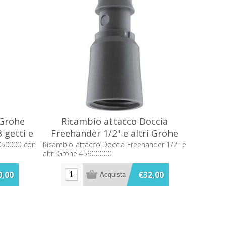
 Grohe
Ricambio attacco Doccia
 getti e
Freehander 1/2" e altri Grohe
45900000
050000 con
Ricambio attacco Doccia Freehander 1/2" e
altri Grohe 45900000
0,00
€32,00