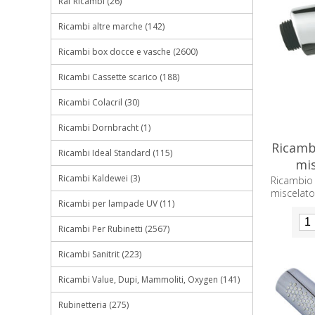
Raf Ricambi (26)
Ricambi altre marche (142)
Ricambi box docce e vasche (2600)
Ricambi Cassette scarico (188)
Ricambi Colacril (30)
Ricambi Dornbracht (1)
Ricambi
Ricambi Ideal Standard (115)
mis
Ricambi Kaldewei (3)
Ricambi
miscelat
Ricambi per lampade UV (11)
Ricambi Per Rubinetti (2567)
Ricambi Sanitrit (223)
Ricambi Value, Dupi, Mammoliti, Oxygen (141)
Rubinetteria (275)