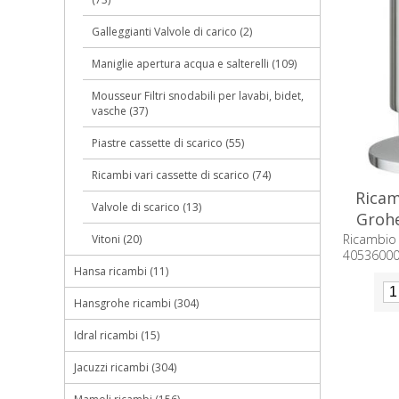
Galleggianti Valvole di carico (2)
Maniglie apertura acqua e salterelli (109)
Mousseur Filtri snodabili per lavabi, bidet,
vasche (37)
Piastre cassette di scarico (55)
Ricambi vari cassette di scarico (74)
Ricam
Valvole di scarico (13)
Groh
Ricambi
Vitoni (20)
40536000
Hansa ricambi (11)
Hansgrohe ricambi (304)
Idral ricambi (15)
Jacuzzi ricambi (304)