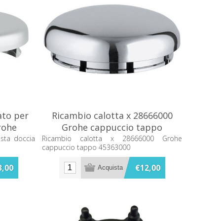
ato per
Ricambio calotta x 28666000
rohe
Grohe cappuccio tappo
45363000
asta doccia
Ricambio calotta x 28666000 Grohe
cappuccio tappo 45363000
3,00
€12,00