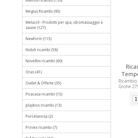
Mamoli ricambi (156)
Megius Ricambi (95)
Metacril - Prodotti per spa, idromassaggio e
saune (127)
Newform (115)
Nobili ricambi (58)
Novellini ricambi (60)
Rica
Oras (41)
Tempe
Ricambio
Outlet & Offerte (35)
Grohe 27
Picacasa ricambi (15)
playbox ricambi (13)
Porcelanosa (2)
Provex ricambi (7)