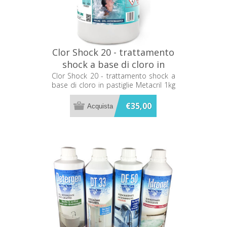
Clor Shock 20 - trattamento
shock a base di cloro in
pastiglie Metacril 1kg
Clor Shock 20 - trattamento shock a
base di cloro in pastiglie Metacril 1kg
40501001
40501001
€35,00