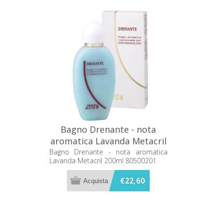
Bagno Drenante - nota
aromatica Lavanda Metacril
200ml 80500201
Bagno Drenante - nota aromatica
Lavanda Metacril 200ml 80500201
€22,60