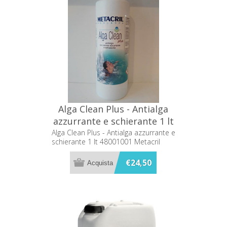
Alga Clean Plus - Antialga
azzurrante e schierante 1 lt
48001001 Metacril
Alga Clean Plus - Antialga azzurrante e
schierante 1 lt 48001001 Metacril
€24,50