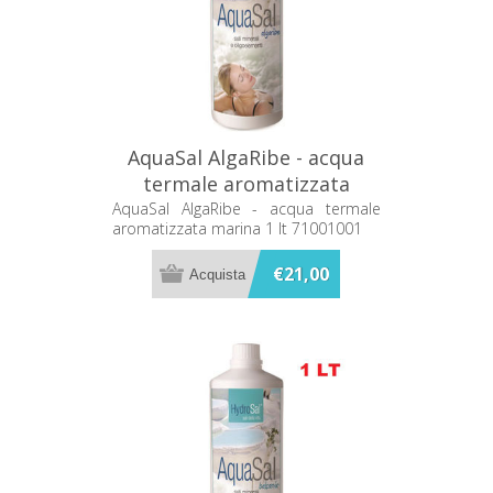
AquaSal AlgaRibe - acqua
termale aromatizzata
marina 1 lt 71001001
AquaSal AlgaRibe - acqua termale
aromatizzata marina 1 lt 71001001
€21,00