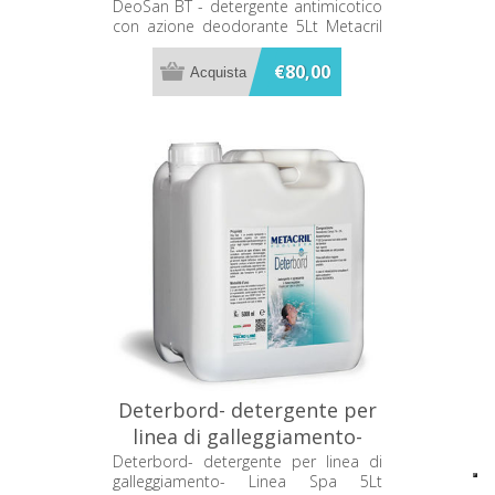
deodorante 5Lt Metacril
DeoSan BT - detergente antimicotico
con azione deodorante 5Lt Metacril
05205001
05205001
€80,00
Deterbord- detergente per
linea di galleggiamento-
Linea Spa 5Lt 50705001
Deterbord- detergente per linea di
galleggiamento- Linea Spa 5Lt