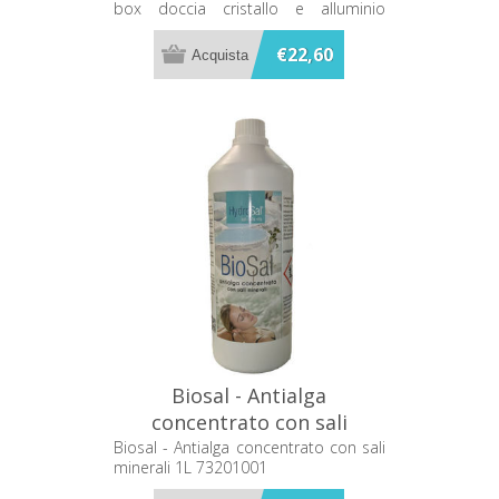
box doccia cristallo e alluminio
Metacril 08000501
Metacril 08000501
€22,60
Biosal - Antialga
concentrato con sali
minerali 1L 73201001
Biosal - Antialga concentrato con sali
minerali 1L 73201001