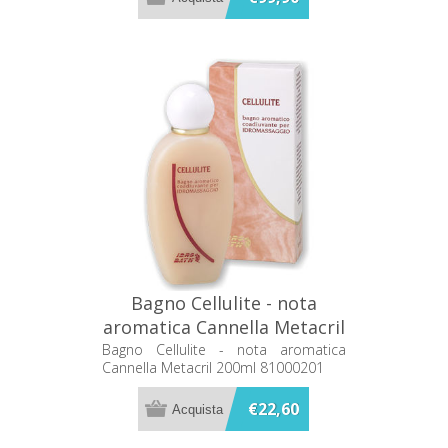
Bagno Cellulite - nota
aromatica Cannella Metacril
200ml 81000201
Bagno Cellulite - nota aromatica
Cannella Metacril 200ml 81000201
€22,60