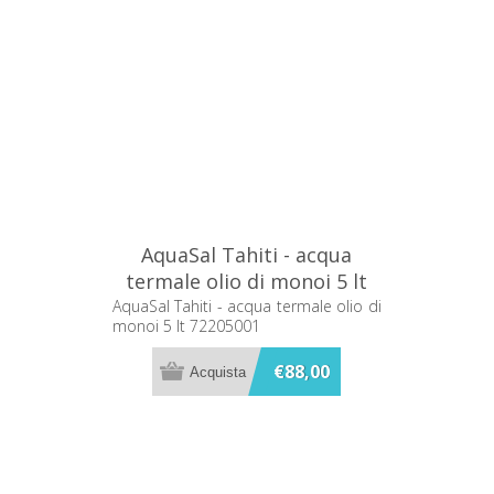
AquaSal Tahiti - acqua
termale olio di monoi 5 lt
72205001
AquaSal Tahiti - acqua termale olio di
monoi 5 lt 72205001
€88,00