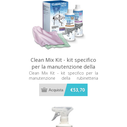
Clean Mix Kit - kit specifico
per la manutenzione della
rubinetteria Metacril
Clean Mix Kit - kit specifico per la
manutenzione della rubinetteria
11800501
Metacril 11800501
€53,70