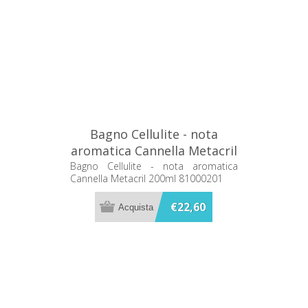
Bagno Cellulite - nota
aromatica Cannella Metacril
200ml 81000201
Bagno Cellulite - nota aromatica
Cannella Metacril 200ml 81000201
€22,60