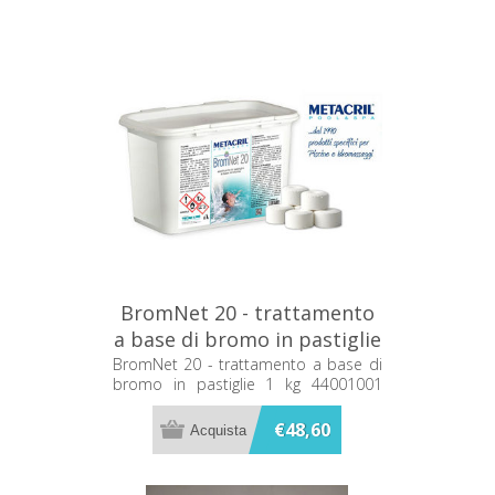
BromNet 20 - trattamento
a base di bromo in pastiglie
1 kg 44001001 Metacril
BromNet 20 - trattamento a base di
bromo in pastiglie 1 kg 44001001
Metacril
€48,60