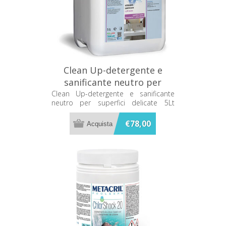
Clean Up-detergente e
sanificante neutro per
superfici delicate 5Lt
Clean Up-detergente e sanificante
neutro per superfici delicate 5Lt
Metacril 12205001
Metacril 12205001
€78,00