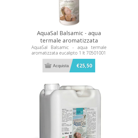
AquaSal Balsamic - aqua
termale aromatizzata
eucalipto 1 lt 70501001
AquaSal Balsamic - aqua termale
aromatizzata eucalipto 1 lt 70501001
€25,50