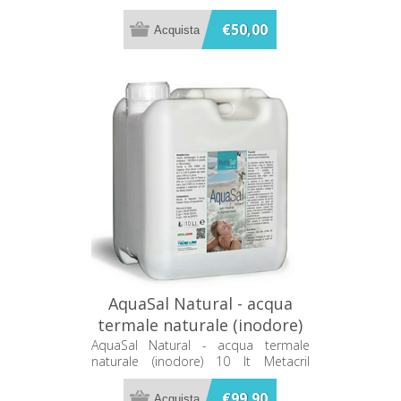
€50,00
AquaSal Natural - acqua
termale naturale (inodore)
10 lt Metacril 70310001
AquaSal Natural - acqua termale
naturale (inodore) 10 lt Metacril
70310001
€99,90