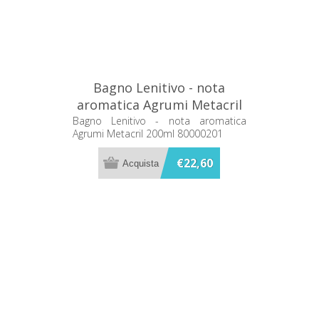
Bagno Lenitivo - nota
aromatica Agrumi Metacril
200ml 80000201
Bagno Lenitivo - nota aromatica
Agrumi Metacril 200ml 80000201
€22,60