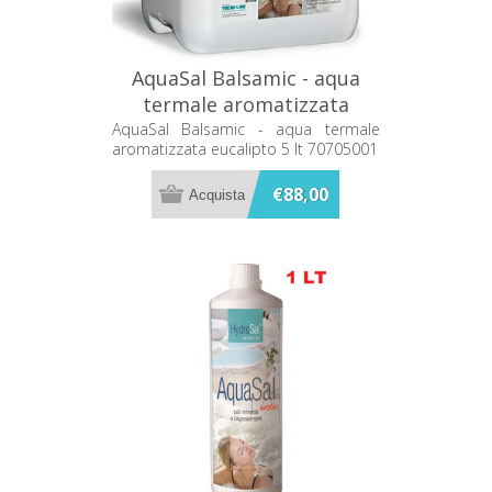
AquaSal Balsamic - aqua
termale aromatizzata
eucalipto 5 lt 70705001
AquaSal Balsamic - aqua termale
aromatizzata eucalipto 5 lt 70705001
€88,00