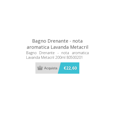
Bagno Drenante - nota
aromatica Lavanda Metacril
200ml 80500201
Bagno Drenante - nota aromatica
Lavanda Metacril 200ml 80500201
€22,60