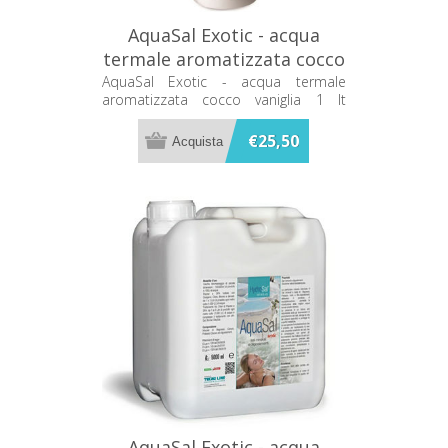
AquaSal Exotic - acqua
termale aromatizzata cocco
vaniglia 1 lt 71501001
AquaSal Exotic - acqua termale
aromatizzata cocco vaniglia 1 lt
71501001
€25,50
AquaSal Exotic - acqua