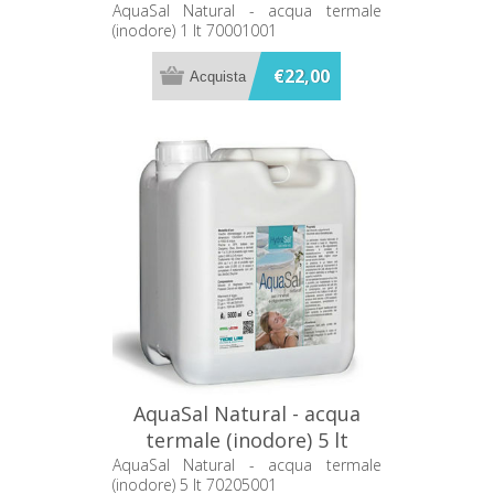
70001001
AquaSal Natural - acqua termale
(inodore) 1 lt 70001001
€22,00
AquaSal Natural - acqua
termale (inodore) 5 lt
70205001
AquaSal Natural - acqua termale
(inodore) 5 lt 70205001