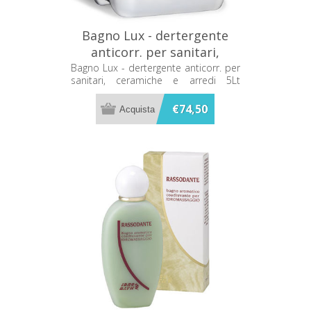
Bagno Lux - dertergente
anticorr. per sanitari,
ceramiche e arredi 5Lt
Bagno Lux - dertergente anticorr. per
sanitari, ceramiche e arredi 5Lt
Metacril 11705001
Metacril 11705001
€74,50