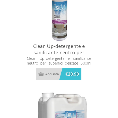
Clean Up-detergente e
sanificante neutro per
superfici delicate 500ml
Clean Up-detergente e sanificante
neutro per superfici delicate 500ml
Metacril 12000501
Metacril 12000501
€20,90