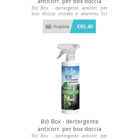
anticorr. per box doccia
cristallo e alluminio 5Lt
Biò Box - dertergente anticorr. per
box doccia cristallo e alluminio 5Lt
Metacril 08205001
Metacril 08205001
€85,40
Biò Box - dertergente
anticorr. per box doccia
cristallo e alluminio
Biò Box - dertergente anticorr. per