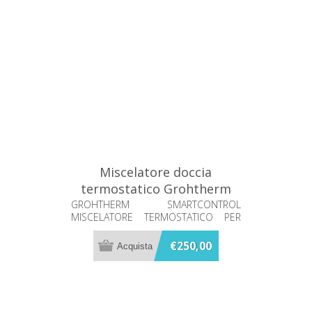
Miscelatore doccia
termostatico Grohtherm
Smartcontrol Grohe
GROHTHERM SMARTCONTROL
MISCELATORE TERMOSTATICO PER
34719000
DOCCIA
€250,00