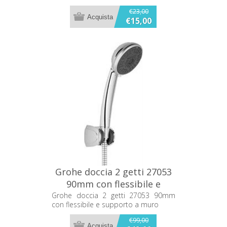
mm, Cromo
€23,00
€15,00
Grohe doccia 2 getti 27053
90mm con flessibile e
supporto a muro
Grohe doccia 2 getti 27053 90mm
con flessibile e supporto a muro
€99,00