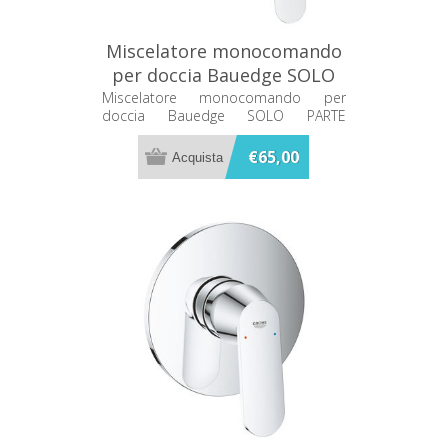
Miscelatore monocomando
per doccia Bauedge SOLO
PARTE ESTERNA Grohe
Miscelatore monocomando per
doccia Bauedge SOLO PARTE
29078000
ESTERNA Grohe 29078000
€65,00