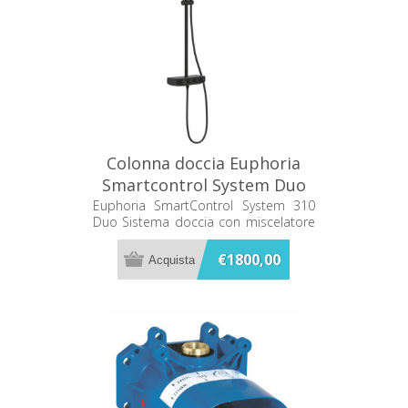
Colonna doccia Euphoria
Smartcontrol System Duo
Termostatico Grohe
Euphoria SmartControl System 310
Duo Sistema doccia con miscelatore
22120KF0
termostatico
€1800,00