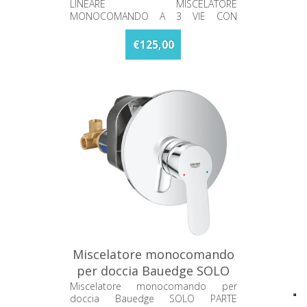
Lineare Grohe 24095001
LINEARE MISCELATORE
MONOCOMANDO A 3 VIE CON
DEVIATORE
€125,00
Miscelatore monocomando
per doccia Bauedge SOLO
PARTE ESTERNA Grohe
Miscelatore monocomando per
doccia Bauedge SOLO PARTE
29078000