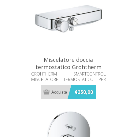
Miscelatore doccia
termostatico Grohtherm
Smartcontrol Grohe
GROHTHERM SMARTCONTROL
MISCELATORE TERMOSTATICO PER
34719000
DOCCIA
€250,00