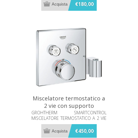
€180,00
Miscelatore termostatico a
2 vie con supporto
manopola doccia Grohe
GROHTHERM SMARTCONTROL
MISCELATORE TERMOSTATICO A 2 VIE
29125000
CON SUPPORTO MANOPOLA DOCCIA
INTEGRATO
€450,00