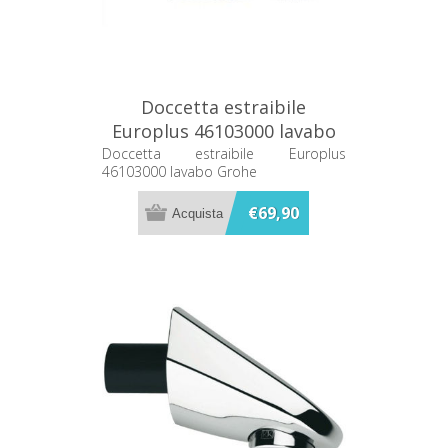
Doccetta estraibile
Europlus 46103000 lavabo
Grohe
Doccetta estraibile Europlus
46103000 lavabo Grohe
€69,90