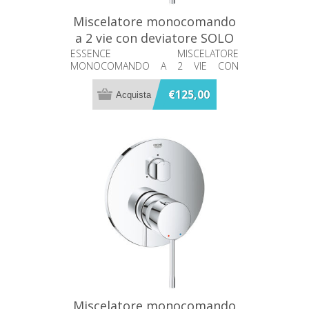
Miscelatore monocomando
a 2 vie con deviatore SOLO
PARTE ESTERNA Essence
ESSENCE MISCELATORE
MONOCOMANDO A 2 VIE CON
Grohe 24058001
DEVIATORE
€125,00
Miscelatore monocomando