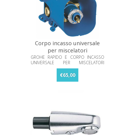
Corpo incasso universale
per miscelatori
monocomando Grohe
GROHE RAPIDO E CORPO INCASSO
UNIVERSALE PER MISCELATORI
Rapido E 35501000
MONOCOMANDO
€65,00