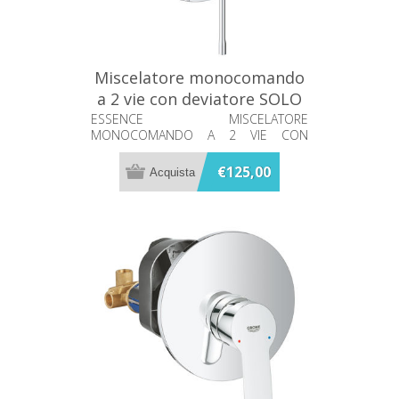
Miscelatore monocomando
a 2 vie con deviatore SOLO
PARTE ESTERNA Essence
ESSENCE MISCELATORE
MONOCOMANDO A 2 VIE CON
Grohe 24058001
DEVIATORE
€125,00