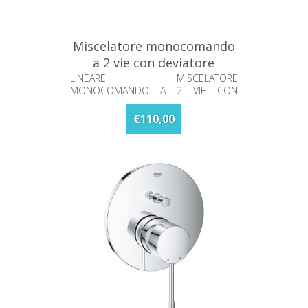
Miscelatore monocomando
a 2 vie con deviatore
Lineare Grohe 24064001
LINEARE MISCELATORE
MONOCOMANDO A 2 VIE CON
DEVIATORE
€110,00