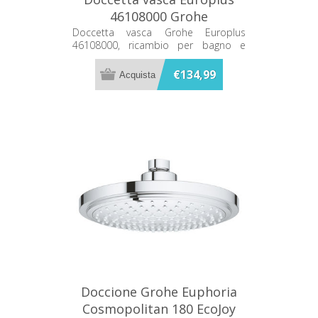
46108000 Grohe
Doccetta vasca Grohe Europlus
46108000, ricambio per bagno e
rubinetteria.
€134,99
Doccione Grohe Euphoria
Cosmopolitan 180 EcoJoy