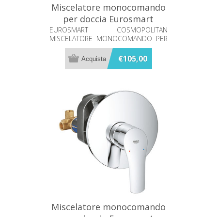
Miscelatore monocomando
per doccia Eurosmart
Grohe 24044000
EUROSMART COSMOPOLITAN
MISCELATORE MONOCOMANDO PER
DOCCIA
€105,00
Miscelatore monocomando