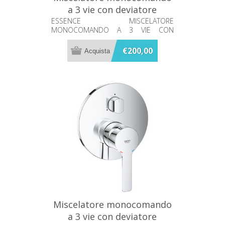
a 3 vie con deviatore
Essence Grohe 24169001
ESSENCE MISCELATORE
MONOCOMANDO A 3 VIE CON
DEVIATORE
€200,00
Miscelatore monocomando
a 3 vie con deviatore