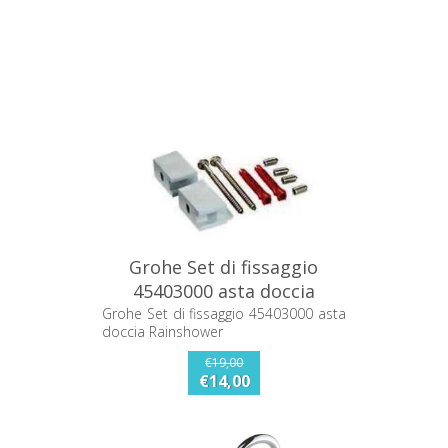
Grohe Set di fissaggio
45403000 asta doccia
Rainshower
Grohe Set di fissaggio 45403000 asta
doccia Rainshower
€19,00
€14,00