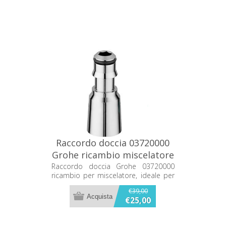
Raccordo doccia 03720000
Grohe ricambio miscelatore
Raccordo doccia Grohe 03720000
ricambio per miscelatore, ideale per
sostituzione compatibile con impianti
€39,00
doccia.
€25,00